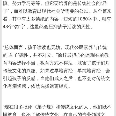
慎、努力学习等等。但它要培养的是传统社会的“君
子”，而难以教育出现代社会所需要的公民。从全篇来
看，其中有太多禁绝的内容，短短的1080字中，就有
43个“勿”字，这显然会压抑孩子活泼的天性。
“总体而言，孩子读读也无妨。现代公民素养与传统
的‘君子’德性，并不对立。”徐梓最担心的是现在的教
育内容选择不当，教育方式不得法，戕害了孩子们对
传统文化的兴趣。如果过早地背经，单纯地背经，会
引起孩子的反感，当他们成人之后，也不会对传统文
化有亲切感，依然选择远离经典。
“现在很多批评《弟子规》和传统文化的人，他们既不
懂教育，也不了解传统文化，在自己的专业领域之