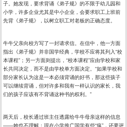
子。她发现，要求背诵《弟子规》的不限于幼儿园和
小学，许多企业尤其是中小企业，会要求职工上班前
先背《弟子规》，以树立职工对老板的正确态度。
牛牛父亲向校方写了一封请求信。在信中，他一方面
指出《弟子规》并非国学经典，学校不应将其列入“校
本课程”；另一方面则提出，“校本课程”应由学校和家
长共同决定，而不是由学校单方面决定。“如果学校和
部分家长认为这是一本必须背诵的好书，那这些孩子
可以继续背诵，但对许多和我有一样认识的家长，我
们的孩子应该有不背诵这种书的权利。”
两天后，校长通过班主任透露给牛牛母亲这样的信息
——她也不理解：现在小学推广国学有些“疯”，还要评