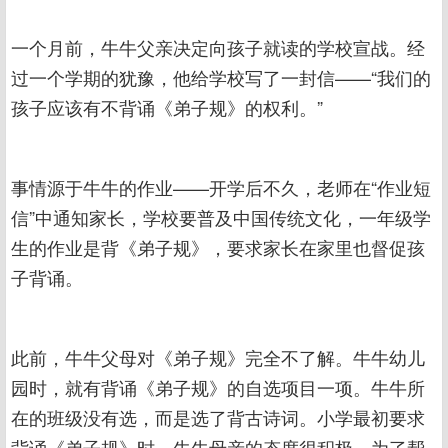
一个月前，牛牛父亲决定向孩子就读的学校宣战。经
过一个学期的犹豫，他给学校写了一封信——“我们的
孩子应该有不背诵《弟子规》的权利。”
事情源于牛牛的作业——开学后不久，老师在“作业短
信”中通知家长，学校要普及中国传统文化，一年级学
生的作业是背《弟子规》，要求家长在家里也督促孩
子背诵。
此前，牛牛父母对《弟子规》完全不了解。牛牛幼儿
园时，就有背诵《弟子规》的自选项目一项。牛牛所
在的班级没有选，而是选了背古诗词。小学最初要求
背诵《弟子规》时，牛牛母亲的态度很积极。为了帮