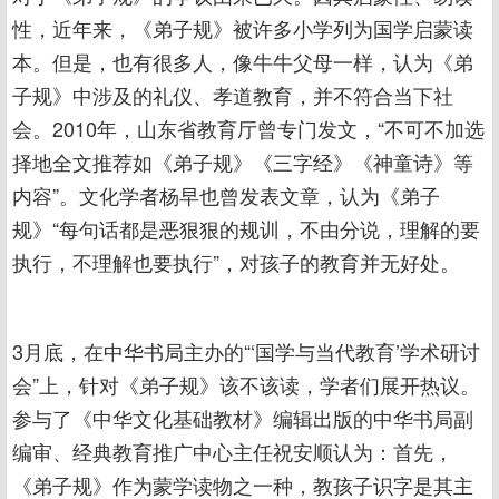
性，近年来，《弟子规》被许多小学列为国学启蒙读
本。但是，也有很多人，像牛牛父母一样，认为《弟
子规》中涉及的礼仪、孝道教育，并不符合当下社
会。2010年，山东省教育厅曾专门发文，“不可不加选
择地全文推荐如《弟子规》《三字经》《神童诗》等
内容”。文化学者杨早也曾发表文章，认为《弟子
规》“每句话都是恶狠狠的规训，不由分说，理解的要
执行，不理解也要执行”，对孩子的教育并无好处。
3月底，在中华书局主办的“‘国学与当代教育’学术研讨
会”上，针对《弟子规》该不该读，学者们展开热议。
参与了《中华文化基础教材》编辑出版的中华书局副
编审、经典教育推广中心主任祝安顺认为：首先，
《弟子规》作为蒙学读物之一种，教孩子识字是其主