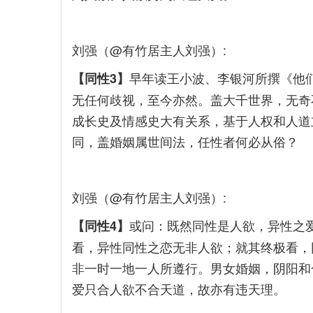
刘强（@有竹居主人刘强）:
早年读王小波、李银河所撰《他
【同性3】
无任何歧视，至今亦然。盖大千世界，无奇
成长史及情感史大有关系，基于人权和人道
同，盖婚姻属世间法，任性者何必从俗？
刘强（@有竹居主人刘强）:
或问：既然同性是人欲，异性之
【同性4】
看，异性同性之恋无非人欲；就其终极看，
非一时一地一人所遵行。男女婚姻，阴阳和
爱只合人欲不合天道，故亦有违天理。