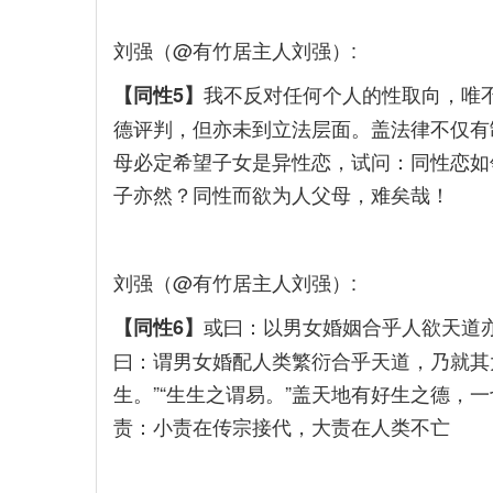
刘强（@有竹居主人刘强）:
我不反对任何个人的性取向，唯
【同性5】
德评判，但亦未到立法层面。盖法律不仅有
母必定希望子女是异性恋，试问：同性恋如
子亦然？同性而欲为人父母，难矣哉！
刘强（@有竹居主人刘强）:
或曰：以男女婚姻合乎人欲天道
【同性6】
曰：谓男女婚配人类繁衍合乎天道，乃就其
生。”“生生之谓易。”盖天地有好生之德，
责：小责在传宗接代，大责在人类不亡