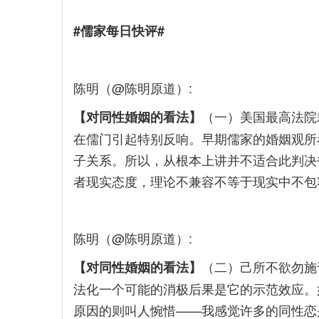
#儒家每日快评#
陈明（@陈明原道）:
（一）美国最高法院
【对同性婚姻的看法】
在儒门引起特别反响。早期儒家的婚姻观所
子关系。所以，从根本上讲并不适合此判决
者现实态度，理论不兼容不等于现实中不包
陈明（@陈明原道）:
（二）己所不欲勿施
【对同性婚姻的看法】
法化一个可能的消极后果是它的示范效应。
原因的则叫人惋惜——我感觉许多的同性恋