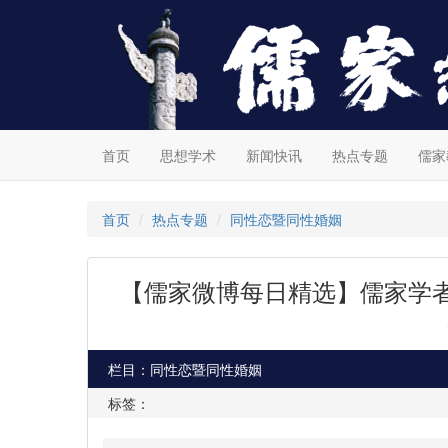
首页
思想学术
新闻快讯
热点专题
儒家
首页
热点专题
同性恋暨同性婚姻
【儒家微博每日精选】儒家学者对
栏目：同性恋暨同性婚姻
标签：