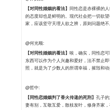
同性恋是赤裸裸的人
【对同性婚姻的看法】
的态度却也是鲜明的。现代社会把一切欲望
家，应该坚守天理人欲之辨，原则问题绝不
@何光顺:
唉，确实，同性恋可
【对同性婚姻的看法】
东西可以作为个人兴趣和爱好，法不禁止即
照，就是为了少数人的所谓幸福，摧毁和动
@哲中:
孔子的
【同性恋婚姻判了香火传递的死刑】
妻有别，互敬互爱，散枝发叶，修身齐家，