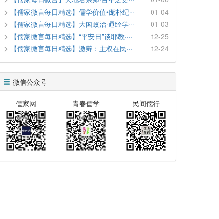
【儒家微言每日精选】儒学价值•庞朴纪···
01-04
【儒家微言每日精选】大国政治·通经学···
01-03
【儒家微言每日精选】“平安日”谈耶教····
12-25
【儒家微言每日精选】激辩：主权在民···
12-24
微信公众号
儒家网
青春儒学
民间儒行