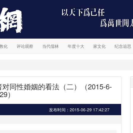
教化
评论观察
当代儒林
年度十大
家文化
纪念追思
同性婚姻的看法（二）（2015-6-
29）
发布时间：2015-06-29 17:42:27