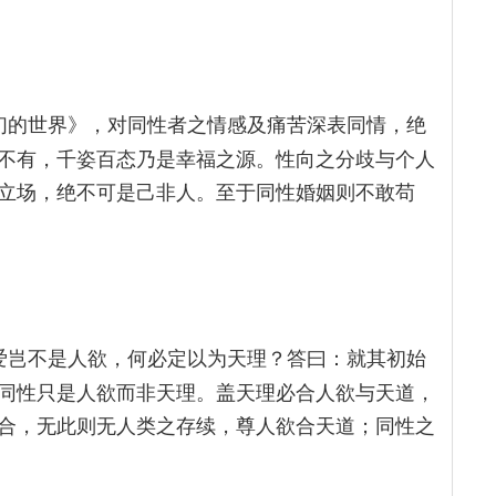
们的世界》，对同性者之情感及痛苦深表同情，绝
不有，千姿百态乃是幸福之源。性向之分歧与个人
立场，绝不可是己非人。至于同性婚姻则不敢苟
爱岂不是人欲，何必定以为天理？答曰：就其初始
同性只是人欲而非天理。盖天理必合人欲与天道，
合，无此则无人类之存续，尊人欲合天道；同性之