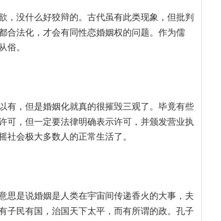
欲，没什么好狡辩的。古代虽有此类现象，但批判
都合法化，才会有同性恋婚姻权的问题。作为儒
从俗。
以有，但是婚姻化就真的很摧毁三观了。毕竟有些
许可，但一定要法律明确表示许可，并颁发营业执
摇社会极大多数人的正常生活了。
意思是说婚姻是人类在宇宙间传递香火的大事，夫
有子民有国，治国天下太平，而有所谓的政。孔子