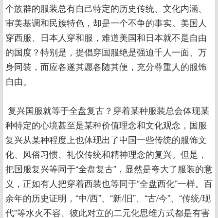
个族群的服装总有自己特定的历史传统、文化内涵、
审美基调和民族特色，却是一个不争的事实。美国人
穿西服、日本人穿和服，难道美国和日本就不是自由
的国度？特别是，提倡穿国服绝是强迫千人一面、万
身同装，而应各遂其愿各随其便，充分尊重人的服饰
自由。
复兴国服就等于全盘复古？穿着某种服装总会体现某
种特定的心境甚至是某种价值理念和文化观念，国服
复兴从某种程度上也体现出了中国一些传统的服饰文
化、风俗习惯、礼仪传统和精神理念的复兴。但是，
把国服复兴等同于“全盘复古”，显然是夸大了服装的意
义，正如有人把穿着西装也等同于“全盘西化”一样。百
余年的历史证明，“中/西”、“新/旧”、“古/今”、“传统/现
代”等水火不容、彼此对立的二元化思维方式都是有害