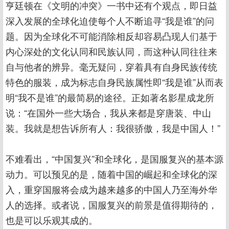
亨廷顿在《文明的冲突》一书中还有个观点，即日益
深入发展的全球化迫使每个人不断追寻“我是谁”的问
题。因为全球化不可能消除相反却容易凸现人们基于
内心深处的文化认同和民族认同，而这种认同往往来
自与他者的辨异。毫无疑问，穿着具有自身民族传统
特色的服装，成为标志自身民族属性即“我是谁”从而表
明“我不是谁”的最简易的途径。正如著名影星成龙所
说：“在国外一些大场合，我从来都是穿唐装、中山
装。我就是想告诉所有人：我很骄傲，我是中国人！”
不难看出，“中国复兴”和全球化，是国服复兴的基本源
动力。可以预见的是，随着中国的崛起和全球化的深
入，重穿国服将会成为越来越多的中国人乃至海外华
人的选择。或者说，国服复兴的前景是值得期待的，
也是可以乐观其成的。