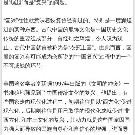
是“崛起”而是“复兴”的问题。
“复兴”往往就意味着恢复曾经有过的、特别是一度辉煌
过的某种东西。古代中国的服饰文化是中国历史文化
传统的重要组成部分，曾经灿烂辉煌，令人叹为观
止，古代中国就曾被称为是“衣冠上国”。由此而言，国
服的复兴有可能成为奈所说的“中国复兴”过程中的一个
不可或缺的环节。
美国著名学者亨廷顿1997年出版的《文明的冲突》一
书准确地预见到了中国传统文化的复兴。他提出：有
些国家走向现代化过程中，初期往往是以“西方化”促进
现代化，后期则往往是用已取得的现代化成就促进“非
西方化”和本土文化的复兴，其动力就是这些国家因国
力强大而导致的民族自尊心和自信心的增强，进而导