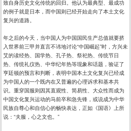
致自身历史文化传统的回归。他认为最典型、最成功
的例子就是日本，而中国则已经开始走向了本土文化
复兴的道路。
年之后的今天，当中国人为中国国民生产总值就要挤
入世界前三甲并直言不讳地讨论“中国崛起”时，方兴未
艾的读经热、国学热、孔子热、祭祀热、传统节日
热、传统礼仪热、中华纪年热等现象和话题，验证了
亨廷顿的预言和判断，表明中国本土文化复兴已经成
为中国人的一个既内在又普遍的心理诉求和基本共
识。重穿国服则因其直观性、简易性、大众性而成为
中国文化复兴运动的马前卒和急先锋，或说成为中华
民族自尊心和自信心的畅快表达，正如《国语》上所
说：“夫服，心之文也。”