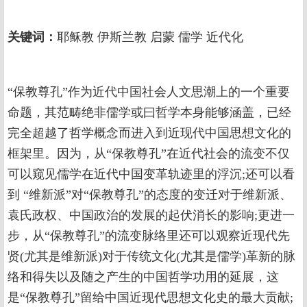
关键词：
耶稣教 伊斯兰教 启蒙 儒学 近代化
“保教尊孔”作为近代中国社会人文思潮上的一个重要
命题，其范畴绝非儒学或曰哲学本身能够涵盖，已经
完全超越了哲学概念而进入到近现代中国思想文化的
框架里。因为，从“保教尊孔”在近代社会的流变不仅
可以窥见儒学在近代中国变革轨迹里的浮沉;还可以看
到 “维新派”对“保教尊孔”的态度的变迁对于维新派、
袁氏政权、中国政治的发展的起伏消长的影响;更进一
步，从“保教尊孔”的流变脉络里还可以观察近现代先
贤(尤其是维新派)对于传统文化(尤其是儒学)革新的脉
络和得失以及随之产生的中国哲学功用的延展，这
是“保教尊孔”留给中国近现代思想文化史的最大贡献;