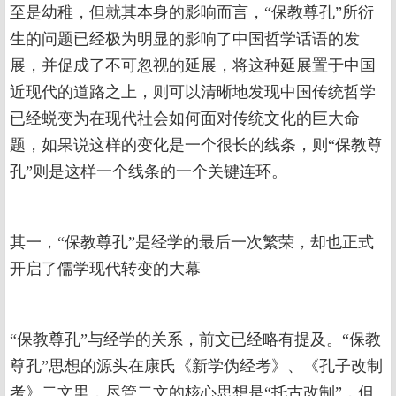
至是幼稚，但就其本身的影响而言，“保教尊孔”所衍
生的问题已经极为明显的影响了中国哲学话语的发
展，并促成了不可忽视的延展，将这种延展置于中国
近现代的道路之上，则可以清晰地发现中国传统哲学
已经蜕变为在现代社会如何面对传统文化的巨大命
题，如果说这样的变化是一个很长的线条，则“保教尊
孔”则是这样一个线条的一个关键连环。
其一，“保教尊孔”是经学的最后一次繁荣，却也正式
开启了儒学现代转变的大幕
“保教尊孔”与经学的关系，前文已经略有提及。“保教
尊孔”思想的源头在康氏《新学伪经考》、《孔子改制
考》二文里，尽管二文的核心思想是“托古改制”，但