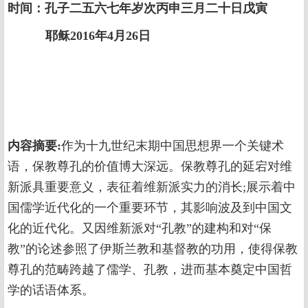
时间：孔子二五六七年岁次丙申三月二十日戊寅
耶稣2016年4月26日
内容摘要:
作为十九世纪末期中国思想界一个关键术
语，保教尊孔的价值博大深远。保教尊孔的延宕对维
新派具重要意义，表征着维新派实力的消长;展示着中
国儒学近代化的一个重要环节，其影响波及到中国文
化的近代化。又因维新派对“孔教”的建构和对“保
教”的论述参照了伊斯兰教和基督教的功用，使得保教
尊孔的范畴跨越了儒学、孔教，进而基本奠定中国哲
学的话语体系。