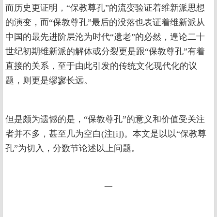
而历史更证明，“保教尊孔”的流变验证着维新派思想
的演变，而“保教尊孔”最后的没落也表证着维新派从
中国的最先进阶层沦为时代“遗老”的必然，遑论二十
世纪初期维新派的解体或分裂更是跟“保教尊孔”有着
直接的关系，至于由此引发的传统文化现代化的议
题，则更是缪寥长远。
但是颇为遗憾的是，“保教尊孔”的意义和价值受关注
者并不多，甚至几为空白(注[i])。本文是以以“保教尊
孔”为切入，分数节论述以上问题。
一