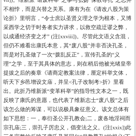
vii])。维新派“请废科举”之事与弘扬“保教尊孔”之志并
不相悖，而是兴替之关系。康有为在《请改八股为策
论折》里明言，“令士庶以圣贤义理之学为根本，又博
采西学之切于时务者实力讲求，以救空疏迂谬之弊，
以成通经济变之才” (注[xxviii])。尽管此文语义含混，
但仍不难看出康氏本意，其“废八股”并非否决孔圣，
而是对孔圣做了一次“拨乱反正”，宣传孔圣的“义
理”之学，至于其具体的意志，则在稍后他被光绪皇帝
提拔之后的奏章《请商定教案法律，厘定科举文体，
听天下乡邑增设文庙，并呈<孔子改制考>折》里看
出。此折乃维新派“变革科举”的指导性文本之一，既
反映了康氏的意愿，也代表了维新志士“废八股”之后
该怎么做的筹谋，可以说极具象征意义。该文总体有
如下思想：一，奉衍圣公开孔教会;二，废各地淫祠而
宗孔庙;三，崇孔子厉忠义，倡变法之义。(注[xxix])此