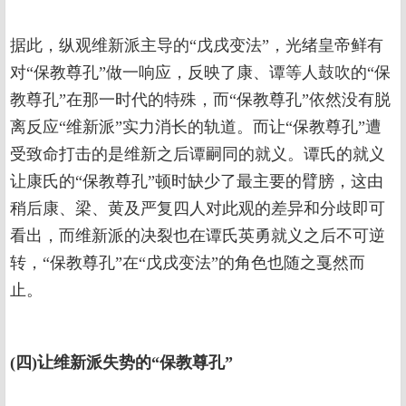
据此，纵观维新派主导的“戊戌变法”，光绪皇帝鲜有
对“保教尊孔”做一响应，反映了康、谭等人鼓吹的“保
教尊孔”在那一时代的特殊，而“保教尊孔”依然没有脱
离反应“维新派”实力消长的轨道。而让“保教尊孔”遭
受致命打击的是维新之后谭嗣同的就义。谭氏的就义
让康氏的“保教尊孔”顿时缺少了最主要的臂膀，这由
稍后康、梁、黄及严复四人对此观的差异和分歧即可
看出，而维新派的决裂也在谭氏英勇就义之后不可逆
转，“保教尊孔”在“戊戌变法”的角色也随之戛然而
止。
(四)让维新派失势的“保教尊孔”