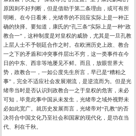
原因则不好判断，但是借助于第二条理由，或可有所
明晰。在今日看来，光绪帝的不回应实际上是一种正
确的抉择。要知道，康氏的“孔三条”实际上是一种“政
教合一”，这种制度是对皇权的威胁，尤其是一旦孔教
上层人士不予朝廷合作之时。在欧洲历史上政、教合
一之下的矛盾和冲突事件层出不穷，这一类事件在今
日的中东、西非等地屡见不鲜。而且，放眼世界大
势，政教合一，一如公度先生所言，早已是“糟粕之
事”，完全不适应社会发展潮流，是逆流而为。但是光
绪帝当时是否认识到政教合一之于皇权的危害，未必
可知，毕竟此事中国从未发生，光绪帝之域外视野未
必如此宽广。就历史发展而言，光绪帝对“孔教”的否
决符合中国文化乃至社会和国家的现代化，是功在当
代、利在千秋。