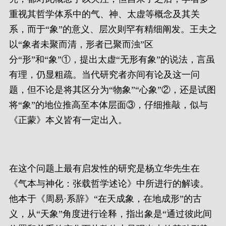
重视其哲学体系中的气、神、太虚等概念及其关
系，而于“象”的意义、层次则罕有精细阐发。王夫之
以“象者未聚而清，形者已聚而浊”区
分“形”和“象”①，提出太虚“无形有象”的说法，言虽
有理，仍显粗疏。当代研究者亦间有论及这一问
题，但不论是将其区分为“物象”“心象”②，还是试图
将“象”的地位推高至本体层面③，仔细推敲，似与
《正蒙》本义皆有一定出入。
在这个问题上最有启发性的研究是杨立华先生在
《气本与神化：张载哲学述论》中所进行的解读。
他本于《周易·系辞》“在天成象，在地成形”的古
义，从“天象”角度进行诠释，指出象是“通过彼此间