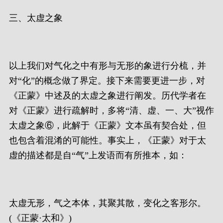
三、太虚之象
以上我们对气化之中有形与无形的象进行分梳，并
对“化”的概念做了界定。接下来需要更进一步，对
《正蒙》中述及的太虚之象进行阐发。历代学者在
对《正蒙》进行疏解时，多将“清、虚、一、大”视作
太虚之象⑥，此解于《正蒙》文本虽有契合处，但
也包含着混淆的可能性。事实上，《正蒙》对于太
虚的描述都是自“气”上发语而有所推本，如：
太虚无形，气之本体，其聚其散，变化之客形尔。
(《正蒙·太和》)