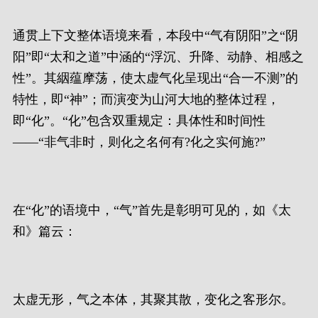
通贯上下文整体语境来看，本段中“气有阴阳”之“阴
阳”即“太和之道”中涵的“浮沉、升降、动静、相感之
性”。其絪蕴摩荡，使太虚气化呈现出“合一不测”的
特性，即“神”；而演变为山河大地的整体过程，
即“化”。“化”包含双重规定：具体性和时间性
——“非气非时，则化之名何有?化之实何施?”
在“化”的语境中，“气”首先是彰明可见的，如《太
和》篇云：
太虚无形，气之本体，其聚其散，变化之客形尔。