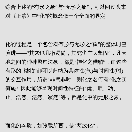
综合上述的“有形之象”与“无形之象”，可以回过头来
对《正蒙》中“化”的概念做一个全面的界定：
化的过程是一个包含着有形与无形之“象”的整体时空
演进——“其来也几微易简，其究也广大坚固”，凡天
地之间的种种盈虚法象，都是“神化之糟粕”，而这些
有形的“糟粕”都可以归纳为具体性(气)与时间性(时)
的交互作用，所谓“非气非时，则化之名何有?化之实
何施?”因此能够呈现时间性特征的“健、顺、动、
止、浩然、湛然、寂然”等，都是化中的无形之象。
而化的本质，如张载所言，是“两故化”，