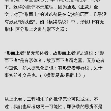
下。这样的批评不无道理，因为通观《正蒙》全
文，对于“形而上”的讨论都是在实然的层面，几乎没
有涉及“所以然”。如《横渠易说》中，张载用“有无
形体”区分形上之道与形下之器：
“形而上者”是无形体者，故形而上者谓之道也；“形
而下者”是有形体者，故形而下者谓之器。无形迹者
即道也，如大德敦化是也；有形迹者即器也，见于
事实即礼义是也。(《横渠易说·系辞上》)
从上来看，二程和朱子的批评完全可以成立。不
过，我们也应考虑另一可能性，即张载的思辨不是