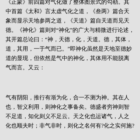
《正蒙》前四篇对气化做了整体图景式的勾勒。其
中首篇《太和》言太虚气化之道，《叁两》篇合天
象而显示天地参两之道，《天道》篇自天道而见天
德。《神化》篇则对“神化”的广大与精微进行论述，
其开篇总论曰：“神，天德，化，天道。德，其体，
道，其用，一于气而已。”即神化虽然是天地至德妙
道的显现，但依然是气中的神化，其体用不能脱离
气而言。又云：
气有阴阳，推行有渐为化，合一不测为神。其在人
也，智义利用，则神化之事备矣。德盛者穷神则智
不足道，知化则义不足云。天之化也运诸气，人之
化也顺夫时；非气非时，则化之名何有?化之实何施?