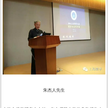
朱杰人先生