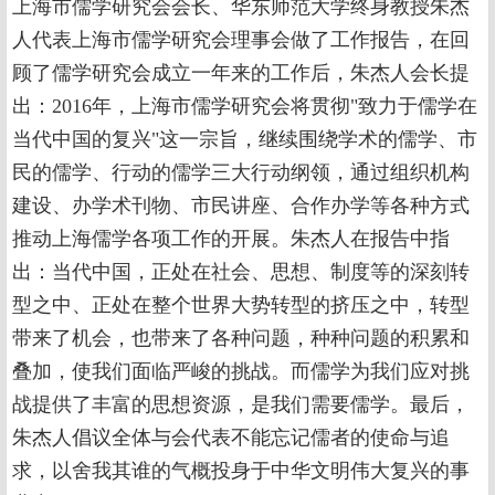
上海市儒学研究会会长、华东师范大学终身教授朱杰
人代表上海市儒学研究会理事会做了工作报告，在回
顾了儒学研究会成立一年来的工作后，朱杰人会长提
出：2016年，上海市儒学研究会将贯彻"致力于儒学在
当代中国的复兴"这一宗旨，继续围绕学术的儒学、市
民的儒学、行动的儒学三大行动纲领，通过组织机构
建设、办学术刊物、市民讲座、合作办学等各种方式
推动上海儒学各项工作的开展。朱杰人在报告中指
出：当代中国，正处在社会、思想、制度等的深刻转
型之中、正处在整个世界大势转型的挤压之中，转型
带来了机会，也带来了各种问题，种种问题的积累和
叠加，使我们面临严峻的挑战。而儒学为我们应对挑
战提供了丰富的思想资源，是我们需要儒学。最后，
朱杰人倡议全体与会代表不能忘记儒者的使命与追
求，以舍我其谁的气概投身于中华文明伟大复兴的事