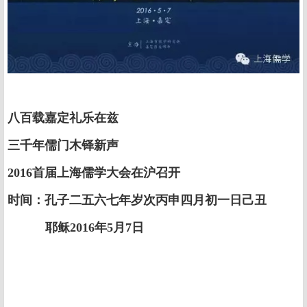
八百载嘉定礼乐在兹
三千年儒门木铎新声
2016首届上海儒学大会在沪召开
时间：孔子二五六七年岁次丙申四月初一日己丑
耶稣2016年5月7日