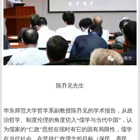
陈乔见先生
华东师范大学哲学系副教授陈乔见的学术报告，从政
治哲学、制度伦理的角度切入“儒学与当代中国”，认
为儒家的“仁政”思想在现时有它的固有局限性，儒学
在当代社会，在坚持仁政理念的目标（保民、养民、