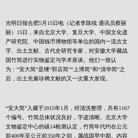
光明日报合肥5月15日电（记者李陈续 通讯员蔡丽
丽）15日，来自北京大学、复旦大学、中国文化遗
产研究院、中国钱币博物馆等单位的国内一流古文
字、出土文献、古代史研究专家，对安徽大学藏战
国竹简进行实物鉴定与学术座谈。他们一致认
为：“安大简”是继“郭店简”“上博简”和“清华简”之
后，出土先秦珍稀文献的又一次重大发现。
“安大简”入藏于2015年1月，经清洗整理，共有1167
个编号。竹简总体状况良好，字迹清晰。北京大学
文物鉴定中心的碳14检测认定，竹简年代约在公元
前400年至公元前350年之间，属战国早中期。内容