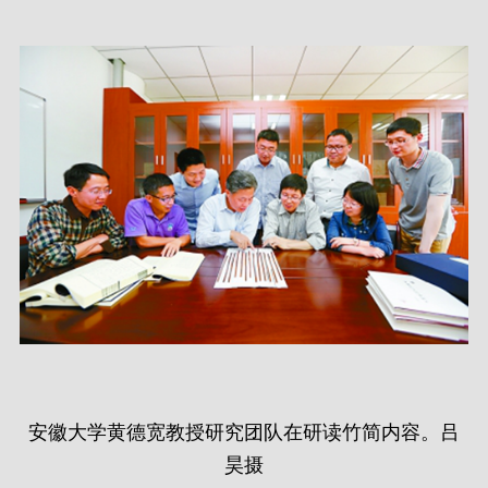
安徽大学黄德宽教授研究团队在研读竹简内容。吕
昊摄