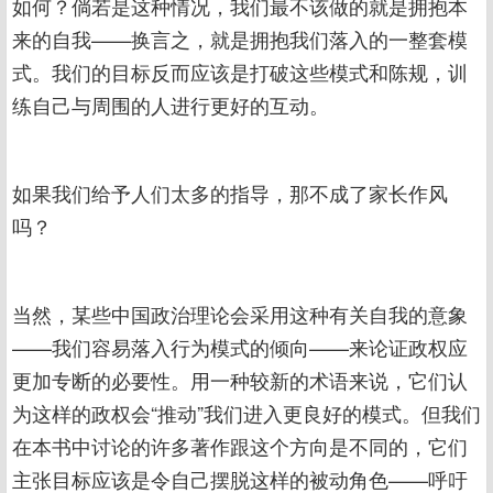
如何？倘若是这种情况，我们最不该做的就是拥抱本
来的自我——换言之，就是拥抱我们落入的一整套模
式。我们的目标反而应该是打破这些模式和陈规，训
练自己与周围的人进行更好的互动。
如果我们给予人们太多的指导，那不成了家长作风
吗？
当然，某些中国政治理论会采用这种有关自我的意象
——我们容易落入行为模式的倾向——来论证政权应
更加专断的必要性。用一种较新的术语来说，它们认
为这样的政权会“推动”我们进入更良好的模式。但我们
在本书中讨论的许多著作跟这个方向是不同的，它们
主张目标应该是令自己摆脱这样的被动角色——呼吁