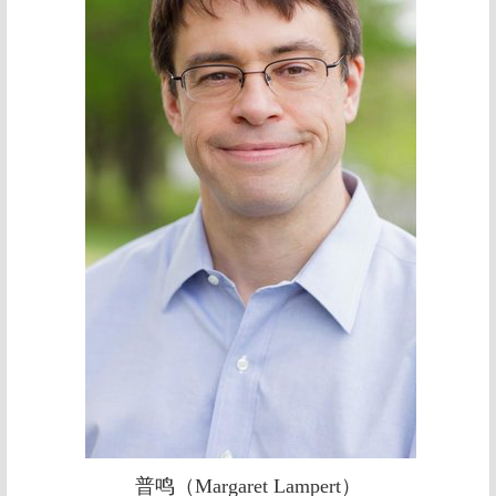
普鸣（Margaret Lampert）