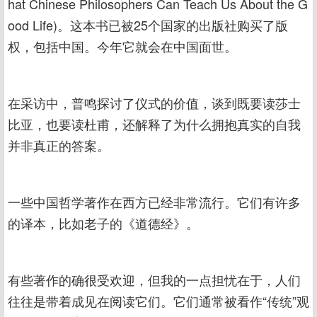
hat Chinese Philosophers Can Teach Us About the G
ood Life)。这本书已被25个国家的出版社购买了版
权，包括中国。今年它就会在中国面世。
在采访中，普鸣探讨了仪式的价值，谈到既要读莎士
比亚，也要读杜甫，还解释了为什么拥抱真实的自我
并非真正的答案。
一些中国哲学著作在西方已经非常流行。它们有许多
的译本，比如老子的《道德经》。
有些著作的确很受欢迎，但我的一点担忧在于，人们
往往是带着成见在阅读它们。它们通常被看作“传统”观