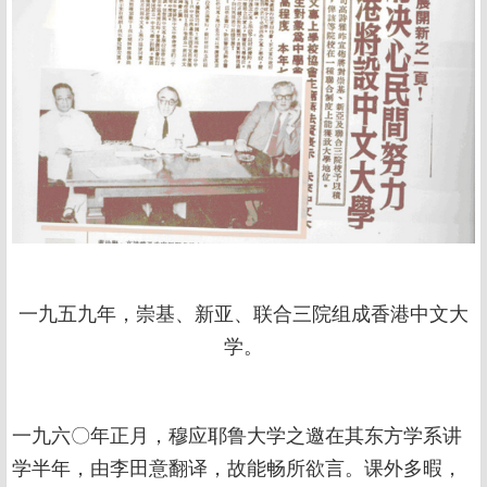
一九五九年，崇基、新亚、联合三院组成香港中文大
学。
一九六〇年正月，穆应耶鲁大学之邀在其东方学系讲
学半年，由李田意翻译，故能畅所欲言。课外多暇，