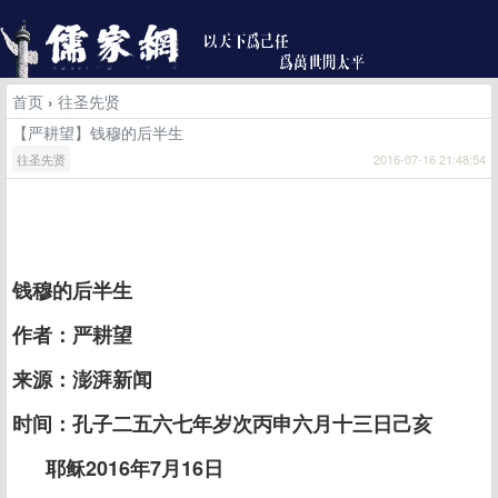
首页
›
往圣先贤
【严耕望】钱穆的后半生
往圣先贤
2016-07-16 21:48:54
钱穆的后半生
作者：严耕望
来源：澎湃新闻
时间：孔子二五六七年岁次丙申六月十三日己亥
耶稣2016年7月16日