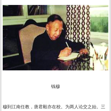
钱穆
穆到江南任教，唐君毅亦在校。为两人论交之始。三