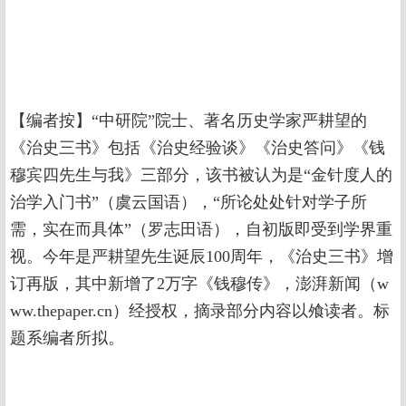
【编者按】“中研院”院士、著名历史学家严耕望的
《治史三书》包括《治史经验谈》《治史答问》《钱
穆宾四先生与我》三部分，该书被认为是“金针度人的
治学入门书”（虞云国语），“所论处处针对学子所
需，实在而具体”（罗志田语），自初版即受到学界重
视。今年是严耕望先生诞辰100周年，《治史三书》增
订再版，其中新增了2万字《钱穆传》，澎湃新闻（w
ww.thepaper.cn）经授权，摘录部分内容以飧读者。标
题系编者所拟。