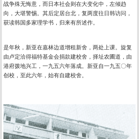
战争殊无悔意，而日本社会则在大变化中，左倾趋
向，大堪警惕。其后定居台北，复两度往日韩访问，
获读韩国多家理学书，归来有所述作。
是年秋，新亚在嘉林边道增租新舍，两处上课。旋复
由卢定洽得福特基金会捐款建校舍，择址农圃道，由
港府拨地兴工，一九五六年落成。新亚自一九五〇年
创校，至此六年，始有自建校舍。