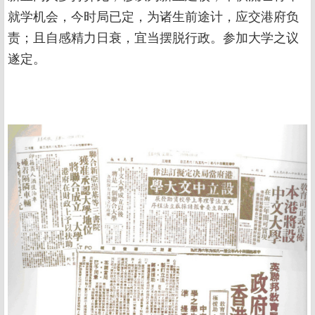
就学机会，今时局已定，为诸生前途计，应交港府负
责；且自感精力日衰，宜当摆脱行政。参加大学之议
遂定。