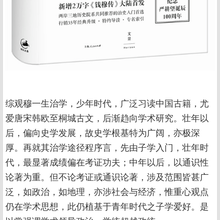
综观穆一生治学，少年时代，广泛习读中国古籍，尤
爱唐宋韩欧至桐城古文，后渐趋向学术研究。壮年以
后，偏向史学发展，故史学根基特为广阔，亦极深
厚。再就其治学途径程序言，先由子学入门，壮年时
代，最显著成绩偏在考证功夫；中年以后，以通识性
论著为重。但不论考证或通识论著，涉及范围皆甚广
泛，如政治，如地理，亦涉社会与经济，惟重心观点
仍在学术思想，此仍植基于青年时代之子学爱好。是