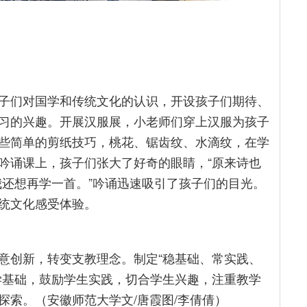
子们对国学和传统文化的认识，开设孩子们期待、
习的兴趣。开展汉服展，小老师们穿上汉服为孩子
些简单的剪纸技巧，桃花、锯齿纹、水滴纹，在学
吟诵课上，孩子们张大了好奇的眼睛，“原来诗也
，我还想再学一首。”吟诵迅速吸引了孩子们的目光。
统文化感受体验。
意创新，转变支教理念。制定“稳基础、常实践、
学基础，鼓励学生实践，切合学生兴趣，注重教学
探索。（安徽师范大学文/唐霞图/李倩倩）