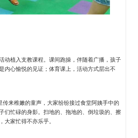
活动植入支教课程。课间跑操，伴随着广播，孩子
是内心愉悦的见证；体育课上，活动方式层出不
堂里传来稚嫩的童声，大家纷纷接过食堂阿姨手中的
子们忙碌的身影。扫地的、拖地的、倒垃圾的、擦
，大家忙得不亦乐乎。