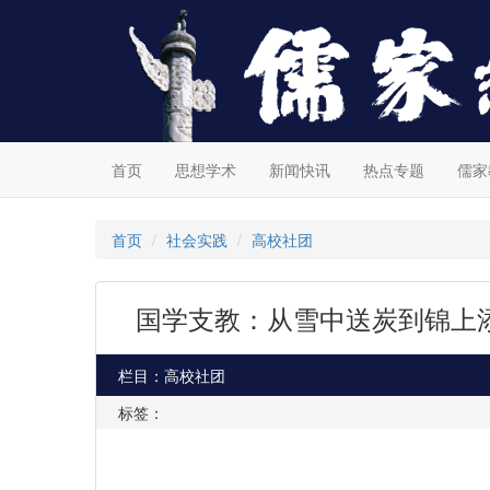
首页
思想学术
新闻快讯
热点专题
儒家
首页
社会实践
高校社团
国学支教：从雪中送炭到锦上
栏目：高校社团
标签：