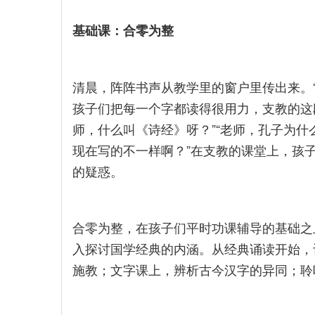
基础课：合零为整
清晨，阵阵书声从教学里的窗户里传出来。
孩子们把每一个字都读得很用力，支教的这
师，什么叫《诗经》呀？”“老师，孔子为什
现在写的不一样啊？”在支教的课堂上，孩
的疑惑。
合零为整，在孩子们平时功课辅导的基础之
入探讨国学经典的内涵。从经典诵读开始，
施教；文字课上，辨析古今汉字的异同；聆