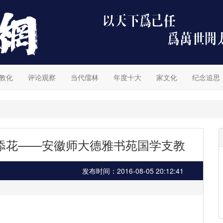
教化
评论观察
当代儒林
年度十大
家文化
纪念追思
添花——安徽师大德雅书苑国学支教
发布时间：2016-08-05 20:12:41