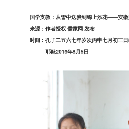
国学支教：从雪中送炭到锦上添花——安徽
来源：作者授权 儒家网 发布
时间：孔子二五六七年岁次丙申七月初三日
耶稣2016年8月5日