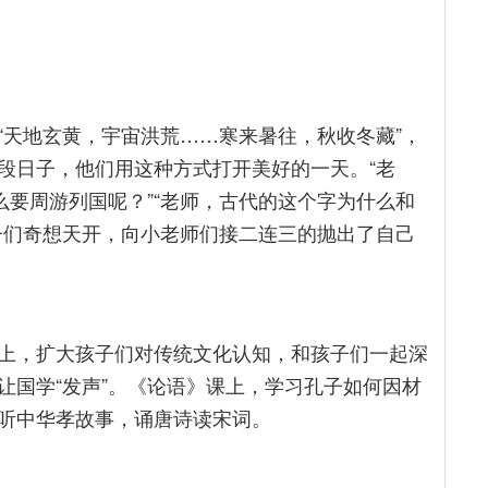
“天地玄黄，宇宙洪荒……寒来暑往，秋收冬藏”，
段日子，他们用这种方式打开美好的一天。“老
么要周游列国呢？”“老师，古代的这个字为什么和
子们奇想天开，向小老师们接二连三的抛出了自己
上，扩大孩子们对传统文化认知，和孩子们一起深
让国学“发声”。《论语》课上，学习孔子如何因材
听中华孝故事，诵唐诗读宋词。