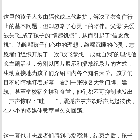
这里的孩子大多由隔代或上代监护，解决了衣食住行
上的基本问题，但却忽略了心灵上的陪伴。父母“关爱
缺失”造成了孩子的“情感饥饿”，从而引起了“信念危
机”。为唤醒孩子们心中的理想，敲醒沉睡的心灵，志
愿者们组织开展了一次“放飞梦想，成就自我”的理想信
念主题活动，分别以图片展示和播放纪录片的方式，
生动直接地为孩子们介绍国内各个知名大学。孩子们
目不转睛地盯着屏幕，看到一张张各大学门牌、建
筑、甚至学校宿舍楼和食堂，他们都不可抑制地发出
一声声惊叹：“哇……”，震撼声掌声欢呼声此起彼伏，
在小小的多媒体教室里久久回荡。
这一幕也让志愿者们感到心潮澎湃，结束之后，孩子