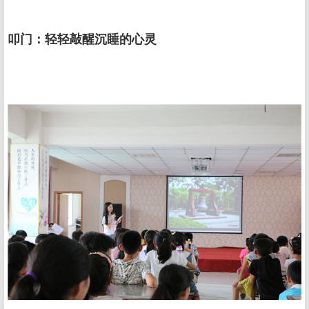
叩门：轻轻敲醒沉睡的心灵