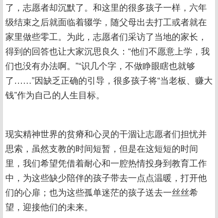
了，志愿者却沉默了。和这里的很多孩子一样，六年
级结束之后就面临着辍学，随父母出去打工或者就在
家里做些零工。为此，志愿者们采访了当地的家长，
得到的回答也让大家沉思良久：“他们不愿意上学，我
们也没有办法啊。”“识几个字，不做睁眼瞎也就够
了……”因缺乏正确的引导，很多孩子将“当老板、赚大
钱”作为自己的人生目标。
现实精神世界的贫瘠和心灵的干涸让志愿者们担忧并
思索，虽然支教的时间短暂，但是在这短短的时间
里，我们希望凭借着耐心和一腔热情投身到教育工作
中，为这些缺少陪伴的孩子带去一点点温暖，打开他
们的心扉；也为这些孤单迷茫的孩子送去一丝丝希
望，迎接他们的未来。