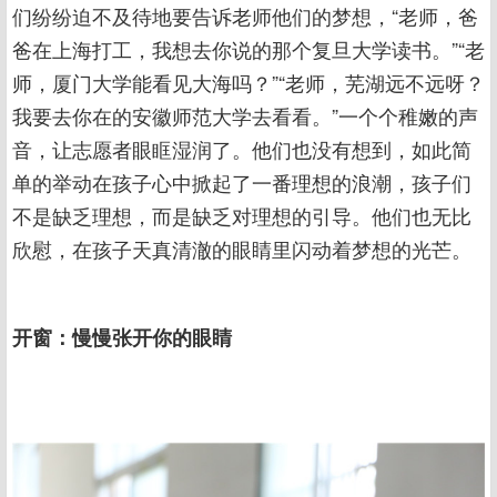
们纷纷迫不及待地要告诉老师他们的梦想，“老师，爸
爸在上海打工，我想去你说的那个复旦大学读书。”“老
师，厦门大学能看见大海吗？”“老师，芜湖远不远呀？
我要去你在的安徽师范大学去看看。”一个个稚嫩的声
音，让志愿者眼眶湿润了。他们也没有想到，如此简
单的举动在孩子心中掀起了一番理想的浪潮，孩子们
不是缺乏理想，而是缺乏对理想的引导。他们也无比
欣慰，在孩子天真清澈的眼睛里闪动着梦想的光芒。
开窗：慢慢张开你的眼睛