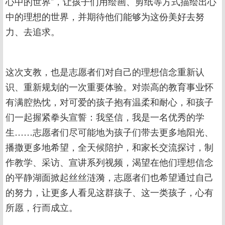
心中的世界”，让孩子们用绘画、剪纸等方式描绘出心
中的理想的世界，并期待他们能够为这份美好去努
力、去追求。
这次支教，也是志愿者们对自己的理想信念重新认
识、重新规划的一次重要体验。对崇高的教育事业怀
有满腔热忱，对可爱的孩子抱有温柔和耐心，和孩子
们一起握紧拳头宣誓：我坚信，我是一名优秀的学
生……志愿者们尽可能地为孩子们带去更多地阳光、
播撒更多地希望，全天候陪护，和家长交流探讨，制
作教学、采访、宣讲系列视频，渴望在他们理想信念
的平静湖面掀起丝丝涟漪，志愿者们也希望通过自己
的努力，让更多人看见这群孩子、这一类孩子，心有
所愿，行而成立。