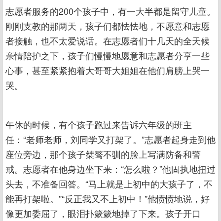
志愿者服务的200个孩子中，有一大半都是留守儿童。
刚刚支教的那两天，孩子们都怯怯地，不愿意和志愿
者接触，也不太爱说话。在志愿者们十几天的全天候
亲情陪护之下，孩子们慢慢地愿意和志愿者分享一些
心事，甚至紧紧抱着大哥哥大姐姐在他们肩膀上哭一
哭。
午休的时候，有个孩子跑过来告诉六年级的班主
任：“老师老师，刘同学又打架了。”志愿者起身走到他
座位旁边，那个孩子桀骜不驯的脸上写满防备和警
戒。志愿者在他身边坐下来：“怎么啦？”他固执地扭过
头去，不准备回答。“马上就是上初中的大孩子了，不
能再打架啦。”“反正我又不上初中！”他愤愤地说，好
像更加委屈了，眼泪扑簌簌地掉了下来。孩子开口