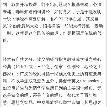
到，就要开坛授课，能不出问题吗？根基未稳，心法
未建，哪里知道如何讲经、如何育人，于是干脆发明
一说：读经不需要讲解，君不闻“书读百遍，其义自
见”？如此忽悠大众，招摇撞骗，却能大行其道、轰动
一时。这就是这个民族的命运，也是极端反传统的代
价。
经本有广狭之分。狭义的经可指各教派或学派之核心
经典（如五经或十三经之于儒家，金刚经、心经之于
佛家）；广义的经则可指一民族文化史上所有重要典
籍，不以学派或教派为区分，类似于英文中classics，
如梁启超生前为清华学生所开列的主要国学经典。无
论是狭义的经，还是广义的经典，都代表千百年智
慧、思想之结晶。中华民族经典举世皆知，其思想之