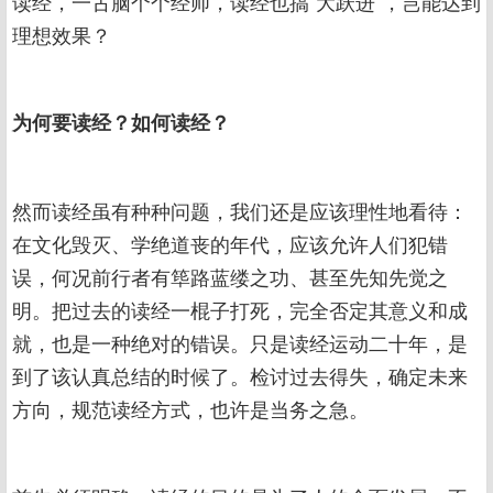
读经，一古脑个个经师，读经也搞“大跃进”，岂能达到
理想效果？
为何要读经？如何读经？
然而读经虽有种种问题，我们还是应该理性地看待：
在文化毁灭、学绝道丧的年代，应该允许人们犯错
误，何况前行者有筚路蓝缕之功、甚至先知先觉之
明。把过去的读经一棍子打死，完全否定其意义和成
就，也是一种绝对的错误。只是读经运动二十年，是
到了该认真总结的时候了。检讨过去得失，确定未来
方向，规范读经方式，也许是当务之急。