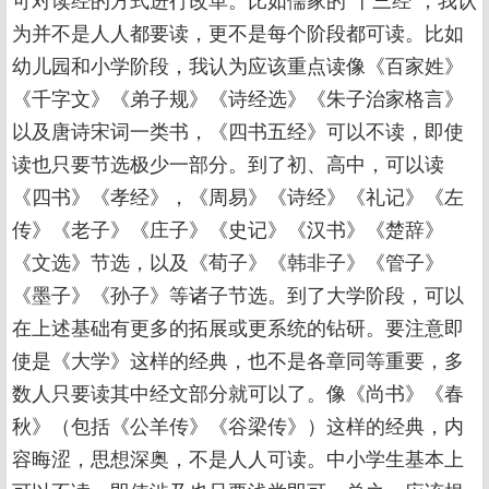
为并不是人人都要读，更不是每个阶段都可读。比如
幼儿园和小学阶段，我认为应该重点读像《百家姓》
《千字文》《弟子规》《诗经选》《朱子治家格言》
以及唐诗宋词一类书，《四书五经》可以不读，即使
读也只要节选极少一部分。到了初、高中，可以读
《四书》《孝经》，《周易》《诗经》《礼记》《左
传》《老子》《庄子》《史记》《汉书》《楚辞》
《文选》节选，以及《荀子》《韩非子》《管子》
《墨子》《孙子》等诸子节选。到了大学阶段，可以
在上述基础有更多的拓展或更系统的钻研。要注意即
使是《大学》这样的经典，也不是各章同等重要，多
数人只要读其中经文部分就可以了。像《尚书》《春
秋》（包括《公羊传》《谷梁传》）这样的经典，内
容晦涩，思想深奥，不是人人可读。中小学生基本上