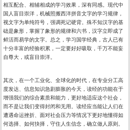
相互配合、相辅相成的学习效果，深有同感。现代中
国人盲目崇洋，机械照搬西洋拼音文字的学习规律，
视文字为单纯符号，强调死记硬背。殊不知汉字的基
础是象形，掌握了象形的规律和六书，汉字立即成了
鲜活而易学的文字。总之，学习国学经典，古人已有
十分丰富的经验积累，一定要好好吸取，千万不能妄
自尊大，或盲目崇洋。
其次，在一个工业化、全球化的时代，在专业分工高
度发达、信息知识急剧膨胀的今天，读经的功能在于
增强我们的综合素质和能力，更好地适应这个社会，
而不是让我们变得封闭和无用。读经应当能让人们在
遭遇命运挫折、面对社会压力等情况下更好地懂得如
何选择、如何抉择，守住人生信念，确立做人原则。