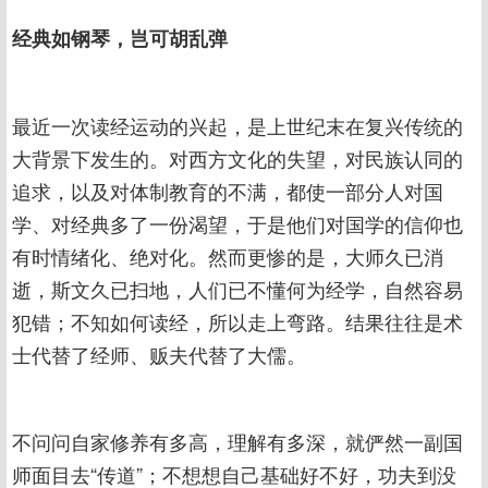
经典如钢琴，岂可胡乱弹
最近一次读经运动的兴起，是上世纪末在复兴传统的
大背景下发生的。对西方文化的失望，对民族认同的
追求，以及对体制教育的不满，都使一部分人对国
学、对经典多了一份渴望，于是他们对国学的信仰也
有时情绪化、绝对化。然而更惨的是，大师久已消
逝，斯文久已扫地，人们已不懂何为经学，自然容易
犯错；不知如何读经，所以走上弯路。结果往往是术
士代替了经师、贩夫代替了大儒。
不问问自家修养有多高，理解有多深，就俨然一副国
师面目去“传道”；不想想自己基础好不好，功夫到没