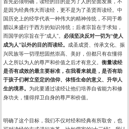
首先必须明确，读经的目的是为了人的全面发展，不
是因为经典伟大而读经，更不是为了圣贤而读经。中
国历史上的经学代表一种伟大的精神传统，不同于希
腊以来盛行于西方的知识传统；后者宗旨在于求知，
而国学的宗旨在于“成人”。
必须坚决反对一切为“使人
成圣成贤、传承文化、振
成为人”以外的目的而读经。
兴民族等一切理想固然崇高、美好，但都只有在懂得
人之所以为人的尊严和价值之后才有意义。
衡量读经
是否有成效的最主要标准，在我看来就是，是否有助
于孩子们树立坚定的信仰、体悟生命的意义、升华人
为此要通过读经让他们培养自省能力和修
生的境界。
身功夫，懂得捍卫自身的尊严和价值。
明确了这个目标，我们不仅对经和经典有所取舍，也
可对读经的方式进行改革。比如儒家的“十三经”，我认