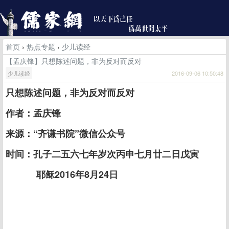
首页
›
热点专题
›
少儿读经
【孟庆锋】只想陈述问题，非为反对而反对
少儿读经
2016-09-06 10:50:48
只想陈述问题，非为反对而反对
作者：孟庆锋
来源：“齐谦书院”微信公众号
时间：孔子二五六七年岁次丙申七月廿二日戊寅
耶稣2016年8月24日