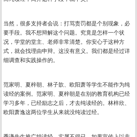
当然，很多支持者会说：打骂责罚都是个别现象，必
要手段。我不想辩解这个问题。究竟是怎样一个状
况，学堂的堂主、老师非常清楚。你安心于这种方
式，就会找理由申辩。这没有意义。我们都是经过详
细调查和实践操作的。
范家明、夏梓朝、林子歆、欧阳萧等学生不能作为纯
读经的案例。范家明、夏梓朝是在别的教育机构已经
学习多年，已经励志之后，才去纯读经的。林梓欣、
欧阳萧逸这两位学生从来就没纯读过经。
季谦先生推广纯读经，实属不得已。如果宣传上以非