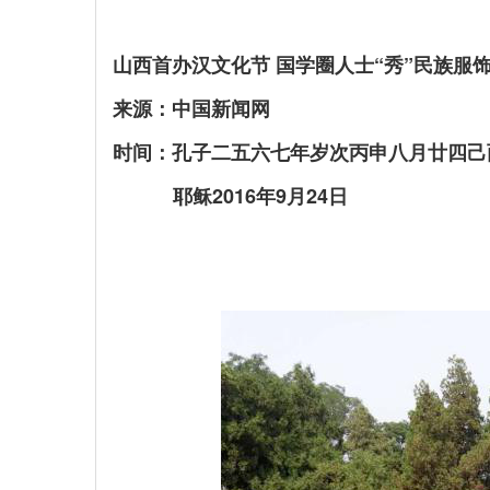
山西首办汉文化节 国学圈人士“秀”民族服
来源：中国新闻网
时间：孔子二五六七年岁次丙申八月廿四己
耶稣2016年9月24日