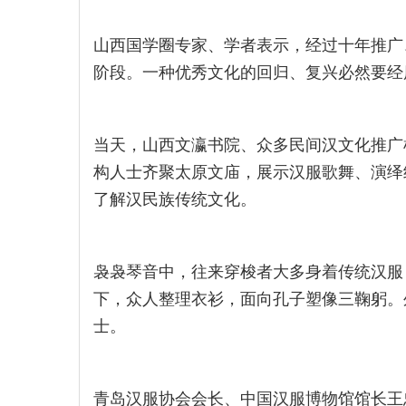
山西国学圈专家、学者表示，经过十年推广
阶段。一种优秀文化的回归、复兴必然要经
当天，山西文瀛书院、众多民间汉文化推广
构人士齐聚太原文庙，展示汉服歌舞、演绎
了解汉民族传统文化。
袅袅琴音中，往来穿梭者大多身着传统汉服
下，众人整理衣衫，面向孔子塑像三鞠躬。
士。
青岛汉服协会会长、中国汉服博物馆馆长王