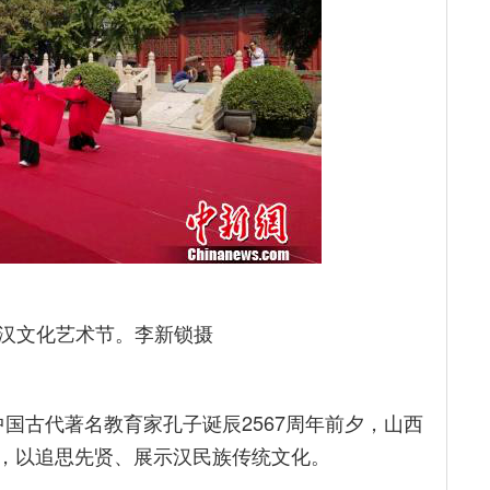
汉文化艺术节。李新锁摄
，中国古代著名教育家孔子诞辰2567周年前夕，山西
”，以追思先贤、展示汉民族传统文化。