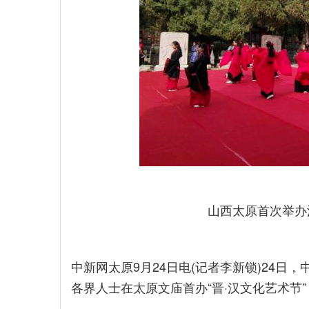
山西太原首次举办
中新网太原9月24日电(记者李新锁)24日
各界人士在太原文庙首办“晋·汉文化艺术节