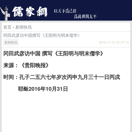
首页
›
新闻快讯
冈田武彦访中国撰写《王阳明与明末儒学》
新闻快讯
2016-11-01 21:37:13
冈田武彦访中国 撰写《王阳明与明末儒学》
来源：《贵阳晚报》
时间：孔子二五六七年岁次丙申九月三十一日丙戌
耶稣2016年10月31日