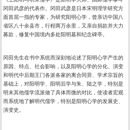
冈田武彦的代表作。冈田武彦是日本宋明理学研究方
面首屈一指的专家，为研究阳明心学，曾亲访中国八
省区八十余县市，行程两万余里，又亲自捐款并大力
募款，修复中国境内多处阳明墓和纪念碑亭。
冈田先生在书中系统而深刻地论述了阳明心学产生的
原因、特点、社会影响，以及阳明心学的分化、演变
和明代中后期王门各派各家的离合同异、学术宗旨的
基础上，对阳明学、阳明后学与朱、陆之学，特别是
明末其他儒学流派做了具体而微的对比，使读者宏观
而系统地了解明代儒学，特别是阳明心学的发展史、
演变史。