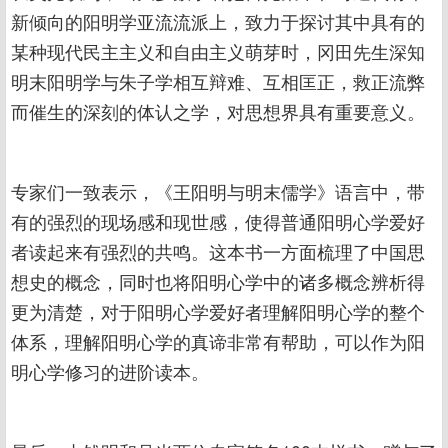
新倾向的阳明学亚流流派上，致力于探讨其中具有的
某种现代民主主义和自由主义萌芽时，冈田先生深知
明末阳明学与朱子学相互辩难、互相匡正，救正流弊
而催生的深刻的体认之学，对思想界具有重要意义。
专家们一致表示，《王阳明与明末儒学》语言中，带
有的强烈的现场感和现世感，使得普通阳明心学爱好
者读起来有强烈的共鸣。这本书一方面梳理了中国思
想史的概念，同时也将阳明心学中的诸多概念辨析得
更为清楚，对于阳明心学爱好者理解阳明心学的整个
体系，理解阳明心学的真谛非常有帮助，可以作为阳
明心学修习的进阶读本。