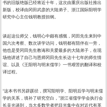
书的旧版绝版已经将近十年，这次由重庆出版社推出
新版，校译由冈田武彦的大陆弟子、浙江国际阳明学
研究中心主任钱明教授担纲。
谈起这位师父，钱明心中颇有感慨，冈田先生来到中
国六次考察、数次讲学访问，钱明都有陪伴在一旁，
他也是受冈田先生教诲和关爱最多的大陆弟子，在现
场他讲述了自己与恩师冈田先生长达十七年的师生情
谊、以及《王阳明与明末儒学》一书艰苦的翻译和校
译过程。
“这本书书另辟蹊径，撰写阳明学、阳明后学与明末儒
学的关系，填补了研究空白，”浙江省儒学学会执行会
长吴光谈到，当大多数学者把目光集中在对近代有革