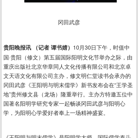
冈田武彦
10月30日下午，时值中
贵阳晚报讯 （记者 谭书婧）
国·贵阳（修文）第五届国际阳明文化节举办之际，由
重庆出版社北京华章同人文化传播有限公司和北京卓
文天语文化有限公司主办，修文明仁堂读书会承办的
冈田武彦《王阳明与明末儒学》新书发布会在“王学圣
地”贵州修文县（龙场）隆重举行。主办方特邀五位中
国著名阳明学研究专家一起畅谈冈田武彦与阳明心
学，为阳明心学爱好者奉上一场精神盛宴。
《王阳明与明末儒学》是阳明学大师、国际儒学泰斗