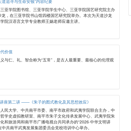
天道追寻与生命安顿”内容纪要
午，由三亚学院图书馆、三亚学院学生中心、三亚学院国艺研究院主办
沙龙，在三亚学院书山馆四楼国艺研究院举办。本次为天道沙龙
文学院汉语言文学专业教师王娲老师应邀主讲。
当代价值
义与仁、礼、智合称为“五常”，是古人最重要、最核心的伦理观
系列讲座第二讲 ——《朱子的图式教化及其思想效应》
由中国人民大学、中共南平市委、南平市政府和武夷学院联合主办，中
国哲学史虚拟教研室、南平市朱子文化传承发展中心、武夷学院朱
化和旅游局和南平市广播电视台共同承办的“2026·中华文明讲
在中共南平武夷发展集团委员会党校培训中心举办。