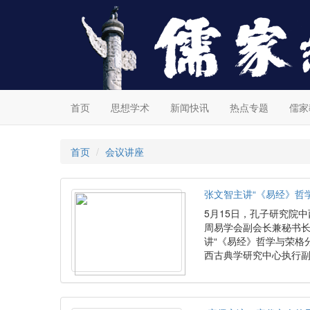
首页
思想学术
新闻快讯
热点专题
儒家
首页
会议讲座
张文智主讲“《易经》哲
5月15日，孔子研究院
周易学会副会长兼秘书
讲“《易经》哲学与荣格
西古典学研究中心执行