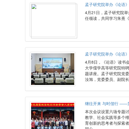
孟子研究院举办《论语
4月21日，孟子研究院
任领读，共同学习朱熹
孟子研究院举办《论语
4月8日，《论语》读书
大学儒学高等研究院特聘
题讲座。孟子研究院党
汝旭，党委委员、副院
继往开来 与时偕行 —
本次会议设置六场专题
教学、社会实践等多个
育创新的思考者与探索
同心。