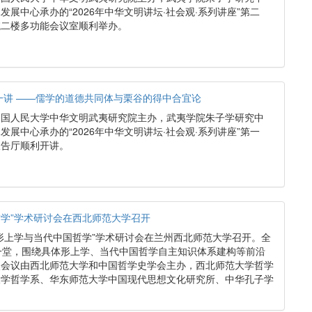
展中心承办的“2026年中华文明讲坛·社会观·系列讲座”第二
院二楼多功能会议室顺利举办。
第一讲 ——儒学的道德共同体与栗谷的得中合宜论
，由中国人民大学中华文明武夷研究院主办，武夷学院朱子学研究中
展中心承办的“2026年中华文明讲坛·社会观·系列讲座”第一
报告厅顺利开讲。
学”学术研讨会在西北师范大学召开
具体形上学与当代中国哲学”学术研讨会在兰州西北师范大学召开。全
一堂，围绕具体形上学、当代中国哲学自主知识体系建构等前沿
次会议由西北师范大学和中国哲学史学会主办，西北师范大学哲学
大学哲学系、华东师范大学中国现代思想文化研究所、中华孔子学