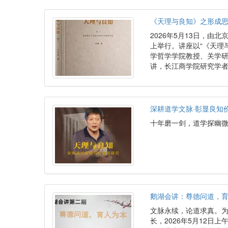
《天理与良知》之形成
2026年5月13日，由
上举行。讲座以“《天理
学哲学学院教授、关学
讲，长江商学院研究学
深耕道学文脉·彰显良知
十年磨一剑，道学探幽
鹅湖会讲：尊德问道，育
文脉永续，论道求真。
长，2026年5月12