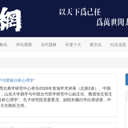
教化
评论观察
当代儒林
年度十大
家文化
纪念追思
学与荣格分析心理学”
中西古典学研究中心举办2026年首场学术讲座（总第2讲）。中国
长，山东大学易学与中国古代哲学研究中心副主任、教授张文智主
分析心理学”。孔子研究院党委委员、副院长魏衍华出席讲座，中
副主任陈松主持。