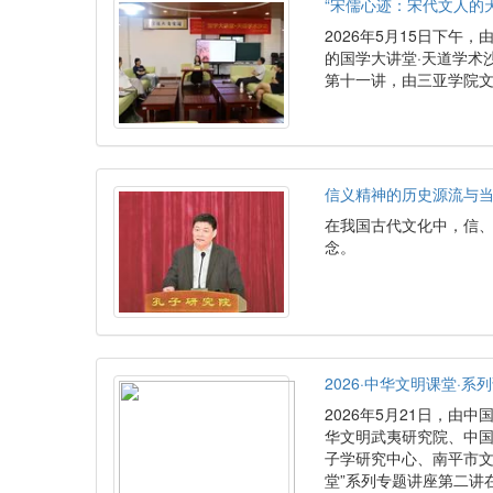
“宋儒心迹：宋代文人的
2026年5月15日下
的国学大讲堂·天道学术
第十一讲，由三亚学院
信义精神的历史源流与
在我国古代文化中，信、
念。
2026·中华文明课堂·
2026年5月21日，
华文明武夷研究院、中
子学研究中心、南平市文
堂”系列专题讲座第二讲