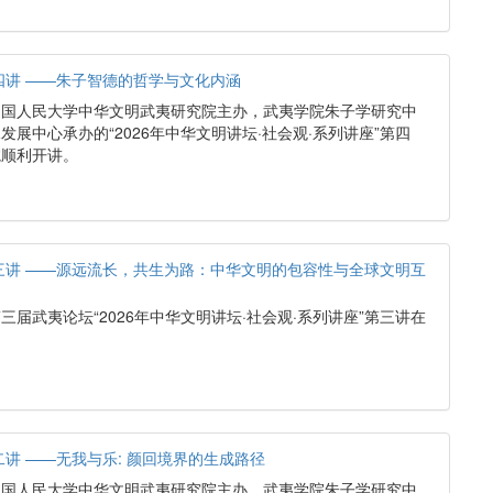
第四讲 ——朱子智德的哲学与文化内涵
，由中国人民大学中华文明武夷研究院主办，武夷学院朱子学研究中
展中心承办的“2026年中华文明讲坛·社会观·系列讲座”第四
院顺利开讲。
第三讲 ——源远流长，共生为路：中华文明的包容性与全球文明互
第三届武夷论坛“2026年中华文明讲坛·社会观·系列讲座”第三讲在
。
二讲 ——无我与乐: 颜回境界的生成路径
，由中国人民大学中华文明武夷研究院主办，武夷学院朱子学研究中