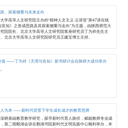
思路、探索侧重与未来走向
北京大学高等人文研究院主办的“精神人文主义·云讲堂”第47讲在线
与良知》之形成思路及其探索侧重与走向”为主题，由陕西师范大
研究院院长、北京大学高等人文研究院客座研究员丁为祥先生主
者、北京大学高等人文研究院研究员王建宝博士主持。
价值 ——丁为祥《天理与良知》新书研讨会在陕师大成功举办
微。
人为本 ——新时代背景下学生成长成才的教育思辨
为深耕基础教育教学研究，探寻新时代育人路径，赋能教师专业成
日上午，第二期鹅湖会讲在鹅湖书院新时代文明实践中心顺利举办，本