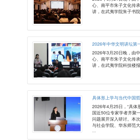
心、南平市朱子文化传承发
讲，在武夷学院朱子书
2026年中华文明讲坛
2026年3月20日晚
心、南平市朱子文化传承发
讲，在武夷学院科技楼
具体形上学与当代中国哲
2026年4月25日，“
国近50位专家学者齐聚
问题展开深入研讨。本
与社会学院、华东师范
···