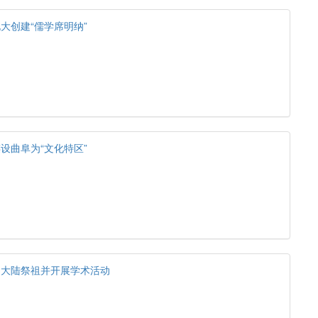
大创建“儒学席明纳”
设曲阜为“文化特区”
回大陆祭祖并开展学术活动