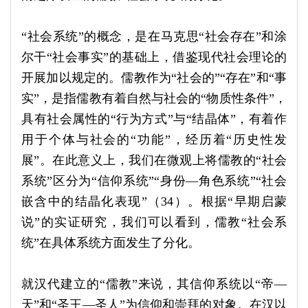
“社会系统”的概念，是在马克思“社会存在”和涂
尔干“社会事实”的基础上，借鉴现代社会理论的
开展加以规定的。儒教作为“社会的”“存在”和“事
实”，是指儒教有着自然与社会的“物质性条件”，
具有社会属性的“行为方式”与“结晶体”，有着作
用于个体与社会的“功能”，经历着“历史性发
展”。在此意义上，我们在微观上将儒教的“社会
系统”区分为“信仰系统”“身份—角色系统”“社会
嵌含中的结晶化表现”（34）。根据“早期启蒙
说”的实证研究，我们可以看到，儒教“社会系
统”在具体系统方面发生了分化。
就汉代建立的“儒教”来说，其信仰系统以“帝—
天”和“圣王—圣人”为信仰和崇拜的对象。在汉以