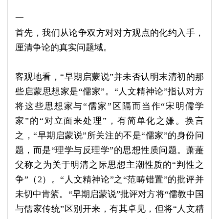
一
首先，我们从论争双方对对方观点的化约入手，
厘清争论的真实问题域。
客观地看，“早期启蒙说”并未否认明末清初的那
些启蒙思想家是“儒家”。“人文精神论”指认对方
将这些思想家与“儒家”区隔而当作“宋明儒学
家”的“对立面来处理”，有简单化之嫌。换言
之，“早期启蒙说”所关注的不是“儒家”的身份问
题，而是“理学与反理学”的思想性质问题。萧萐
父称之为关于明清之际思想主潮性质的“判性之
争”（2）。“人文精神论”之“范畴错置”的批评并
未切中肯綮。“早期启蒙说”批评对方将“儒教中国
与儒家传统”区别开来，有其卓见，但将“人文精