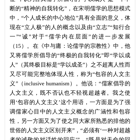
断的“精神的自我转化”，在宋明儒学的思想模式
中，“个人成长的中心地位”具有全面的意义，体
现在“立人极”的人的概念以及由“立志”“知行合
一”“诚”对于“儒学内在层面”的进一步发展
（15）。在《中与庸：论儒学的宗教性》中，他
又将儒学所倡导的“终极的自我转化”即“学以成
人”（其终极目标是“学以成圣”）之不超离人性而
又尽可能完整地体现人性，称为“包容的人文主
义”（inclusive humanism）。他说：“儒家倡导的
人文主义，既不否认也不轻视超越者。我之使
用‘包容的人文主义’这个用语，一方面是为了强
调儒家心目中的人文主义概念的广涵性和包容
性，另一方面又为了使之同大家所熟悉的排他的
世俗的人文主义区别开来”，“必须有‘一种对超越
者的诚敬的对话性的回应’”，“既是对天命的回