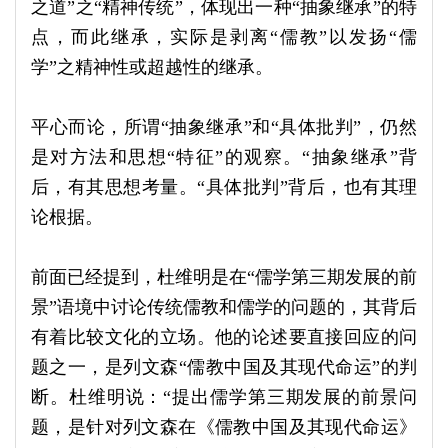
之道”之“精神传统”，体现出一种“抽象继承”的特
点，而此继承，实际是剥离“儒教”以发扬“儒
学”之精神性或超越性的继承。
平心而论，所谓“抽象继承”和“具体批判”，仍然
是对方法和思想“特征”的观察。“抽象继承”背
后，有其思想考量。“具体批判”背后，也有其理
论根据。
前面已经提到，杜维明是在“儒学第三期发展的前
景”语境中讨论传统儒教和儒学的问题的，其背后
有着比较文化的立场。他的论述要直接回应的问
题之一，是列文森“儒教中国及其现代命运”的判
断。杜维明说：“提出儒学第三期发展的前景问
题，是针对列文森在《儒教中国及其现代命运》