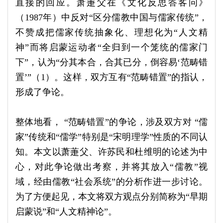
直接的回应。萧萐父在《文化反思答客问》
（1987年）中反对“区分儒教中国与儒家传统”，
不赞成把儒家传统抽象化、理想化为“人文精
神”而将启蒙运动者“全归到一个笼统的儒家门
下”，认为“分其本合，合其已分，倒容易‘范畴错
置’”（1）。这样，双方互有“范畴错置”的指认，
形成了争论。
整体地看， “范畴错置”的争论，涉及双方对 “儒
家”传统和“儒学”特别是“宋明理学”性质的不同认
知。本文以萧萐父、许苏民和杜维明的论述为中
心，对此争论做出考察，并将其放入“儒教”视
域，经由儒教“社会系统”的分析作进一步讨论。
为了方便起见，本文将双方观点分别简称为“早期
启蒙说”和“人文精神论”。