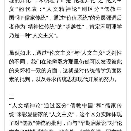
理的异化”，宋明理学正是“伦理异化”之“伦文主
义”的代表；“人文精神论”则区分“儒教中
国”和“儒家传统”，通过“价值系统”的分层强调后
者作为“精神性传统”的“超越性”，肯定宋明理学
乃是一种“人文主义”。
虽然如此，透过“伦文主义”与“人文主义”之判性
的不同，我们在论辩双方那里仍然可以发现彼此
的关怀相一致的方面，这就是对传统儒学负面因
素的批判，以及寻求传统思想现代开展的努力。
二
“人文精神论”通过区分“儒教中国”和“儒家传
统”来彰显儒家的“人文主义”，这个区分实际体现
了对“儒教”传统的批判，而与“早期启蒙说”对“伦