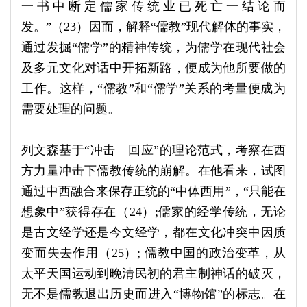
一书中断定儒家传统业已死亡一结论而
发。”（23）因而，解释“儒教”现代解体的事实，
通过发掘“儒学”的精神传统，为儒学在现代社会
及多元文化对话中开拓新路，便成为他所要做的
工作。这样，“儒教”和“儒学”关系的考量便成为
需要处理的问题。
列文森基于“冲击—回应”的理论范式，考察在西
方力量冲击下儒教传统的崩解。在他看来，试图
通过中西融合来保存正统的“中体西用”，“只能在
想象中”获得存在（24）;儒家的经学传统，无论
是古文经学还是今文经学，都在文化冲突中因质
变而失去作用（25）; 儒教中国的政治变革，从
太平天国运动到晚清民初的君主制神话的破灭，
无不是儒教退出历史而进入“博物馆”的标志。在