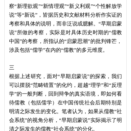
察“新理欲观”“新情理观”“新义利观”“个性解放学
说”等“新说”，皆据历史和文献材料分析作实证的
考察和具体的说明，而非泛说或臆解。“早期启蒙
说”所做的考察，实际是对具体历史时期的“儒教
中国”的考察，所指认的“启蒙思潮”的批判锋芒，
涉及包括“儒学”在内的“儒教”的多元维度。
三
根据上述研究，面对“早期启蒙说”的探索，我们
可以摆脱“范畴错置”的化约，超越“理学”和“反理
学”的一般判断，回到辩争的真实语境，即如何看
待儒教（包括儒学）在中国传统社会后期特别是
明清之际发生的变化。笔者认为，如果从儒教“社
会系统”的视角分析，“早期启蒙说”实际揭示了明
清之际发生的儒教“社会系统”的分化。