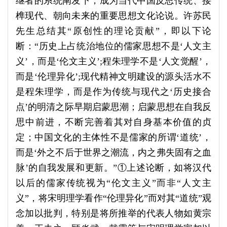
继者的系统阐发下，成为当代中国反思传统、接
榫现代、朝向未来的重要思想文化论说。许苏民
先生总结其“原创性的理论贡献”，即以下论
断：“历史上占统治地位的儒家思想不是‘人文主
义’，而是‘伦文主义’;程朱理学不是‘人文觉醒’，
而是‘伦理异化’;现代精神文明建设的源头活水不
是程朱理学，而是作为传统与现代之‘历史接合
点’的明清之际早期启蒙思潮；启蒙思想在自我反
思中前进，不断完善着其对自身基本价值的贞
定；中国文化的主体性不是儒家的所谓‘道统’，
而是‘外之不后于世界之潮流，内之弗失固有之血
脉’的自我发展和更新。”①上述论断，如将汉代
以后的儒家传统视为“伦文主义”而非“人文主
义”，将宋明理学看作“伦理异化”而对其“道统”观
念加以批判，特别是将所推举的代表人物如黄宗