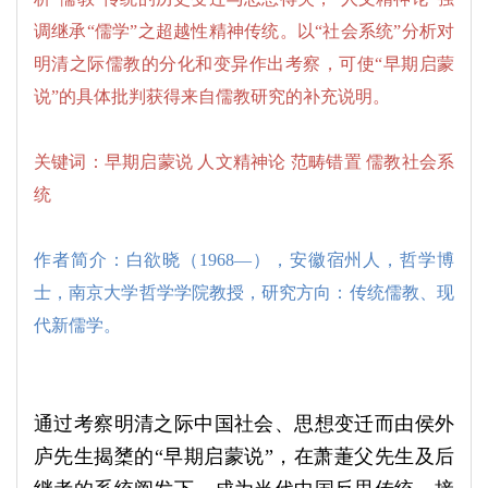
调继承“儒学”之超越性精神传统。以“社会系统”分析对
明清之际儒教的分化和变异作出考察，可使“早期启蒙
说”的具体批判获得来自儒教研究的补充说明。
关键词：早期启蒙说 人文精神论 范畴错置 儒教社会系
统
作者简介：白欲晓（1968—），安徽宿州人，哲学博
士，南京大学哲学学院教授，研究方向：传统儒教、现
代新儒学。
通过考察明清之际中国社会、思想变迁而由侯外
庐先生揭橥的“早期启蒙说”，在萧萐父先生及后