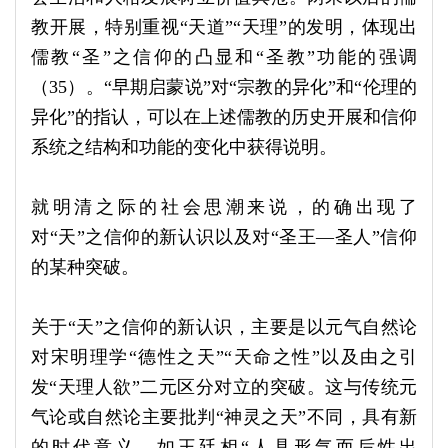
教开展，特别重视“天道”“天理”的发明，体现出
儒教“圣”之信仰的凸显和“圣教”功能的强调
（35）。“早期启蒙说”对“宗教的异化”和“伦理的
异化”的指认，可以在上述儒教的历史开展和信仰
系统之结构和功能的变化中获得说明。
就明清之际的社会思潮来说，的确出现了
对“天”之信仰的新认识以及对“圣王—圣人”信仰
的某种突破。
关于“天”之信仰的新认识，主要是以元气自然论
对宋明理学“德性之天”“天命之性”以及由之引
发“天理人欲”二元区分对立的突破。这与传统元
气论或自然论主要批判“神灵之天”不同，具有新
的时代意义。如王廷相“人具形气而后性出