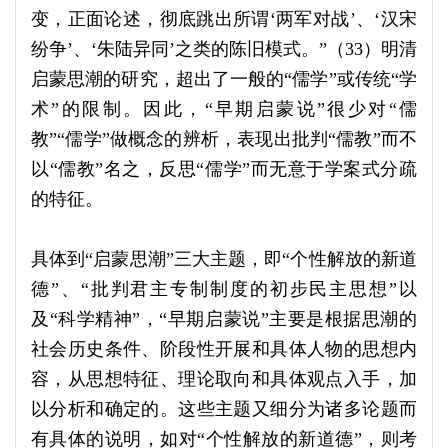
变，正面论述，彻底跳出所谓‘两军对战’、‘汉宋
纷争’、‘朱陆异同’之类的陈旧模式。”（33）明清
启蒙思潮的研究，超出了一般的“儒学”或传统“学
术”的限制。因此，“早期启蒙说”很少对“儒
教”“儒学”做概念的辨析，表现出批判“儒教”而不
以“儒教”名之，反思“儒学”而无意于学案式分疏
的特征。
具体到“启蒙思潮”三大主题，即“个性解放的新道
德”、“批判君主专制制度的初步民主思想”以
及“科学精神”，“早期启蒙说”主要是根据思潮的
社会历史条件、阶段性开展和具体人物的思想内
容，从思想特征、理论取向和具体观点入手，加
以分析和确定的。这些主题又细分为诸多论题而
有具体的说明，如对“个性解放的新道德”，则考