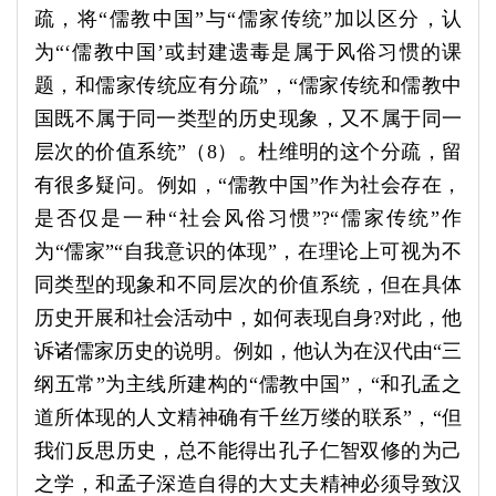
疏，将“儒教中国”与“儒家传统”加以区分，认
为“‘儒教中国’或封建遗毒是属于风俗习惯的课
题，和儒家传统应有分疏”，“儒家传统和儒教中
国既不属于同一类型的历史现象，又不属于同一
层次的价值系统”（8）。杜维明的这个分疏，留
有很多疑问。例如，“儒教中国”作为社会存在，
是否仅是一种“社会风俗习惯”?“儒家传统”作
为“儒家”“自我意识的体现”，在理论上可视为不
同类型的现象和不同层次的价值系统，但在具体
历史开展和社会活动中，如何表现自身?对此，他
诉诸儒家历史的说明。例如，他认为在汉代由“三
纲五常”为主线所建构的“儒教中国”，“和孔孟之
道所体现的人文精神确有千丝万缕的联系”，“但
我们反思历史，总不能得出孔子仁智双修的为己
之学，和孟子深造自得的大丈夫精神必须导致汉