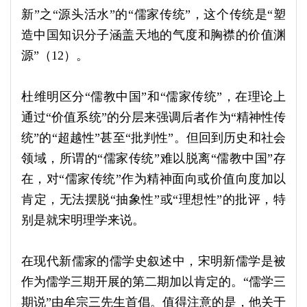
新”之“源头活水”的“儒家传统”，这个传统是“塑
造中国知识分子涵盖天地的气度和胸襟的价值渊
源”（12）。
杜维明区分“儒教中国”和“儒家传统”，在理论上
通过“价值系统”的分层来强调后者作为“精神性传
统”的“超越性”甚至“批判性”。但回到历史和社会
领域，所谓的“儒家传统”难以脱离“儒教中国”存
在，对“儒家传统”作为精神面向或价值向度加以
肯定，无法摆脱“抽象性”或“理想性”的批评，特
别是就宋明理学来说。
在现代新儒家的儒学史叙述中，宋明新儒学是被
作为儒学三期开展的第二期加以肯定的。“儒学三
期说”由牟宗三先生首倡。值得注意的是，他关于