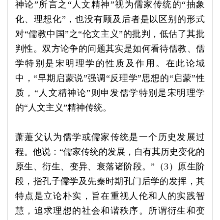
神论”所言之“人文精神”视为儒家传统的“抽象
化、理想化”，也没有顾及后者是以区别的形式
对“儒教中国”之“伦文主义”的批判，低估了其批
判性。双方论争的问题其实是如何看待儒教、儒
学特别是宋明理学的性质及作用。在此论域
中，“早期启蒙说”强调“反理学”思想的“启蒙”性
质，“人文精神论”则申发儒学特别是宋明理学
的“人文主义”精神传统。
萧萐父认为儒学或儒家传统是一个历史发展过
程。他说：“儒家传统的发展，自有其历史变化的
原生、衍生、变异、衰落诸阶段。”（3）原生阶
段，指孔子儒学及先秦时期孔门后学的发挥，其
特点是立论朴实，旨在重视人伦和人的实践智
慧，追求理想的社会和谐秩序。所谓衍生和变