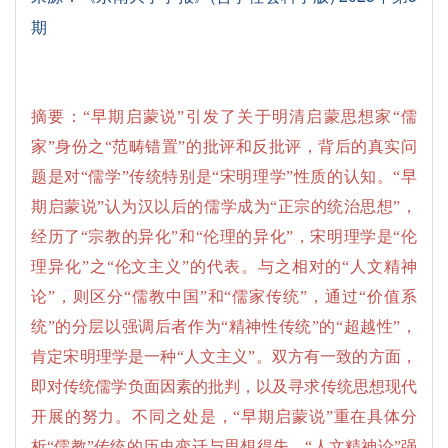
期
摘要：“早期启蒙说”引发了关于明清启蒙思想家“儒
家”身份之“范畴错置”的批评和反批评，背后的真实问
题是对“儒学”传统特别是“宋明理学”性质的认知。“早
期启蒙说”认为汉以后的儒学成为“正宗的统治思想”，
经历了“宗教的异化”和“伦理的异化”，宋明理学是“伦
理异化”之“伦文主义”的代表。与之相对的“人文精神
论”，则区分“儒教中国”和“儒家传统”，通过“价值系
统”的分层以强调后者作为“精神性传统”的“超越性”，
肯定宋明理学是一种“人文主义”。双方有一致的方面，
即对传统儒学负面因素的批判，以及寻求传统思想现代
开展的努力。不同之处是，“早期启蒙说”重在具体分
析“儒教”传统的历史变迁与思想得失，“人文精神论”强