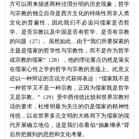
方可以用来描述两种泾渭分明的历史现象，哲学
与宗教的独立自存是西方文化的特殊性而非人类
文化的普遍性，因此我们不必追问儒家是否哲
学、是否宗教以及中国是否有哲学、是否有宗教
的问题（27）。虽然如此，由于“我们所要探索的
主题是儒家的哲学性与宗教性，而不是作为哲学
或宗教的儒家”（28），他的理论重点仍然是落实
在儒家心性之学的哲学与宗教的意蕴上。此意义
还以一种辩证的言说方式获得表达：“儒家既不是
一种哲学又不是一种宗教，正因为儒家既是哲学
又是宗教。”（29）受中西传统比较和世界宗教对
话的要求，杜维明最为关注的仍是儒家的精神性
传统，以在世界多元文明的大格局下为儒家的现
代开展确立地位，这是我们在看似“抽象继承”背
后所把握到的思想和文化考量。