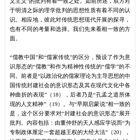
文主义”的批判有着一致之处。如前所述，双方对
于明清之际的理学批判的思想性质有着不同的认
识。相应地，彼此对传统思想现代开展的探寻，
也有不同的考量和选择。我们先来看相一致的方
面。
“儒教中国”和“儒家传统”的区分，预设了作为意
识形态的“儒教”和作为精神性传统的“儒学”的不
同。前者是“以政治化的儒家理论为主导思想的中
国传统封建社会的意识形态及其在现代文化中各
种曲折的表现”（18），后者乃是“孔孟之道所体
现的人文精神”（19）。与“早期启蒙说”相一致的
是，这个区分要求对“封建社会的意识形态”展开
批判。内容包括：由董仲舒的天人感应学说而“为
专制政体厘定一套超越王权的大经大法”（20），