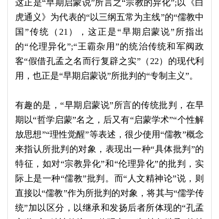
这正是“早期启蒙说”所言之“宗教的异化”;以《白
虎通义》为代表的“以三纲五常为主线”的“儒教中
国”传统（21），这正是“早期启蒙说”所指出
的“伦理异化”;“王霸杂用”的统治传统和军阀政
客“假借孔孟之名而行复辟之实”（22）的现代利
用，也正是“早期启蒙说”所批判的“专制主义”。
有趣的是，“早期启蒙说”所言的传统批判，在早
期以“哲学启蒙”名之，后又有“启蒙学术”“个性解
放思想”“理性觉醒”等表述，很少使用“儒教”概念
来指认所批判的对象，表现出一种“具体批判”的
特征，如对“宗教异化”和“伦理异化”的批判，实
际上是一种“儒教”批判。而“人文精神论”说，则
直接以“儒教”作为所批判的对象，将其与“儒学传
统”加以区分，以继承和发扬后者所体现的“孔孟