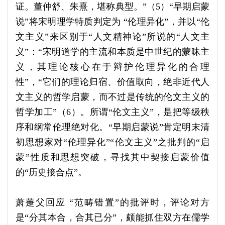
证。董仲舒、朱熹，堪称典型。”（5）“早期启蒙
说”将宋明理学特质判定为 “伦理异化”，并以“伦
文主义”来区别于“人文精神论”所说的“人文主
义”：“宋明道学的主流和本质是中世纪的蒙昧主
义，其理论核心在于辩护伦理异化的合理
性”，“它们的理论归宿、价值取向，绝非近代人
文主义的哲学启蒙，而不过是传统的伦文主义的
哲学加工”（6）。所谓“伦文主义”，是把等级秩
序和纲常伦理绝对化。“早期启蒙说”肯定明末清
初思想家对“伦理异化”“伦文主义”之批判的“启
蒙”性质和思想突破，寻找其中契接启蒙价值
的“历史接合点”。
萧萐父回应 “范畴错置”的批评时，评论对方
是“分其本合，合其已分”，颇能抓住双方在儒学