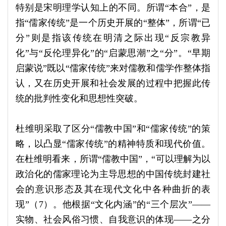
特别是宋明理学认知上的不同。所谓“本合”，是
指“儒家传统”是一个历史开展的“整体”，所谓“已
分”则是指该传统在明清之际出现“反宗教异
化”与“反伦理异化”的“启蒙思潮”之“分”。“早期
启蒙说”既以“儒家传统”来对儒教和儒学作整体指
认，又在历史开展和社会发展的过程中把握此传
统的批判性变化和思想性突破。
杜维明采取了区分“儒教中国”和“儒家传统”的策
略，以凸显“儒家传统”的精神特质和现代价值。
在杜维明看来，所谓“儒教中国”，“可以理解为以
政治化的儒家理论为主导思想的中国传统封建社
会的意识形态及其在现代文化中各种曲折的表
现”（7）。他根据“文化内涵”的“三个层次”——
实物、社会风俗习惯、自我意识的体现——之分