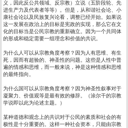
义，因此反公共领域、反宗教）立说（五阶段轮、先
进生产力及代表者等等）。但是，从和谐社会论、小
康社会论以及民族复兴论看，调整已经开始。如果说
这一发展在政治上的目标是宪政的实现，那么它在文
化的目标当是公民宗教的重新确立。因为一个共同体
的形成和稳定需要一组理念和价值的共识。
为什么人可以从宗教角度考察？因为人有思维、有生
死，因而有超验的、神圣性的问题。这些是人性中普
遍的情感和思维，而一般来说，神是这种情感和思维
的最终指向。
为什么国可以从宗教角度考察？因为神圣性叙事对于
凝聚力、价值观等是最有效的修辞。（涂尔干的宗教
学说即以此为论述主题。）
某种道德和观念上的共识对于公民的素质和社会的有
极性是十分重要的。这样一种社会资本，只能由宗教