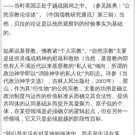
――当时美国正处于越战困局之中。（参见陈勇：“公
民宗教论综述”，《中国儒教研究通讯》第三辑）当
然，贝拉的论证是以他所观察到的经验事实为基础
的。
如果说基督教、佛教诸“个人宗教”、“自然宗教”主要
是提供灵魂或精神的慰藉和救助（当然，基督教内部
也有人不满近代以来基督教的“私人化”倾向，所谓的
政治神学即以“消除神学的私人化”为职志。详参《当
代政治神学文选》，吉林人民出版社，2002年），那
么，作为其“衍生物”的公民宗教，主要的功用是确立
政治制度与运作的价值标准从而确立其合法性、提供
共同体的认同基础从而提升其凝聚力。原子似的个
体，在某些领域是必须确立的逻辑起点，但在另外一
些领域，它又只是必须超越的阶段性目标。
“我们是生活在对某地的描述中，而不是生活在某