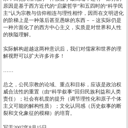
原因是基于西方近代的“启蒙哲学”和五四时的“科学民
主”认为宗教与信仰相连与理性相悖，因而在文明进化
的阶梯上是一种落后甚至愚昧的东西－－这实际仍是
一种片面化了的西方中心主义，实质是对世界和人性
的狭隘理解。
实际解构超越这两种意识后，我们对儒家和世界的理
解视野可以扩大许多许多！
……
总之，公民宗教的论域、重点和目标，应该是政治权
威合法性的重置（由“科学叙事”回归民族利益和人类
责任）；社会有机度的提升（调节理性化和原子个体
主义可能的解构性质）；文化认同感（历史叙事的断
裂和文化象征的模糊）的培育。
写于2007年8月15日