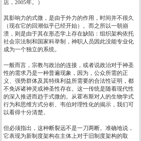
店，2005年。）
其影响力的式微，是由于外力的作用，时间并不很久
（现在它的回潮似乎已经开始）。而之所以一朝崩
溃，则是由于其在形态学上存在缺陷：组织架构依托
社会宗法制和国家科举制，神职人员因此没能专业化
成为一个独立的系统。
一般而言，宗教与政治的连接，或者说政治对于神圣
性的需求乃是一种普遍现象，因为，公众所需的正
义、强势群体及其特殊利益所需要的合法性证明，都
不免诉诸神灵或神圣性存在。这一传统是随着现代性
的深入推进而趋于式微的。从霍布斯对人的生物学式
行为和思维方式分析、韦伯对理性化的揭示，我们可
以看得十分清楚。
但必须指出，这种断裂远不是一刀两断。准确地说，
它表现为新制度架构在主体上对于旧制度架构的取