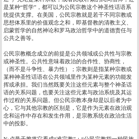
是某种“哲学”，都可以为公民宗教这个神圣性话语系
统提供支撑。在美国，公民宗教就是若干不同宗教或
思想体系里的价值观念之和，即基督教的清教主义、
启蒙哲学的自然神论和罗马政治哲学中的道德责任与
公共之善等。
公民宗教概念成立的前提是公共领域或公共性与宗教
或神圣性。公共性意味着政治的合作性、协商性，
（而不是斗争性、暴力性）；宗教则是指某种宗教或
某种神圣性话语在公共领域里作为某种元素的功能发
挥或承担。我们当然既要关注这些元素与整个神圣话
语的关系问题，也要关注这些元素与政治系统及其运
作过程的关系问题。但公民宗教本身却是以后者为中
心，它与其他宗教的区别是，它是作为元素在政治观
念和运作中存在和发生作用，是宗教系统在政治生活
中的投影。