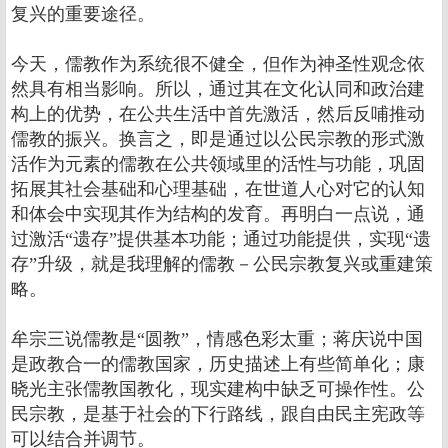
复兴的重要途径。
今天，儒教作为系统很不健全，但作为神圣性观念依
然具有相当影响。所以，通过其在文化认同和政治建
构上的优势，在公共生活中首先激活，然后反哺推动
儒教的振兴。换言之，即是通过以公民宗教的形式激
活作为元素的儒教在公共领域里的活性与功能，巩固
拓展其社会基础和心理基础，在世道人心对它的认知
和体会中实现其作为结构的发育。再明白一点说，通
过激活“遗存”提供基本功能；通过功能提供，实现“遗
存”升级，就是我理解的儒教－公民宗教复兴或重建策
略。
牟宗三说儒教是“圆教”，情感色彩太重；蒋庆说中国
是政教合一的儒教国家，历史描述上有些简单化；康
晓光主张儒教国教化，现实建构中缺乏可操作性。公
民宗教，是基于社会的下行路线，跟自由民主宪政等
可以结合并调节。