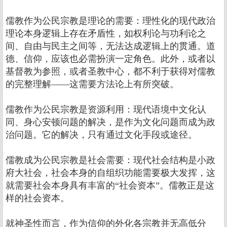
儒教作为公民宗教是理论的需要：理性化的现代政治
理论本身逻辑上存在矛盾性，如权利论与功利论之
间、自由与民主之间等，无法达成逻辑上的贯通。道
德、信仰，应该也必需扮演一定角色。此外，或者以
基督教为参照，或者圣教中心，都不利于获得对儒教
的完整理解――这需要方法论上有所突破。
儒教作为公民宗教是资源利用：现代语境中文化认
同、身心安顿问题的解决，是作为文化问题而成为政
治问题。它的解决，只有通过文化手段或途径。
儒教成为公民宗教是社会需要：现代社会结构是小政
府大社会，社会本身的自组织功能需要极大发挥，这
就需要社会本身具有丰富的“社会资本”。儒教正是这
样的社会资本。
就神圣性而言，作为信仰的外化各宗教并无高低分