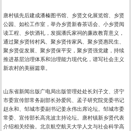
唐村镇先后建成潘榛图书馆、乡贤文化展览馆、乡贤
公园、如松工作室，举办乡贤新春茶话会、小乡贤阅
读工程、乡饮酒礼，发掘潘氏家祠的廉政教育意义，
通过聚乡贤转村风、聚乡贤传家风、聚乡贤惠民生、
聚乡贤促发展、聚乡贤保平安，聚乡贤强党建，持续
推进基层治理体系和治理能力现代化，谱写社会主义
新农村的美丽篇章。
山东省新闻出版广电局出版管理处处长刘子文、济宁
市委宣传部常务副部长孙爱民、孟子研究院党委书记
赵永和、邹城市委副书记姜永伟出席论坛。邹城市委
常委、宣传部长高兆波主持论坛。唐村镇新乡贤代表
介绍相关经验。北京航空航天大学人文与社会科学高