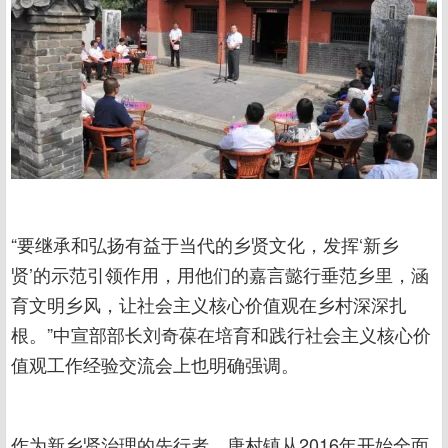
“要继承和弘扬有益于当代的乡贤文化，发挥‘新乡
贤’的示范引领作用，用他们的嘉言懿行垂范乡里，涵
育文明乡风，让社会主义核心价值观在乡村深深扎
根。”中宣部部长刘奇葆在培育和践行社会主义核心价
值观工作经验交流会上也明确强调。
作为新乡贤治理的先行者，唐村镇从2016年开始全面