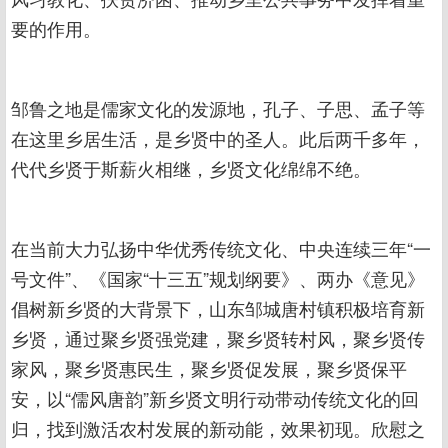
要的作用。
邹鲁之地是儒家文化的发源地，孔子、子思、孟子等
在这里乡居生活，是乡贤中的圣人。此后两千多年，
代代乡贤于斯薪火相继，乡贤文化绵绵不绝。
在当前大力弘扬中华优秀传统文化、中央连续三年“一
号文件”、《国家“十三五”规划纲要》、两办《意见》
倡树新乡贤的大背景下，山东邹城唐村镇积极培育新
乡贤，通过聚乡贤强党建，聚乡贤转村风，聚乡贤传
家风，聚乡贤惠民生，聚乡贤促发展，聚乡贤保平
安，以“儒风唐韵”新乡贤文明行动带动传统文化的回
归，找到激活农村发展的新动能，效果初现。欣慰之