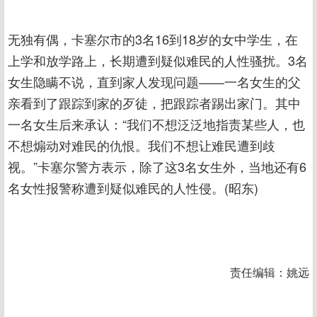
无独有偶，卡塞尔市的3名16到18岁的女中学生，在
上学和放学路上，长期遭到疑似难民的人性骚扰。3名
女生隐瞒不说，直到家人发现问题——一名女生的父
亲看到了跟踪到家的歹徒，把跟踪者踢出家门。其中
一名女生后来承认：“我们不想泛泛地指责某些人，也
不想煽动对难民的仇恨。我们不想让难民遭到歧
视。”卡塞尔警方表示，除了这3名女生外，当地还有6
名女性报警称遭到疑似难民的人性侵。(昭东)
责任编辑：姚远