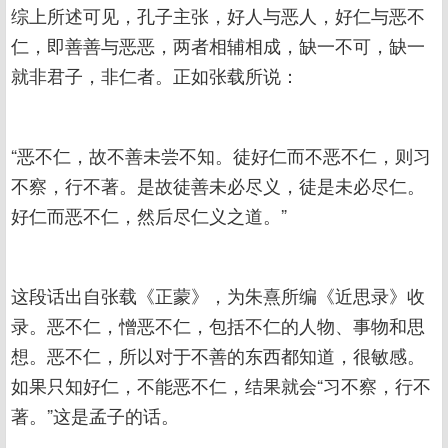
综上所述可见，孔子主张，好人与恶人，好仁与恶不
仁，即善善与恶恶，两者相辅相成，缺一不可，缺一
就非君子，非仁者。正如张载所说：
“恶不仁，故不善未尝不知。徒好仁而不恶不仁，则习
不察，行不著。是故徒善未必尽义，徒是未必尽仁。
好仁而恶不仁，然后尽仁义之道。”
这段话出自张载《正蒙》，为朱熹所编《近思录》收
录。恶不仁，憎恶不仁，包括不仁的人物、事物和思
想。恶不仁，所以对于不善的东西都知道，很敏感。
如果只知好仁，不能恶不仁，结果就会“习不察，行不
著。”这是孟子的话。