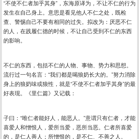
“不使不仁者加乎其身”，东海原译为，不让不仁的行为
发生在自己身上。意思是看见他人不仁之处，既检
查、警惕自己不要有相同的过失。拟改为：厌恶不仁
的人，在践履仁德的时候，不让自己受到不仁的东西
的影响。
不仁的东西，包括不仁的人物、事物、势力和思想。
流行过一句名言：“我们都是喝狼奶长大的。”努力消除
身上的狼奶味或狼性，就是“不使不仁者加乎其身”的最
好表现。《里仁篇》又记载：
子曰：“唯仁者能好人，能恶人。”意谓只有仁者，才能
喜爱人和憎恨人，爱所当爱，恶所当恶。仁者所喜爱
的，是仁人善人；所憎恨的，是不仁、不善之人。