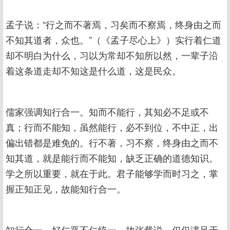
孟子说：“行之而不著焉，习矣而不察焉，终身由之而
不知其道者，众也。”（《孟子尽心上》）实行着仁道
却不明白为什么，习以为常却不知所以然，一辈子沿
着这条道走却不知这是什么道，这是民众。
儒家强调知行合一。知而不能行，其知必不足或不
真；行而不能知，虽然能行，必不到位，不中正，出
偏出错都是难免的。行不著，习不察，终身由之而不
知其道，就是能行而不能知，缺乏正确的道德知识。
学之所以重要，就在于此。君子能够学而时习之，掌
握正知正见，故能知行合一。
知行合一，好仁恶不仁统一。故张载说，仅仅满足于