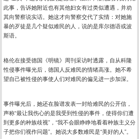
此事，告诉她附近也有其他妇女有过类似遭遇，并劝
其向警察说实话。她这才向警察交代了实情：对她施
暴的歹徒是几个疑似难民的人，说的是库尔德语或波
斯语。
格伦在接受德国《明镜》周刊采访时透露，自从科隆
性侵事件曝光后，德国人反难民的情绪高涨。她不希
望自己被性侵的事使人们对难民的偏见进一步加深。
事件曝光后，她还在脸谱发表一封给难民的公开信，
声称“最让我伤心的是我受到性侵的事件，使得你们遭
到更多的种族歧视”，“我不会眼睁睁地看着种族主义分
子把你们视作问题”。她说大多数难民是“美好的人”。