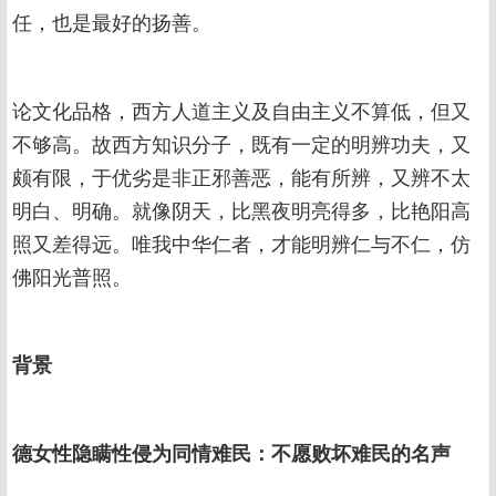
任，也是最好的扬善。
论文化品格，西方人道主义及自由主义不算低，但又
不够高。故西方知识分子，既有一定的明辨功夫，又
颇有限，于优劣是非正邪善恶，能有所辨，又辨不太
明白、明确。就像阴天，比黑夜明亮得多，比艳阳高
照又差得远。唯我中华仁者，才能明辨仁与不仁，仿
佛阳光普照。
背景
德女性隐瞒性侵为同情难民：不愿败坏难民的名声