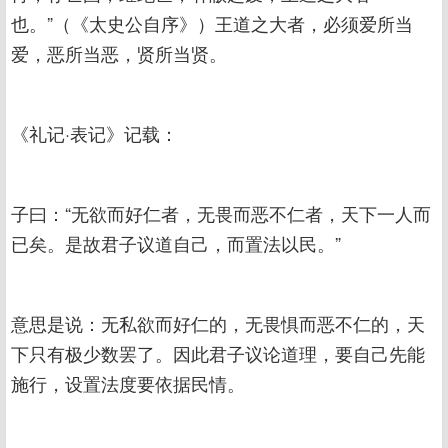
也。”（《太史公自序》）王道之大者，必须爱所当
爱，恶所当恶，贤所当贤。
《礼记·表记》记载：
子曰：“无欲而好仁者，无畏而恶不仁者，天下一人而
已矣。是故君子议道自己，而置法以民。”
意思是说：无私欲而好仁的，无畏惧而恶不仁的，天
下只有极少数罢了。因此君子议论道理，要自己先能
施行，设置法度要依据民情。