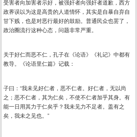
受害者向加害者示好，被强奸者向强奸者道歉，西方
政界误以为这是高贵的人道情怀，其实是自暴自弃自
甘下贱，也是对恶行最好的鼓励。普通民众也罢了，
政治圈流行这种心态，问题非常严重。
关于好仁而恶不仁，孔子在《论语》《礼记》中都有
教导。《论语里仁篇》记载：
子曰：“我未见好仁者，恶不仁者。好仁者，无以尚
之；恶不仁者，其为仁矣，不使不仁者加乎其身。有
能一日用其力于仁矣乎？我未见力不足者。盖有之
矣，我未之见也。”