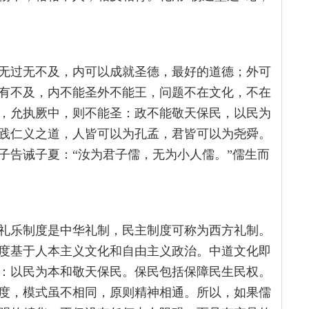
无过无不及，内可以成就圣德，最好的道德；外可
有不及，内不能圣外不能王，问题不在文化，不在
，允执厥中，则不能圣：政不能敬天保民，以民为
践仁义之道，人皆可以为孔孟，君皆可以为尧舜。
子告诫子夏：“汝为君子儒，无为小人儒。”儒生而
礼乐制度是中华礼制，民主制度可称为西方礼制。
度基于人本主义文化和自由主义政治。中道文化即
：以民为本和敬天保民。保民包括保障民生民权。
度，模式虽不相同，原则精神相通。所以，如果儒