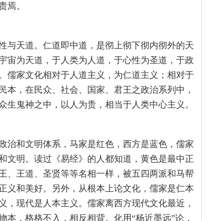
责焉。
性与天道。仁道即中道，是彻上彻下彻内彻外的天
宇宙为天道，于人类为人道，于心性为圣道，于政
。儒家文化相对于人道主义，为仁道主义；相对于
民本，在民众、社会、国家、君王之政治系列中，
众生鬼神之中，以人为贵，相当于人类中心主义。
政治和文明体系，马家是红色，西方是蓝色，儒家
和文明。读过《易经》的人都知道，黄色是最中正
王、王道、圣贤等等名相一样，被五四两派和马帮
正义和美好。另外，从根本上论文化，儒家是仁本
义，现代是人本主义。儒家离西方现代文化最近，
物本，格格不入，相反相背。化用“杨近墨远”论，