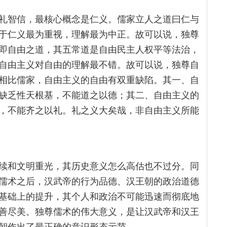
礼智信，最核心概念是仁义。儒家立人之道曰仁与
于仁义最为重视，理解最为中正。故可以说，独尊
即自由之道，其五常道是自由民主人权平等法治，
自由主义对自由的理解最不错。故可以说，独尊自
相比儒家，自由主义的自由有双重缺陷。其一、自
缺乏性天根基，不能道之以德；其二、自由主义的
，不能齐之以礼。礼之义大矣哉，非自由主义所能
续和文明重光，其历史意义怎么高估也不过分。同
儒术之后，汉武帝的行为品德、汉王朝的政治道德
基础上的提升，其个人和政治不可能迅速而彻底地
善尽美。独尊儒术的伟大意义，是让汉武帝和汉王