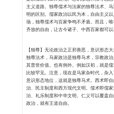
主义道路。独尊儒术与法家的独尊法术、马
明的区别。儒家政治以民为本，自由主义以
场，独尊儒术与百家争鸣不矛盾。而且，唯
齐放的自由，让古今诸子、中西百家都可以
【独尊】无论政治之正邪善恶，意识形态大
独尊法术，马家政治是独尊马术，宗教政治
其普世价值。也有例外。例如汉初，就是儒
比较罕见。注意，现在是马家杂时代，杂入
意识形态地位，这就是独尊马术。西术即自
治、民主制度和西方现代文明。儒术即儒家
治、礼乐制度和中华文明。仁义可以覆盖自
政治，就有王道自由。