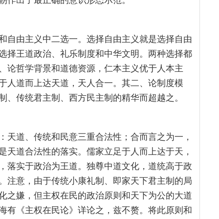
朝作出了最正确的意识形态示范。
和自由主义中二选一。选择自由主义就是选择自由
选择王道政治、礼乐制度和中华文明。两种选择都
、论哲学背景和道德资源，仁本主义优于人本主
于人道而上达天道，天人合一。其二、论制度模
制、传统君主制、西方民主制的精华而超越之。
：天道、传统和民意三重合法性；合而言之为一，
是天道合法性的落实。儒家立足于人而上达于天，
，落实于政治为王道。独尊中道文化，道统高于政
。注意，由于传统小康礼制、即家天下君主制的局
化之嫌，但主权在民的政治原则和天下为公的大道
海有《主权在民论》详论之，兹不赘。将此原则和