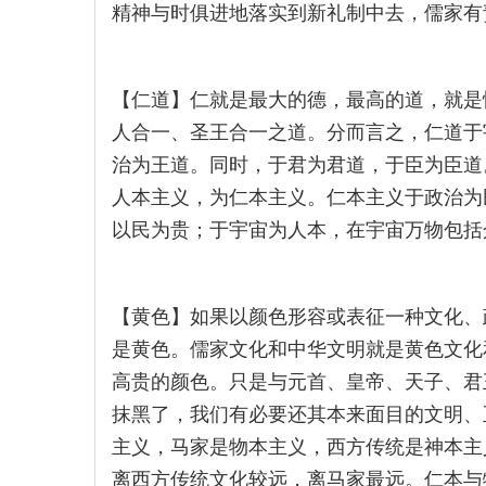
精神与时俱进地落实到新礼制中去，儒家有
【仁道】仁就是最大的德，最高的道，就是
人合一、圣王合一之道。分而言之，仁道于
治为王道。同时，于君为君道，于臣为臣道
人本主义，为仁本主义。仁本主义于政治为
以民为贵；于宇宙为人本，在宇宙万物包括
【黄色】如果以颜色形容或表征一种文化、
是黄色。儒家文化和中华文明就是黄色文化
高贵的颜色。只是与元首、皇帝、天子、君
抹黑了，我们有必要还其本来面目的文明、
主义，马家是物本主义，西方传统是神本主
离西方传统文化较远，离马家最远。仁本与