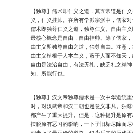
【独尊】儒术即仁义之道，其五常道是仁义
义，仁义挂帅。在所有学派宗派中，儒家对
儒术即独尊仁义之道，独尊仁义。自由主义
最核心概念是自由，自由挂帅。除了儒家，
由主义即独尊自由之道，独尊自由。注意，
由主义植根于人本主义，蔽于人而不知天，
自由是法治自由，有法无礼，缺乏礼之精神
知、所能行也。
【独尊】汉文帝独尊儒术是一次中华道统重
时，对汉武帝和汉王朝也是意义非凡。独尊
都产生了重大提升。但是，这种提升是原有
摆脱原有恶习的影响，一下子旧垢尽除而尽