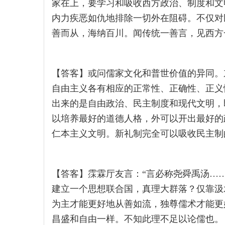
家在上，要学习和吸收西方政治、制度和文
内力疾恶如仇地排除一切外在阻碍。不仅对
善而从，海纳百川。闻传统一善言，见西方
【答客】或问儒家文化和普世价值的异同。
自由主义各有相应的正常性、正确性、正义
出来的是自由政治、民主制度和现代文明，
以培养最好的道德人格，外可以开出最好的
仁本主义文明。新礼制完全可以吸收民主制
【答客】霂霖厅友言：“言必称尧舜禹汤…
建立一个思想联合国，真理大群落？仅靠汲
为主才能更好地从善如流，独尊儒术才能更
昌盛和自由一样。不知此理不足以论儒也。