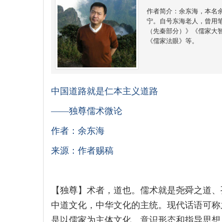
作者简介：余东海，本名
宁。自号东海老人，曾用笔
（先秦部分）》《儒家大
《儒家法眼》等。
中国道路就是仁本主义道路
——独尊儒术微论
作者：余东海
来源：作者赐稿
【独尊】术者，道也。儒术就是尧舜之道、
中道文化，中华文化的主统。现代话语可称
是以儒家为主体文化、意识形态和指导思想