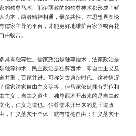
家的独尊马术、耶伊两教的的独尊神术都形成了鲜
人为本，两者精神相通，最多共性。在思想界舆论
有儒家主导的平台，才能更好地维护百家争鸣百花
自由畅言。
多具有独尊性。儒家政治是独尊儒术，法家政治是
是独尊神术，民主政治是独尊西术，即自由主义及
道并重，百家并进。可称为古典杂时代。这种情况
了儒家法家自由主义等等，但马家依然拥有宪位和
由主义，自由之道也。独尊西术开出来的是自由政
文化，仁义之道也。独尊儒术开出来的是王道政
由，仁义落实于个体，就有道德自由；仁义落实于