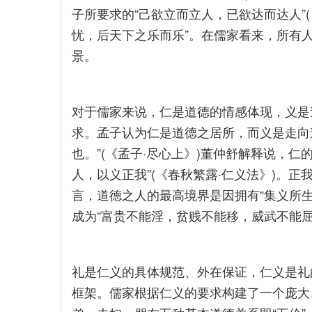
子所要求的“己欲立而立人，已欲达而达人”(
忧，后天下之乐而乐”。在儒家看来，所有人
景。
对于儒家来说，仁是道德的情感体现，义是
求。孟子认为仁是道德之居所，而义是走向
也。”(《孟子·尽心上》)董仲舒解释说，
人，以义正我”(《春秋繁露·仁义法》)。正
言，道德之人的最高境界是因拥有“集义所生”
成为“富贵不能淫，贫贱不能移，威武不能屈”
礼是仁义的具体规范、外在保证，仁义是礼
框架。儒家根据仁义的要求构建了一个庞大