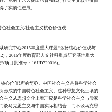
程。党的十八大提出培育和践行社会主义核心价值
得了实质性进展。
特色社会主义/社会主义核心价值观
研究中心2015年度重大课题“弘扬核心价值观与
D12)，2016年度教育部人文社科重点研究基地重大
目批准号：16JJD720016)。
义核心价值观”的简称。中国社会主义是将科学社会
所形成的中国特色社会主义。这种思想文化土壤的
会主义从思想文化上看理应是科学社会主义与儒家
们谈马克思主义与中国实际相结合，而不谈马克思