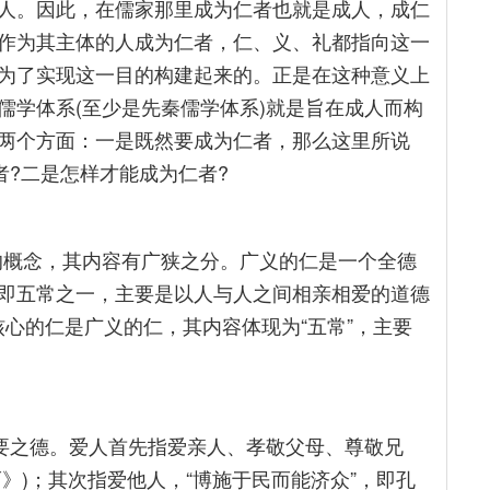
人。因此，在儒家那里成为仁者也就是成人，成仁
作为其主体的人成为仁者，仁、义、礼都指向这一
为了实现这一目的构建起来的。正是在这种意义上
儒学体系(至少是先秦儒学体系)就是旨在成人而构
两个方面：一是既然要成为仁者，那么这里所说
者?二是怎样才能成为仁者?
的概念，其内容有广狭之分。广义的仁是一个全德
即五常之一，主要是以人与人之间相亲相爱的道德
核心的仁是广义的仁，其内容体现为“五常”，主要
首要之德。爱人首先指爱亲人、孝敬父母、尊敬兄
而》)；其次指爱他人，“博施于民而能济众”，即孔