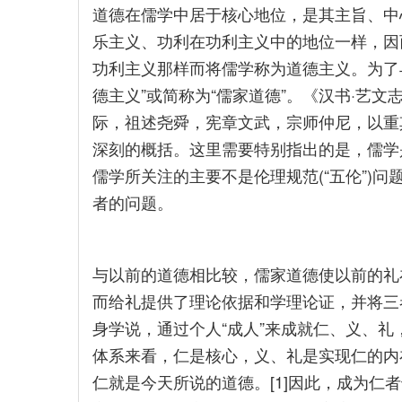
道德在儒学中居于核心地位，是其主旨、中
乐主义、功利在功利主义中的地位一样，因
功利主义那样而将儒学称为道德主义。为了
德主义”或简称为“儒家道德”。《汉书·艺
际，祖述尧舜，宪章文武，宗师仲尼，以重
深刻的概括。这里需要特别指出的是，儒学
儒学所关注的主要不是伦理规范(“五伦”)
者的问题。
与以前的道德相比较，儒家道德使以前的礼
而给礼提供了理论依据和学理论证，并将三
身学说，通过个人“成人”来成就仁、义、
体系来看，仁是核心，义、礼是实现仁的内
仁就是今天所说的道德。[1]因此，成为仁