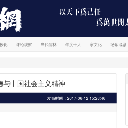
教化
评论观察
当代儒林
年度十大
家文化
纪念追思
德与中国社会主义精神
发布时间：2017-06-12 15:28:46