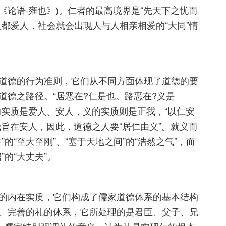
《论语·雍也》)。仁者的最高境界是“先天下之忧而
都爱人，社会就会出现人与人相亲相爱的“大同”情
道德的行为准则，它们从不同方面体现了道德的要
道德之路径。“居恶在?仁是也。路恶在?义是
仁的实质是爱人、安人，义的实质则是正我，“以仁安
我旨在安人，因此，道德之人要“居仁由义”。就义而
的“至大至刚”、“塞于天地之间”的“浩然之气”，而
的“大丈夫”。
的内在实质，它们构成了儒家道德体系的基本结构
、完善的礼的体系，它所处理的是君臣、父子、兄