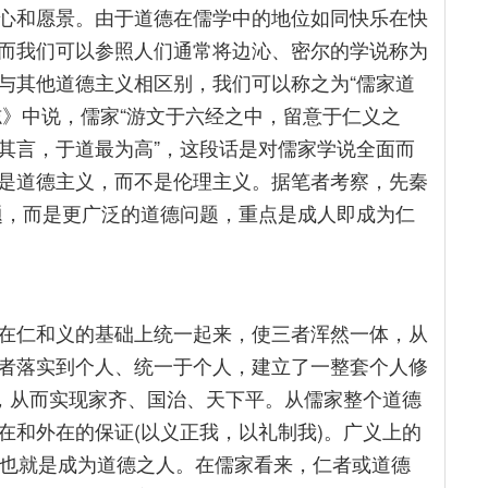
心和愿景。由于道德在儒学中的地位如同快乐在快
而我们可以参照人们通常将边沁、密尔的学说称为
与其他道德主义相区别，我们可以称之为“儒家道
文志》中说，儒家“游文于六经之中，留意于仁义之
其言，于道最为高”，这段话是对儒家学说全面而
是道德主义，而不是伦理主义。据笔者考察，先秦
问题，而是更广泛的道德问题，重点是成人即成为仁
在仁和义的基础上统一起来，使三者浑然一体，从
者落实到个人、统一于个人，建立了一整套个人修
礼，从而实现家齐、国治、天下平。从儒家整个道德
在和外在的保证(以义正我，以礼制我)。广义上的
者也就是成为道德之人。在儒家看来，仁者或道德