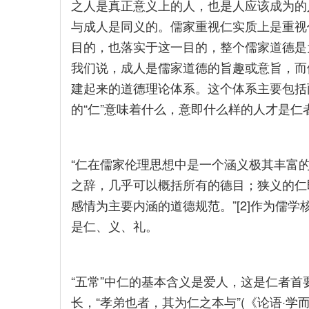
之人是真正意义上的人，也是人应该成为的
与成人是同义的。儒家重视仁实质上是重视
目的，也落实于这一目的，整个儒家道德是
我们说，成人是儒家道德的旨趣或意旨，而
建起来的道德理论体系。这个体系主要包括
的“仁”意味着什么，意即什么样的人才是仁
“仁在儒家伦理思想中是一个涵义极其丰富
之辞，几乎可以概括所有的德目；狭义的仁
感情为主要内涵的道德规范。”[2]作为儒学
是仁、义、礼。
“五常”中仁的基本含义是爱人，这是仁者
长，“孝弟也者，其为仁之本与”(《论语·学