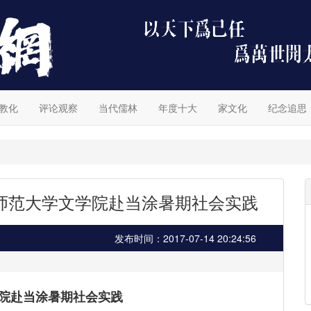
教化
评论观察
当代儒林
年度十大
家文化
纪念追思
师范大学文学院赴当涂暑期社会实践
发布时间：2017-07-14 20:24:56
院赴当涂暑期社会实践