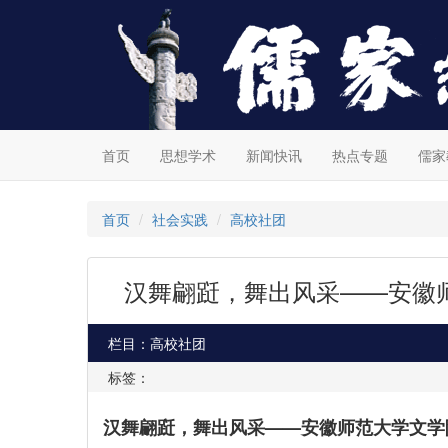
首页
思想学术
新闻快讯
热点专题
儒家
首页
社会实践
高校社团
汉舞翩跹，舞出风采——安徽
栏目：高校社团
标签：
汉舞翩跹，舞出风采——安徽师范大学文学