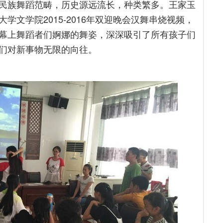
民族舞蹈范畴，历史源远流长，种类繁多。王家玉
文学院2015-2016年双迎晚会汉舞串烧视频，
幕上舞蹈者们婀娜的舞姿，深深吸引了所有孩子们
们对新事物无限的向往。