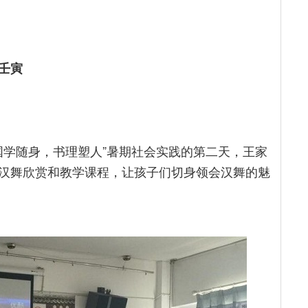
壬寅
国学随身，书理塑人”暑期社会实践的第二天，王家
汉舞欣赏和教学课程，让孩子们切身领会汉舞的魅