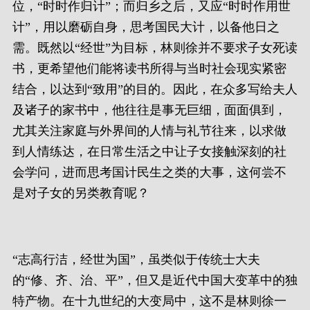
位，“时时作归计”；而归乡之后，又应“时时作用世
计”，用以磨砺自身，思考国民大计，以备他日之
需。既然以“经世”为目标，林则徐并不要求子女死读
书，更希望他们能将读书所得与当时社会现实紧密
结合，以达到“致用”的目的。因此，在众多写给夫人
及诸子的家书中，他往往是事无巨细，面面俱到，
尤其关注家庭与外界间的人情与礼节往来，以求做
到人情练达，在日常生活之中让子女接触深刻的社
会学问，进而思考国计民生之类的大事，这何尝不
是对子女的另类教育呢？
“志高行洁，经世为国”，虽类似于传统士大夫
的“修、齐、治、平”，但又是近代中国大变革中的独
特产物。在十九世纪的大变局中，这不是林则徐一