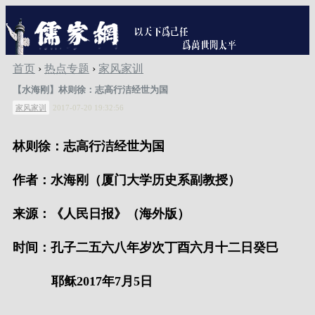
首页
›
热点专题
›
家风家训
【水海刚】林则徐：志高行洁经世为国
家风家训
2017-07-20 19:32:56
林则徐：志高行洁经世为国
作者：水海刚（厦门大学历史系副教授）
来源：《人民日报》（海外版）
时间：孔子二五六八年岁次丁酉六月十二日癸巳
耶稣2017年7月5日