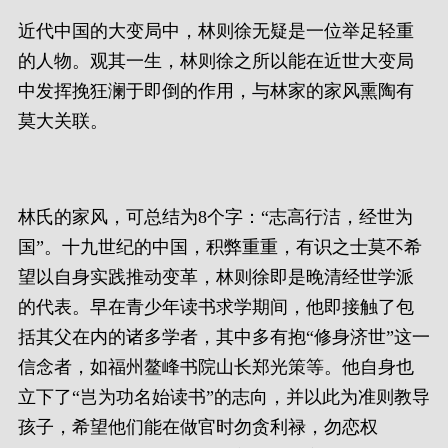
近代中国的大变局中，林则徐无疑是一位举足轻重
的人物。观其一生，林则徐之所以能在近世大变局
中发挥挽狂澜于即倒的作用，与林家的家风熏陶有
莫大关联。
林氏的家风，可总结为8个字：“志高行洁，经世为
国”。十九世纪的中国，积弊重重，有识之士莫不希
望以自身实践推动变革，林则徐即是晚清经世学派
的代表。早在青少年读书求学期间，他即接触了包
括其父在内的诸多学者，其中多有抱“修身济世”这一
信念者，如福州鳌峰书院山长郑光策等。他自身也
立下了“岂为功名始读书”的志向，并以此为准则教导
孩子，希望他们能在做官时勿贪利禄，勿恋权