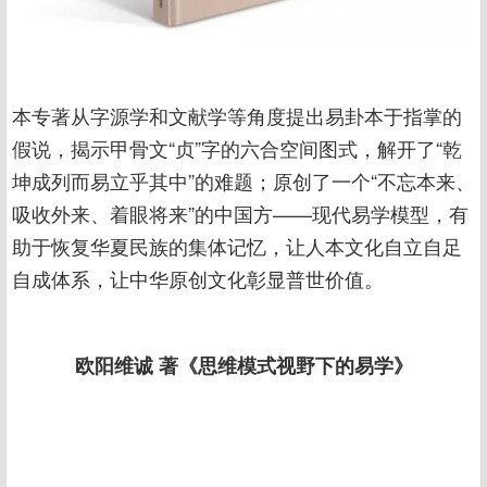
本专著从字源学和文献学等角度提出易卦本于指掌的
假说，揭示甲骨文“贞”字的六合空间图式，解开了“乾
坤成列而易立乎其中”的难题；原创了一个“不忘本来、
吸收外来、着眼将来”的中国方——现代易学模型，有
助于恢复华夏民族的集体记忆，让人本文化自立自足
自成体系，让中华原创文化彰显普世价值。
欧阳维诚 著《思维模式视野下的易学》