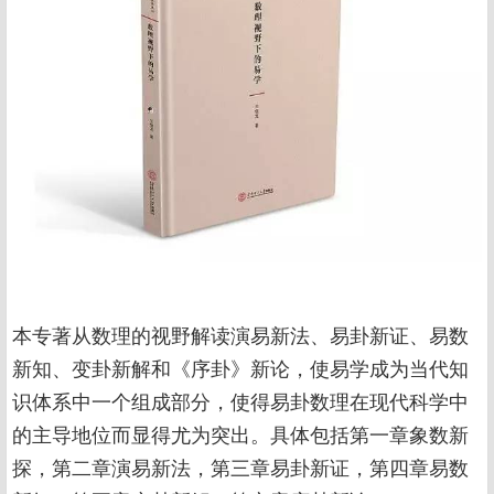
本专著从数理的视野解读演易新法、易卦新证、易数
新知、变卦新解和《序卦》新论，使易学成为当代知
识体系中一个组成部分，使得易卦数理在现代科学中
的主导地位而显得尤为突出。具体包括第一章象数新
探，第二章演易新法，第三章易卦新证，第四章易数