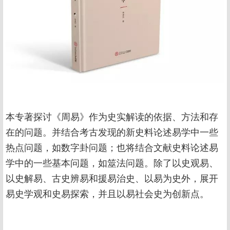
本专著探讨《周易》作为史实解读的依据、方法和存
在的问题。并结合考古发现的新史料论述易学中一些
热点问题，如数字卦问题；也将结合文献史料论述易
学中的一些基本问题，如筮法问题。除了以史观易、
以史解易、古史辨易和援易治史、以易为史外，展开
易史学观和史易探索，并且以易社会史为创新点。