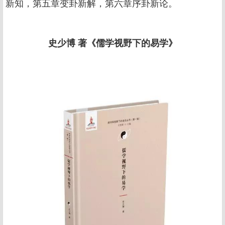
新知，第五章变卦新解，第六章序卦新论。
史少博 著《儒学视野下的易学》