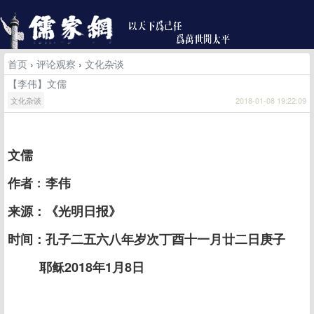
首页
›
评论观察
›
文化杂谈
【李伟】文儒
文化杂谈
2018-01-08 19:22:09
文儒
作者﹕李伟
来源：《光明日报》
时间：孔子二五六八年岁次丁酉十一月廿二日庚子
耶稣2018年1月8日