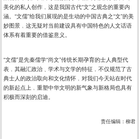
美化的私人创作﹐这是我国古代“文”之观念的重要内
涵。“文儒”给我们展现的是生动的中国古典之“文”的美
妙图景﹐这无疑对当前建设具有中国特色的人文话语
体系有着重要的借鉴意义。
“文儒”是先秦儒学“尚文”传统长期孕育的士人典型代
表﹐其融汇政治﹑学术与文学的特征﹐不仅规范了古
典士人的政治取向和文化情怀﹐对我们今天站在时代
的新起点上﹐重塑中华文明的新气象与新格局也具有
积极而深刻的启迪。
责任编辑：柳君