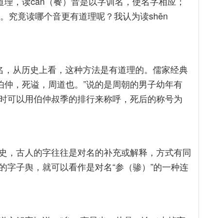
道理，读cān（餐）音是以字训名，使名字相应；
。究竟读哪个音更有道理呢？我认为读shēn
训名，从历史上看，这种方法是有道理的。儒家经典
伯仲，死谥，周道也。”说的是周朝的男子幼年有
时可以用伯仲叔季的排行来称呼，死后的称号为
史，古人的字往往是对名的补充或解释，方式有同
的字子舆，就可以看作是对名“参（骖）”的一种连