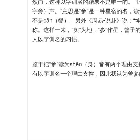
然而，这种以字训名的结果不是唯一的。《
字旁）声。”意思是“参”是一种星宿的名，读
不是cān（餐）。另外《周易•说卦》说：“
称。这样一来，“舆”为地，“参”作星，曾
人以字训名的习惯。
鉴于把“参”读为shēn（身）音有两个理由
有以字训名一个理由支撑，因此我认为曾参的