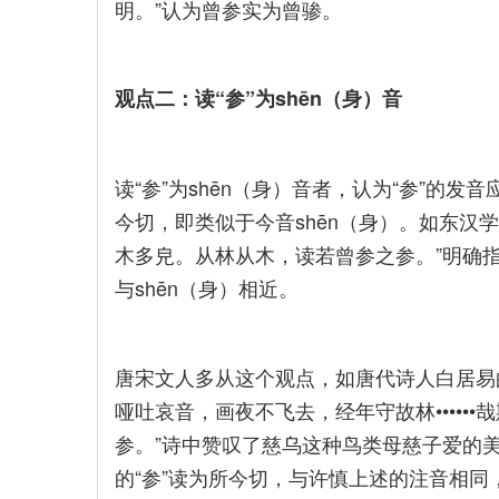
明。”认为曾参实为曾骖。
观点二：读“参”为shēn（身）音
读“参”为shēn（身）音者，认为“参”的
今切，即类似于今音shēn（身）。如东汉
木多皃。从林从木，读若曾参之参。”明确指出
与shēn（身）相近。
唐宋文人多从这个观点，如唐代诗人白居易
哑吐哀音，画夜不飞去，经年守故林•••••
参。”诗中赞叹了慈乌这种鸟类母慈子爱的
的“参”读为所今切，与许慎上述的注音相同