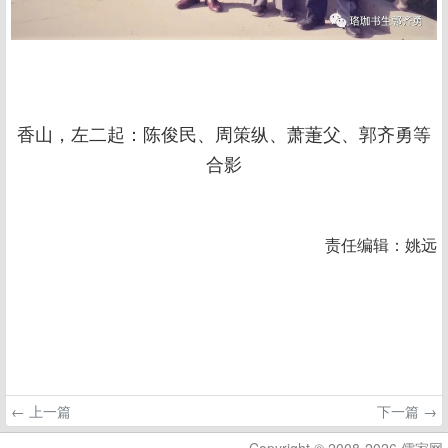
香山，左二起：陈俊民、周策纵、萧萐父、郭齐勇等
合影
责任编辑：姚远
← 上一篇
下一篇 →