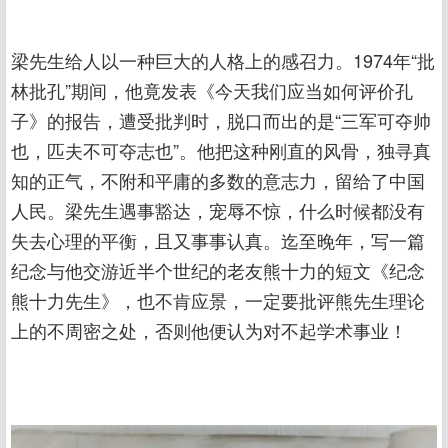
梁先生给人以一种巨大的人格上的感召力。1974年“批
林批孔”期间，他竟发表《今天我们应当如何评价孔
子》的报告，遭受批判时，脱口而出的是“三军可夺帅
也，匹夫不可夺志也”。他把这种刚直的风骨，独寻真
知的正气，不附和平庸的多数的意志力，留给了中国
人民。梁先生遇事豁达，宠辱不惊，什么时候都没有
失去心理的平衡，且又事事认真。迄至晚年，写一篇
纪念与他交游近半个世纪的老友熊十力的短文《纪念
熊十力先生》，也不肯应景，一定要批评熊先生理论
上的不周密之处，否则他便认为对不起学术事业！