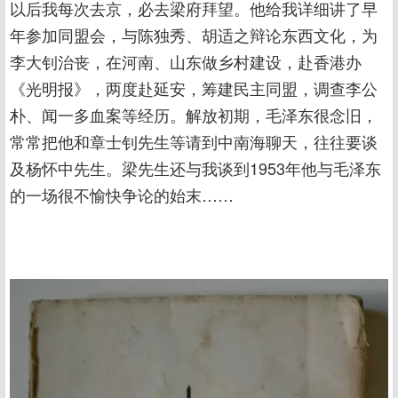
以后我每次去京，必去梁府拜望。他给我详细讲了早
年参加同盟会，与陈独秀、胡适之辩论东西文化，为
李大钊治丧，在河南、山东做乡村建设，赴香港办
《光明报》，两度赴延安，筹建民主同盟，调查李公
朴、闻一多血案等经历。解放初期，毛泽东很念旧，
常常把他和章士钊先生等请到中南海聊天，往往要谈
及杨怀中先生。梁先生还与我谈到1953年他与毛泽东
的一场很不愉快争论的始末……