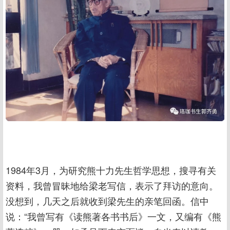
1984年3月，为研究熊十力先生哲学思想，搜寻有关
资料，我曾冒昧地给梁老写信，表示了拜访的意向。
没想到，几天之后就收到梁先生的亲笔回函。信中
说：“我曾写有《读熊著各书书后》一文，又编有《熊