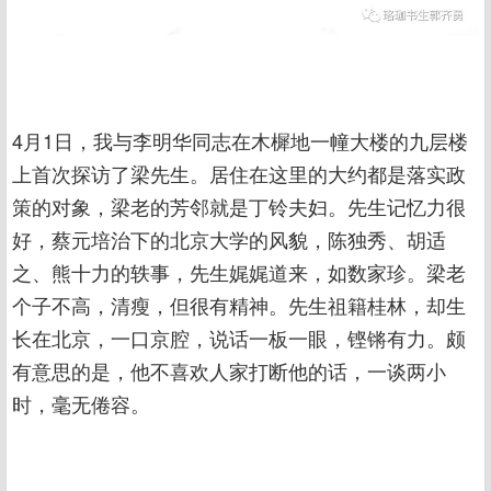
4月1日，我与李明华同志在木樨地一幢大楼的九层楼
上首次探访了梁先生。居住在这里的大约都是落实政
策的对象，梁老的芳邻就是丁铃夫妇。先生记忆力很
好，蔡元培治下的北京大学的风貌，陈独秀、胡适
之、熊十力的轶事，先生娓娓道来，如数家珍。梁老
个子不高，清瘦，但很有精神。先生祖籍桂林，却生
长在北京，一口京腔，说话一板一眼，铿锵有力。颇
有意思的是，他不喜欢人家打断他的话，一谈两小
时，毫无倦容。