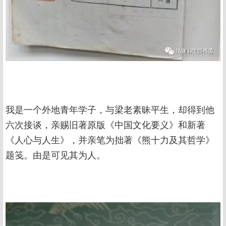
我是一个外地青年学子，与梁老素昧平生，却得到他
六次接谈，亲赐旧著原版《中国文化要义》和新著
《人心与人生》，并亲笔为拙著《熊十力及其哲学》
题笺。由是可见其为人。