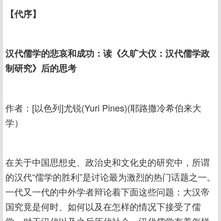
【代序】
汉代儒学的悲哀和成功：读《久旷大仪：汉代儒学政
制研究》后的思考
作者：[以色列]尤锐(Yuri Pines)(耶路撒冷希伯来大
学）
在关于中国思想史、政治史和文化史的研究中，所谓
的汉代“儒学的胜利”是讨论最为激烈的热门话题之一。
一代又一代的中外学者辩论着下面这些问题：大汉帝
国究竟是何时、如何以及在怎样的情况下接受了儒