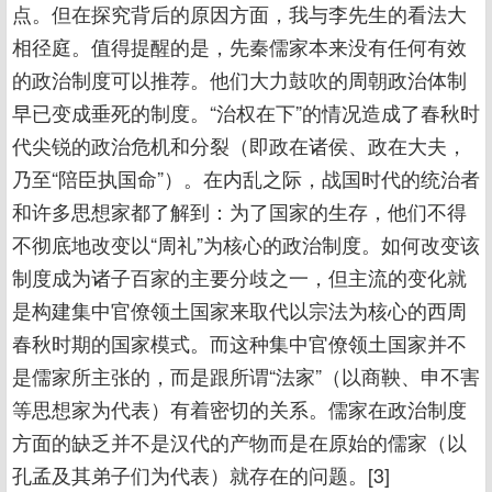
点。但在探究背后的原因方面，我与李先生的看法大
相径庭。值得提醒的是，先秦儒家本来没有任何有效
的政治制度可以推荐。他们大力鼓吹的周朝政治体制
早已变成垂死的制度。“治权在下”的情况造成了春秋时
代尖锐的政治危机和分裂（即政在诸侯、政在大夫，
乃至“陪臣执国命”）。在内乱之际，战国时代的统治者
和许多思想家都了解到：为了国家的生存，他们不得
不彻底地改变以“周礼”为核心的政治制度。如何改变该
制度成为诸子百家的主要分歧之一，但主流的变化就
是构建集中官僚领土国家来取代以宗法为核心的西周
春秋时期的国家模式。而这种集中官僚领土国家并不
是儒家所主张的，而是跟所谓“法家”（以商鞅、申不害
等思想家为代表）有着密切的关系。儒家在政治制度
方面的缺乏并不是汉代的产物而是在原始的儒家（以
孔孟及其弟子们为代表）就存在的问题。[3]