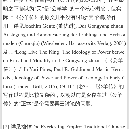
呢？许多学者在董仲舒（公元前约195-115年）诠释影
响之下都认为“天”是“公羊学”的一个核心概念，但实
际上《公羊传》的原文几乎没有讨论“天”的政治作
用。详见Joachim Gentz (董优进), Das Gongyang zhuan:
Auslegung und Kanoniesierung der Frühlings und Herbsta
nnalen (Chunqiu) (Wiesbaden: Harrassowitz Verlag, 2001)
及其“Long Live The King! The Ideology of Power betwe
en Ritual and Morality in the Gongyang zhuan （《公羊
传》）.” In Yuri Pines, Paul R. Goldin and Martin Kern,
eds., Ideology of Power and Power of Ideology in Early C
hina (Leiden: Brill, 2015), 69-117. 此外，《公羊传》的
写作过程是比较复杂的，汉朝以前是否存在过《公羊
传》的“正本”是个需要再三讨论的问题。
[2] 详见拙作The Everlasting Empire: Traditional Chinese