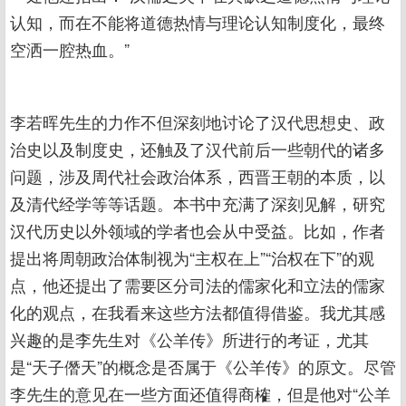
认知，而在不能将道德热情与理论认知制度化，最终
空洒一腔热血。”
李若晖先生的力作不但深刻地讨论了汉代思想史、政
治史以及制度史，还触及了汉代前后一些朝代的诸多
问题，涉及周代社会政治体系，西晋王朝的本质，以
及清代经学等等话题。本书中充满了深刻见解，研究
汉代历史以外领域的学者也会从中受益。比如，作者
提出将周朝政治体制视为“主权在上”“治权在下”的观
点，他还提出了需要区分司法的儒家化和立法的儒家
化的观点，在我看来这些方法都值得借鉴。我尤其感
兴趣的是李先生对《公羊传》所进行的考证，尤其
是“天子僭天”的概念是否属于《公羊传》的原文。尽管
李先生的意见在一些方面还值得商榷，但是他对“公羊