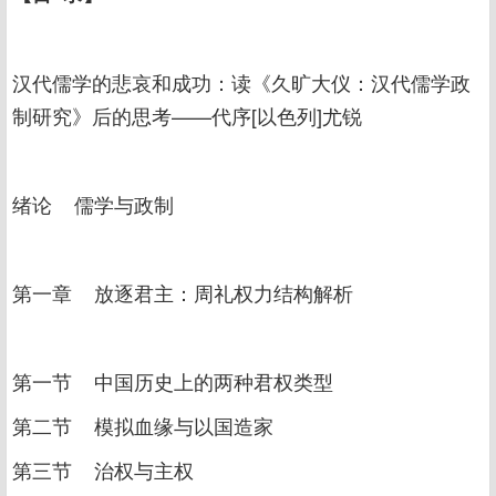
汉代儒学的悲哀和成功：读《久旷大仪：汉代儒学政
制研究》后的思考——代序[以色列]尤锐
绪论 儒学与政制
第一章 放逐君主：周礼权力结构解析
第一节 中国历史上的两种君权类型
第二节 模拟血缘与以国造家
第三节 治权与主权