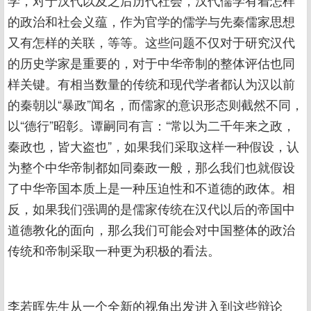
学，对于汉代以及之后历代社会，汉代儒学有着怎样
的政治和社会义蕴，作为官学的儒学与先秦儒家思想
又有怎样的关联，等等。这些问题不仅对于研究汉代
的历史学家是重要的，对于中华帝制的整体评估也同
样关键。有相当数量的传统和现代学者都认为汉以前
的秦朝以“暴政”闻名，而儒家的意识形态则截然不同，
以“德行”昭彰。谭嗣同有言：“常以为二千年来之政，
秦政也，皆大盗也”，如果我们采取这样一种假设，认
为整个中华帝制都如同秦政一般，那么我们也就假设
了中华帝国本质上是一种压迫性和不道德的政体。相
反，如果我们强调的是儒家传统在汉代以后的帝国中
道德教化的面向，那么我们可能会对中国整体的政治
传统和帝制采取一种更为积极的看法。
李若晖先生从一个全新的视角出发进入到这些辩论