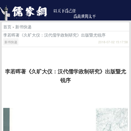
首页
›
新书快递
李若晖著《久旷大仪：汉代儒学政制研究》出版暨尤锐序
新书快递
2018-07-02 15:17:58
李若晖著《久旷大仪：汉代儒学政制研究》出版暨尤
锐序