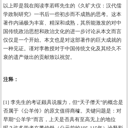
以上即是我在阅读李若晖先生的《久旷大仪：汉代儒
学政制研究》一书后一些初步而不成熟的思考。这本
著作内涵极为丰富、精深和成熟，其所能激发的对中
国传统政治思想和政治文化的进一步讨论从本文而言
仅仅是一个开始。本文也是对这部著作的巨大成就的
一种见证。谨对李教授对于中国传统文化及其经久不
衰的遗产做出的贡献致以祝贺。
注释：
[1] 李先生的考证颇具说服力，但“天子僭天”的概念是
否属于《公羊传》的原文值得商榷。关键问题是：对
早期“公羊学”而言，上天是否具有至高无上的地位