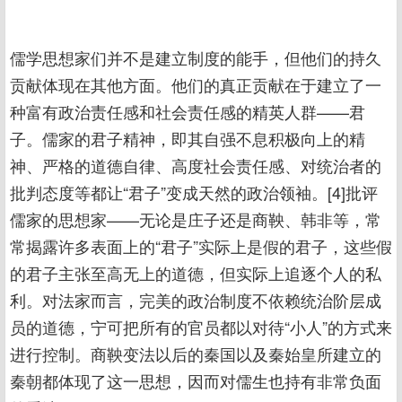
儒学思想家们并不是建立制度的能手，但他们的持久
贡献体现在其他方面。他们的真正贡献在于建立了一
种富有政治责任感和社会责任感的精英人群——君
子。儒家的君子精神，即其自强不息积极向上的精
神、严格的道德自律、高度社会责任感、对统治者的
批判态度等都让“君子”变成天然的政治领袖。[4]批评
儒家的思想家——无论是庄子还是商鞅、韩非等，常
常揭露许多表面上的“君子”实际上是假的君子，这些假
的君子主张至高无上的道德，但实际上追逐个人的私
利。对法家而言，完美的政治制度不依赖统治阶层成
员的道德，宁可把所有的官员都以对待“小人”的方式来
进行控制。商鞅变法以后的秦国以及秦始皇所建立的
秦朝都体现了这一思想，因而对儒生也持有非常负面