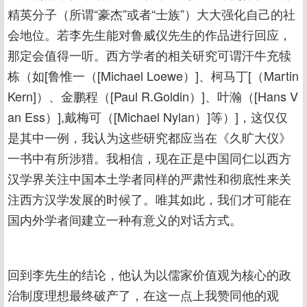
精英分子（所谓“豪杰”或者“士族”）大大强化自己的社
会地位。若李先生能对鲁威仪先生的作品进行回应，
那定会值得一听。西方学者的相关研究可谓汗牛充犊
栋（如[鲁惟一（[Michael Loewe）]、柯马丁[（Martin
Kern]）、金鹏程（[Paul R.Goldin）]、叶瀚（[Hans V
an Ess）],戴梅可（[Michael Nylan）]等）]，这仅仅
是其中一例，我认为这些研究都应当在《久旷大仪》
一书中有所涉猎。我相信，现在正是中国同仁以西方
汉学界关注中国本土学者同样的严肃性和彻底性来关
注西方汉学发展的时候了。唯其如此，我们才可能在
国内外学者间建立一种有意义的对话方式。
回到李先生的结论，他认为以儒家价值观为核心的政
治制度理想最终破产了，在这一点上我赞同他的观