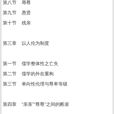
第八节 辱尊
第九节 愚贤
第十节 残亲
第三章 以人伦为制度
第一节 儒学整体性之亡失
第二节 儒学的外在重构
第三节 单向性伦理与尊卑等级
第四章 “亲亲”“尊尊”之间的断崖