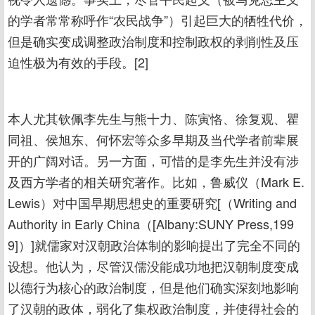
的学者常常称呼作“农民战争”）引起巨大的牺牲代价，
但是确实变成调整政治制度和控制政权的剥削性及压
迫性极为有效的手段。[2]
本人尤其钦佩李先生与熊十力、陈寅恪、徐复观、瞿
同祖、侯旭东、何怀宏等众多早期及当代学者前辈展
开的广阔对话。另一方面，可惜的是李先生并没有涉
及西方学者的相关研究著作。比如，鲁威仪（Mark E.
Lewis）对中国早期思想史的重要研究[（Writing and
Authority in Early China（[Albany:SUNY Press,199
9]）]就儒家对汉朝政治体制的影响提出了完全不同的
设想。他认为，尽管汉儒没能成功地把汉朝制度变成
以德行为核心的政治制度，但是他们确实深刻地影响
了汉朝的政体，弱化了集权政治制度，并使得社会的