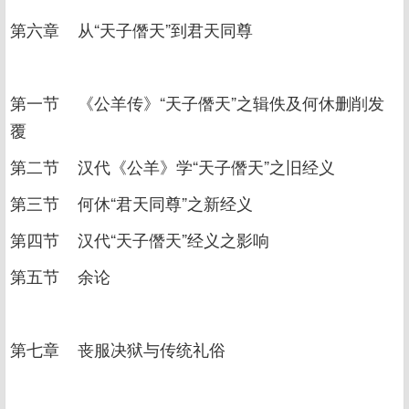
第六章 从“天子僭天”到君天同尊
第一节 《公羊传》“天子僭天”之辑佚及何休删削发
覆
第二节 汉代《公羊》学“天子僭天”之旧经义
第三节 何休“君天同尊”之新经义
第四节 汉代“天子僭天”经义之影响
第五节 余论
第七章 丧服决狱与传统礼俗