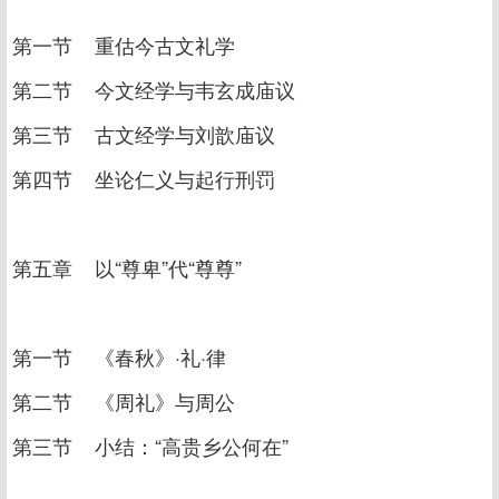
第一节 重估今古文礼学
第二节 今文经学与韦玄成庙议
第三节 古文经学与刘歆庙议
第四节 坐论仁义与起行刑罚
第五章 以“尊卑”代“尊尊”
第一节 《春秋》·礼·律
第二节 《周礼》与周公
第三节 小结：“高贵乡公何在”