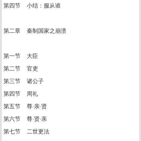
第四节 小结：服从谁
第二章 秦制国家之崩溃
第一节 大臣
第二节 官吏
第三节 诸公子
第四节 周礼
第五节 尊·亲·贤
第六节 尊·贤·亲
第七节 二世更法