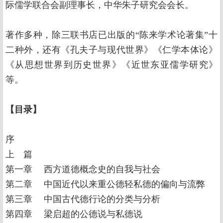
际儒学联合会副理事长，中华朱子研究会会长。
著作多种，除三联书店已出版的“陈来学术论著集”十
二种外，还有《孔夫子与现代世界》《仁学本体论》
《从思想世界到历史世界》《近世东亚儒学研究》
等。
【目录】
序
上 篇
第一章 西方道德概念史的自我与社会
第二章 中国近代以来重公德轻私德的偏向与流弊
第三章 中国古代德行论的分类与分析
第四章 梁启超的公德说与私德说