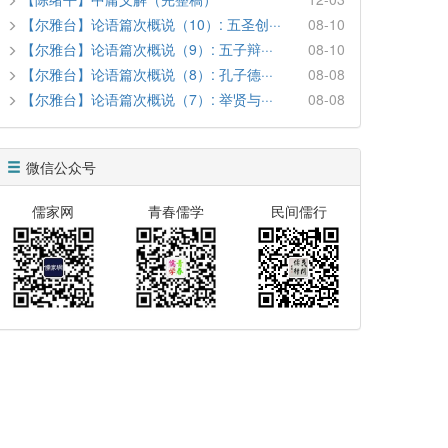
【尔雅台】论语篇次概说（10）: 五圣创···
08-10
【尔雅台】论语篇次概说（9）: 五子辩···
08-10
【尔雅台】论语篇次概说（8）: 孔子德···
08-08
【尔雅台】论语篇次概说（7）: 举贤与···
08-08
微信公众号
儒家网
青春儒学
民间儒行