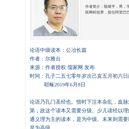
作者简介：陈绪平，男，
联网科技界，曾任阿里巴
论语中级读本：公冶长篇
作者：尔雅台
来源：作者授权 儒家网 发布
时间：孔子二五七零年岁次己亥五月初六日
耶稣2019年6月8日
论语乃孔门圣经也。惜时下注本杂乱，血脉
第，故这个读本又需要分级。少儿读经以理
通义理为主的读本，是为中级。未来则需要
是为高级。