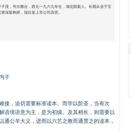
字子茂，号尔雅台，西元一九六九年生，湖北阳新人。长期从业于互
巴资深架构师，现任某上市公司高管。
丙子
难接，迫切需要标准读本。而学以阶圣，当有次
解语境语意为主，是为初级。及其稍长，则需要以
以通公羊大义，进而以六艺之教而通贯之的读本，