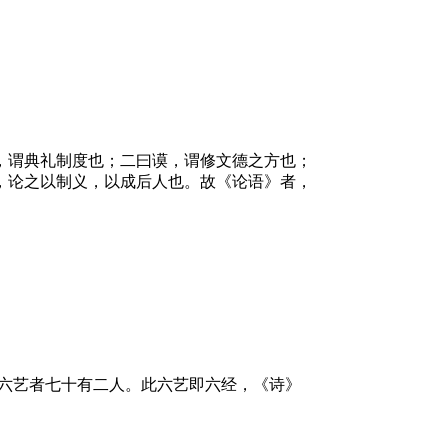
，谓典礼制度也；二曰谟，谓修文德之方也；
，论之以制义，以成后人也。故《论语》者，
六艺者七十有二人。此六艺即六经，《诗》