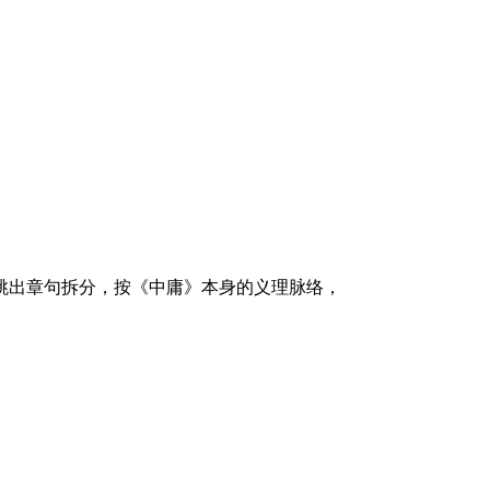
跳出章句拆分，按《中庸》本身的义理脉络，