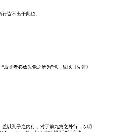
所行皆不出于此也。
“后觉者必效先觉之所为”也，故以《先进》
。盖以孔子之内行，对于前九篇之外行，以明