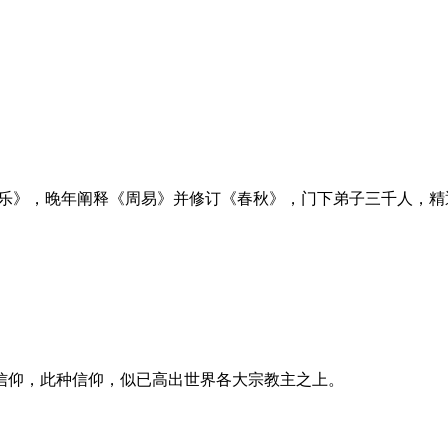
《乐》，晚年阐释《周易》并修订《春秋》，门下弟子三千人，精
信仰，此种信仰，似已高出世界各大宗教主之上。