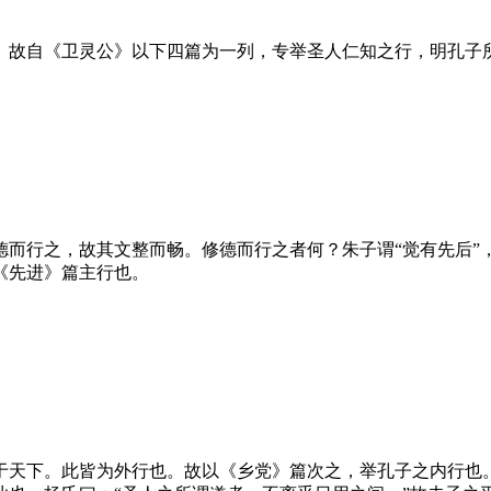
。故自《卫灵公》以下四篇为一列，专举圣人仁知之行，明孔子
而行之，故其文整而畅。修德而行之者何？朱子谓“觉有先后”，
《先进》篇主行也。
于天下。此皆为外行也。故以《乡党》篇次之，举孔子之内行也