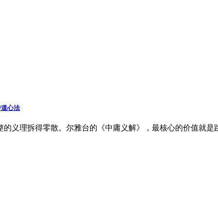
传道心法
整的义理拆得零散。尔雅台的《中庸义解》，最核心的价值就是