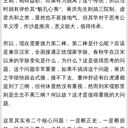
主制，相得益彰。而康有为脱离了这个传统，所以当
时就有评价其“貌孔心夷”。蒋庆先生则搞三院制、虚
君共和之类，显然也不甚接地气。但其学对于思考公
羊义理，作沙盘推演，意义较大，值得传承。
所以，现在需要接力第二棒。第二棒是什么呢？应该
是兼宗汉宋，全面接通正统儒家学脉。春秋学在汉宋
以来的学脉变化是什么，为什么？这是值得思考的问
题。这个问题非常重要，如果不搞清这个问题，蒋庆
之学很快就会式微，接不下去。董仲舒还有白虎通都
提到了三纲，但何休显然没有重视，然而到宋儒那里
则是念念不离三纲？何以故？这才是值得重视的大问
题。
这里其实有二个核心问题：一是断正史，一是断损