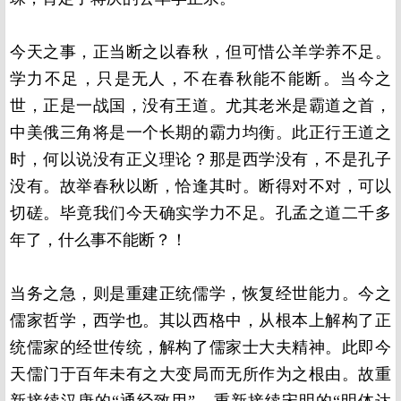
今天之事，正当断之以春秋，但可惜公羊学养不足。
学力不足，只是无人，不在春秋能不能断。当今之
世，正是一战国，没有王道。尤其老米是霸道之首，
中美俄三角将是一个长期的霸力均衡。此正行王道之
时，何以说没有正义理论？那是西学没有，不是孔子
没有。故举春秋以断，恰逢其时。断得对不对，可以
切磋。毕竟我们今天确实学力不足。孔孟之道二千多
年了，什么事不能断？！
当务之急，则是重建正统儒学，恢复经世能力。今之
儒家哲学，西学也。其以西格中，从根本上解构了正
统儒家的经世传统，解构了儒家士大夫精神。此即今
天儒门于百年未有之大变局而无所作为之根由。故重