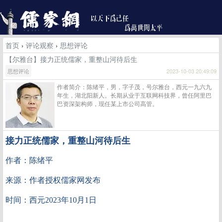
首页
›
评论观察
›
思想评论
【尔雅台】接力正统儒家，重整山河待后生
思想评论
2023-10-03 20:49:09
作者简介：陈绪平，男，字子茂，号尔雅台，西元一九六九
年生，湖北阳新人。长期从业于互联网科技界，曾任阿里巴
巴资深架构师，现任某上市公司高管。
接力正统儒家，重整山河待后生
作者：陈绪平
来源：作者授权儒家网发布
时间：西元2023年10月1日