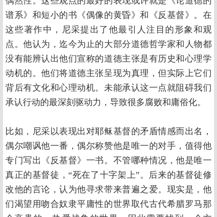
偶然性。这些观点的最好的表现或许就是《论道德的
谱系》和短小的书《偶像的黄昏》和《反基督》。在
这些著作中，尼采提出了他最引人注目的形象和观
点。他认为，迄今为止的大部分道德哲学家和人物都
没有能辨认出他们宣称的道德主张是有历史和心理学
动机的。他们将道德主张呈现为真理，但实际上它们
背后有文化和心理动机。未能承认这一点就阻碍我们
承认行动的最深刻驱动力，导致很多腐败和庸俗化。
比如，尼采以表现出对耶稣基督的矛盾情感而出名，
偶尔嘲讽他一番，偶尔称赞他是唯一的对手，值得他
专门写出《反基督》一书。不管哪种情况，他是唯一
真正的基督徒，“死在了十字架上”。后来的基督徒修
改他的言论，认为他寻求带来普遍之爱。现实是，他
们渴望用吻合奴隶平庸性的世界取代古代希腊罗马那