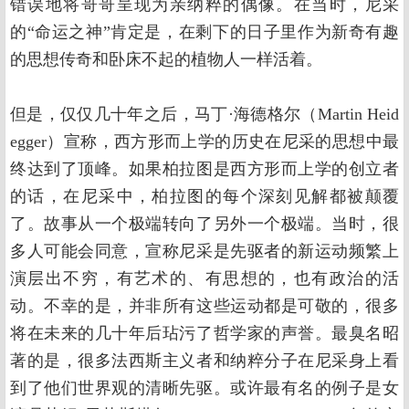
错误地将哥哥呈现为亲纳粹的偶像。在当时，尼采
的“命运之神”肯定是，在剩下的日子里作为新奇有趣
的思想传奇和卧床不起的植物人一样活着。
但是，仅仅几十年之后，马丁·海德格尔（Martin Heid
egger）宣称，西方形而上学的历史在尼采的思想中最
终达到了顶峰。如果柏拉图是西方形而上学的创立者
的话，在尼采中，柏拉图的每个深刻见解都被颠覆
了。故事从一个极端转向了另外一个极端。当时，很
多人可能会同意，宣称尼采是先驱者的新运动频繁上
演层出不穷，有艺术的、有思想的，也有政治的活
动。不幸的是，并非所有这些运动都是可敬的，很多
将在未来的几十年后玷污了哲学家的声誉。最臭名昭
著的是，很多法西斯主义者和纳粹分子在尼采身上看
到了他们世界观的清晰先驱。或许最有名的例子是女