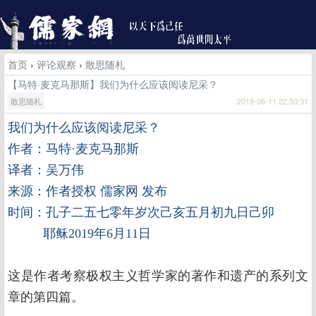
首页
›
评论观察
›
散思随札
【马特·麦克马那斯】我们为什么应该阅读尼采？
散思随札
2019-06-11 22:50:31
我们为什么应该阅读尼采？
作者：马特·麦克马那斯
译者：吴万伟
来源：作者授权 儒家网 发布
时间：孔子二五七零年岁次己亥五月初九日己卯
耶稣2019年6月11日
这是作者考察极权主义哲学家的著作和遗产的系列文
章的第四篇。