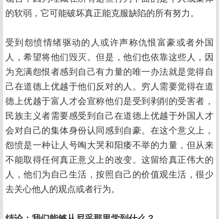
的软弱，它可能破坏真正能克服缺陷的所有努力。
受到怨愤情绪驱动的人或许声称仇恨富豪或者外国
人，希望将他们毁灭。但是，他们也依靠这些人，因
为充满怨恨者感到自己有力量的唯一办法就是觉得自
己在道德上优越于他们反对的人。穷人需要觉得在道
德上优越于富人才会宣称他们是受到剥削的受害者，
民族主义者需要感受到自己在道德上优越于外国人才
会对自己的集体身份认同感到自豪。在这个意义上，
怨愤是一种让人号啕大哭和阳痿不举的力量，但从来
不能取得任何真正意义上的改变。这留给真正伟大的
人，他们为自己生活，按照自己的价值观生活，很少
去关心他人的观点或者行为。
结论：我们能够从尼采那里学到什么？