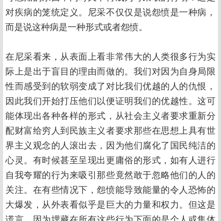
对疾病的笼统定义。尼采不仅仅是说怨愤是一种病，
而是说这种病是一种形式或者怨愤。
在尼采看来，从表面上看非常伟大的人类很多行为实
际上是出于盲目的理由而做的。我们对因为自身局限
性而感受到的软弱变成了对比我们优越的人的仇恨，
因此我们开始打压他们以便证明我们的优越性。这可
能体现出各种各样的形式，从社会主义者要求重新分
配财富给穷人到民族主义者要求那些在思想上具有世
界主义观念的人滚出去，因为他们腐化了国民纯洁的
心灵。有时候甚至呈现出更庸俗的形式，如有人进行
自我夸耀的行为来吸引那些竟然敢于忽略他们的人的
关注。在有些情况下，怨愤能导致能量的令人恐怖的
大爆发，从外表看似乎是巨大的力量和权力。但这是
谎言，因为埋藏在所有这些行为下面的是个人或集体