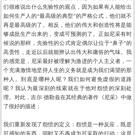
们很难说出什么先验性的观点，因为如果有人能给出
如何生产人的“最高级的典型”的严格公式，他们就不
再是最高级的了。相反，他们的伟大和创造性将是能
够成批生产出来的，变成可预测的了。正如尼采有时
候说的那样，先验性的公式肯定偶尔让位于“鼻子”的
高贵性，走近以后就能辨认出伟大和庸俗的气味。我
的感觉是，尼采最好被理解为激进的个人主义者，一
个充满激情地坚持人生的义务就是成为我们渴望的那
种人。到底是哪种人呢？我们如何避免虚假的道路
呢？我认为最深刻的线索就在于他对怨愤的深刻处
理。对此，吉尔·德勒兹在其经典的著作《尼采》中做
了很好的描述：
我们重新发现了怨愤的定义：怨愤是一种反应，既是
可感知的东西，同时又不再成为可采取的行动：这是