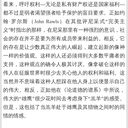
看来，呼吁权利---无论是私有财产权还是国家福利---
都不过是弱者渴望强者给予保护的盲目要求。正如约
翰·罗尔斯（John Rawls）在其批评尼采式“完美主
义”时指出的那样，在尼采那里有一种强烈的意识，社
会的存在并不是要为所有成员带来利益的。相反，它
的存在是让少数真正伟大的人崛起，建立起新的像神
一样的价值观。这样的人还必须得到大多数平庸者的
支持，这种观点的确令人极其讨厌。像拿破仑这样的
伟人在征服世界时很少去关心他人的权利和福利。这
当然并不意味着这种人想踩在他人身上以便显示自己
的伟大。相反，正如他在《论道德的谱系》中所说，
伟大的“雄鹰”很少花时间去考虑身下“羔羊”的感受。
但是，这包括了当羔羊处于雄鹰及其猎物之间时的同
情的情感。