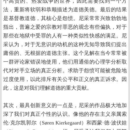
个高贵的、热爱战争的世界，因此需要找到一个方
法，重新将软弱和恭顺描述为道德美德。最后的结果
是基督教道德，其核心是怨愤。尼采常常兴致勃勃地
指出，普遍之爱的宗教对罪恶的观念有些偏执，对于
那些在地狱中受罪的人有一种类似性快感的满足。尼
采认为，对于无意识的动机的这种无知导致我们提出
庸俗的、无根据的道德主张。这个见解在当今常常被
一群评论家错误地使用，他们用通俗的心理学分析取
代对对手立场的真正分析。求助于怨愤可能被危险地
过度使用，以此排斥有关公平和正义的真正诉求。因
此，这是对我们理解道德的重大贡献。
其次，最具创新意义的一点是，尼采的作品极大地加
深了我们对真正个性的认识。像他的存在主义亲属索
伦·克尔凯郭尔（Søren Kierkegaard）和西蒙·德·波伏娃