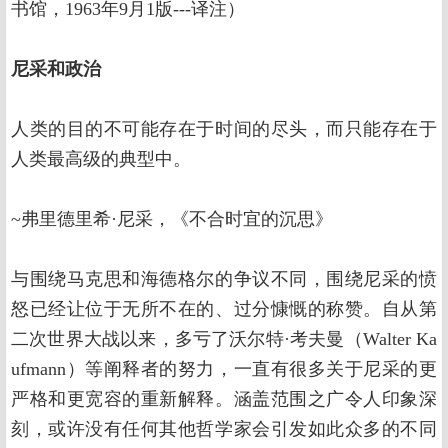
书馆，1963年9月1版---译注）
尼采和政治
人类的目的不可能存在于时间的尽头，而只能存在于
人类最高级的典型中。
~弗里德里希·尼采，《不合时宜的沉思》
与围绕马克思和海德格尔的争议不同，围绕尼采的愤
怒已经让位于无所不在的、过分慷慨的称赞。自从第
二次世界大战以来，多亏了沃尔特·考夫曼（Walter Ka
ufmann）等阐释者的努力，一直有很多关于尼采的更
严格和更宽容的重新解释。涵盖范围之广令人印象深
刻，或许没有任何其他哲学家会引发如此众多的不同