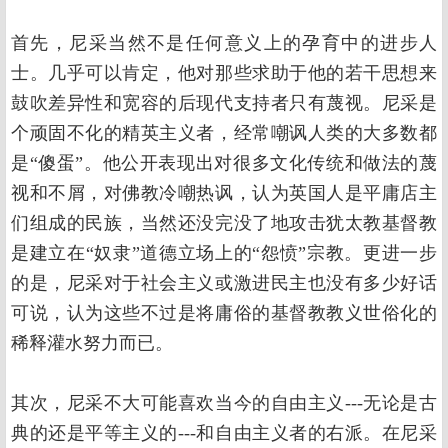
首先，尼采当然不是任何意义上的孕育中的进步人
士。几乎可以肯定，他对那些求助于他的若干思想来
鼓吹差异性和宽容的后现代支持者只有蔑视。尼采是
个顽固不化的精英主义者，经常嘲讽人类的大多数都
是“傻蛋”。他公开表现出对很多文化传统和做法的蔑
视和不屑，对佛教冷嘲热讽，认为英国人是平庸店主
们组成的民族，当然还没完没了地攻击犹太教基督教
是建立在“奴隶”道德立场上的“怨愤”宗教。更进一步
的是，尼采对于社会主义或激进民主也没有多少好话
可说，认为这些不过是将庸俗的基督教教义世俗化的
稀释灌水努力而已。
其次，尼采不大可能喜欢当今的自由主义---无论是古
典的还是平等主义的---和自由主义者的右派。在尼采