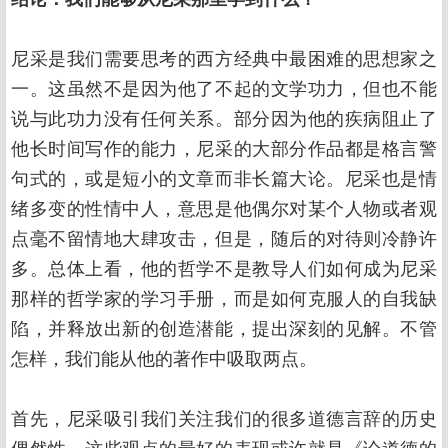
尼采是我们需要思考的西方经典中最困难的思想家之
一。这虽然不是因为他了不起的文学功力，但也不能
说与此功力没有任何关系。部分因为他的疾病阻止了
他长时间写作的能力，尼采的大部分作品都是格言警
句式的，或是短小的文章而非长篇大论。尼采也是情
绪多变的性情中人，意思是他偶尔对某个人物或者观
点毫不留情地大肆攻击，但是，随后的对待则冷静许
多。总体上看，他的哲学不是教导人们如何成为尼采
那样的哲学家的学习手册，而是如何克服人的自我缺
陷，并释放出新的创造潜能，提出深刻的见解。不管
怎样，我们能从他的著作中吸取两点。
首先，尼采吸引我们关注我们的很多道德言辞的历史