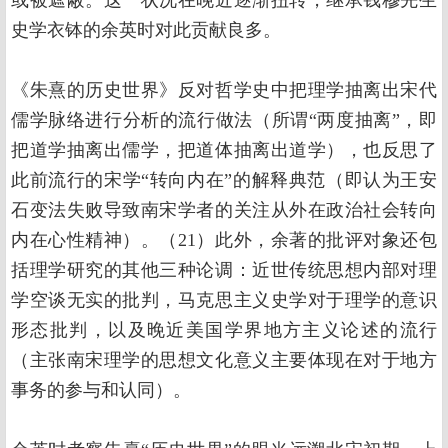
或被遮蔽。这一状况在晚近逐渐扭转，继承钱穆先生
史学衣钵的余英时对此贡献良多。
《朱熹的历史世界》反对哲学史中把理学抽离出宋代
儒学脉络进行分析的流行做法（所谓“两度抽离”，即
把道学抽离出儒学，把道体抽离出道学），也反思了
此前流行的宋学“转向内在”的解释典范（即认为王安
石变法失败导致南宋学者的关注从外在政治社会转向
内在心性精神）。（21）此外，余著的批评对象还包
括理学研究的其他三种论调：近世传统思想内部对理
学空谈无实的批判，马克思主义史学对于理学的意识
形态批判，以及晚近美国学界地方主义论述的流行
（主张南宋理学的思想文化意义主要体现在对于地方
事务的参与和认同）。