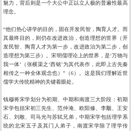
魅力，背后则是一个大公中正以立人极的普遍性最高
理念。
“他们热心讲学的目的，固在开发民智，陶育人才。而
其最终目的，则仍在改进政治，创造理想的世界（开
发民智、陶育人才为第一步，改进政治为第二步，创
造理想为第三步）。宋明儒理论上的世界，是‘万物与
我一体’（张横渠之‘西铭’为其代表作，此即上古先秦
相传之一种全体观念也）”（6）。这是我们理解近世
儒学大传统精神的关键着眼处。
钱穆将宋学划分为初期、中期和南渡三大阶段：初期
宋学包括宋初三先生、范仲淹、欧阳修、李觏、王安
石、刘敞、司马光与苏轼兄弟，中期宋学包括理学系
统的北宋五子及其门人弟子，南渡宋学除了理学传