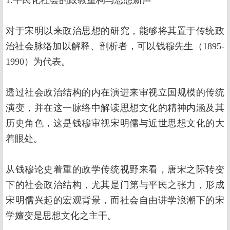
1.平民化社会的政教重构与思想新声
对于宋明以来政治思想的研究，能够将其置于传统政
治社会脉络加以解释、剖析者，可以钱穆先生（1895-
1990）为代表。
透过社会政治结构的内在演进来审视立国规模的传统
演变，并在这一脉络中解读思想文化的精神内涵及其
历史角色，这是钱穆审视宋明儒与近世思想文化的大
着眼处。
从钱穆论史着重的政学传统视野来看，唐宋之际转变
下的社会政治结构，尤其是门第与平民之张力，形成
宋明儒兴起的宏观背景，而社会自由讲学浪潮下的宋
学嬗变是思想文化之主干。