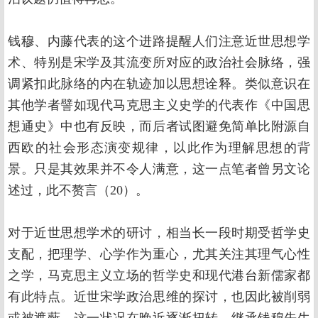
钱穆、内藤代表的这个进路提醒人们注意近世思想学
术、特别是宋学及其流变所对应的政治社会脉络，强
调紧扣此脉络的内在轨迹加以思想诠释。类似意识在
其他学者譬如现代马克思主义史学的代表作《中国思
想通史》中也有反映，而后者试图避免简单比附源自
西欧的社会形态演变规律，以此作为理解思想的背
景。只是其效果并不令人满意，这一点笔者曾另文论
述过，此不赘言（20）。
对于近世思想学术的研讨，相当长一段时期受哲学史
支配，把理学、心学作为重心，尤其关注其理气心性
之学，马克思主义立场的哲学史和现代港台新儒家都
有此特点。近世宋学政治思维的探讨，也因此被削弱