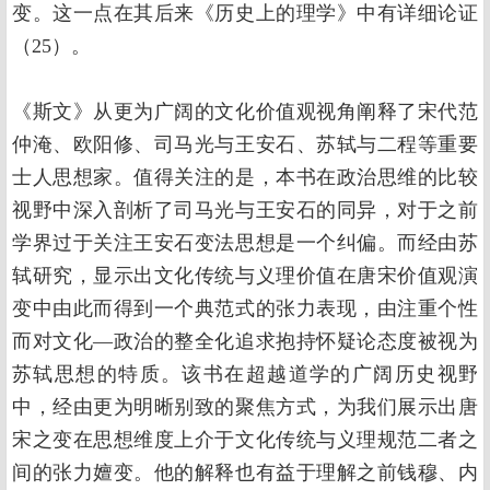
变。这一点在其后来《历史上的理学》中有详细论证
（25）。
《斯文》从更为广阔的文化价值观视角阐释了宋代范
仲淹、欧阳修、司马光与王安石、苏轼与二程等重要
士人思想家。值得关注的是，本书在政治思维的比较
视野中深入剖析了司马光与王安石的同异，对于之前
学界过于关注王安石变法思想是一个纠偏。而经由苏
轼研究，显示出文化传统与义理价值在唐宋价值观演
变中由此而得到一个典范式的张力表现，由注重个性
而对文化—政治的整全化追求抱持怀疑论态度被视为
苏轼思想的特质。该书在超越道学的广阔历史视野
中，经由更为明晰别致的聚焦方式，为我们展示出唐
宋之变在思想维度上介于文化传统与义理规范二者之
间的张力嬗变。他的解释也有益于理解之前钱穆、内