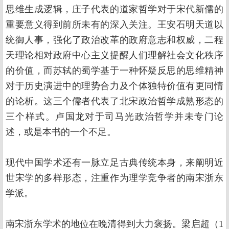
思维生成逻辑，庄子代表的道家哲学对于宋代新儒的
重要意义得到前所未有的深入关注。王安石明天道以
统御人事，强化了政治改革的政府意志和权威，二程
天理论相对政府中心主义提醒人们理解社会文化秩序
的价值，而苏轼的蜀学基于一种怀疑反思的思维精神
对于历史演进中的理势合力及个体独特价值有更同情
的论析。这三个儒者代表了北宋政治哲学成熟形态的
三个样式。卢国龙对于司马光政治哲学并未专门论
述，或是本书的一个不足。
现代中国学术还有一脉立足古典传统本身，来阐明近
世宋学的多样形态，注重作为理学竞争者的南宋浙东
学派。
南宋浙东学术的地位在晚清得到大力褒扬。梁启超（1