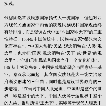
实践。
钱穆固然常以民族国家指代大一统国家，但他对西
方现代民族国家中内含的狭隘民族观和国家观始终
有所排拒，而是强调古代中国“即国家即天下”的二重
性特征。[35]在中国传统中，民族与国家“都只为文
化而存在”，“中国人常把‘民族’观念消融在‘人类’观
念里，也常把‘国家’观念消融在‘天下’或‘世界’的观
念里”，“他们只把民族和国家当作一个文化机体”。
[36]从上古到先秦，中国完成民族融合与国家统一基
业。秦汉承此而起，其立国实践既是大一统文治政
府渐次创建的三部曲，同时也是建设世界政府的三
步进程。“在当时中国人眼光里，中国即是整个的世
界，即是整个的天下。中国人便等于这世界中整个
的人类。当时所谓‘王天下’，实即等于现代人理想中