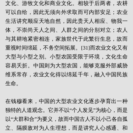
文化、游牧文化和商业文化。相较于后两者，农耕
可以自给，因此无须向外求取而可内部安足；农业
生活讲究顺应天地自然，因此贵天人相应、物我一
体，不崇尚天人之间、人群之间的分别对立；农人
与其耕地紧密相连，家族世代于此繁衍生息，故而
重视时间绵延，不务空间拓展。[31]而农业文化又有
大型与小型之别。小型农国受限于环境，文化生命
容易夭折。中国则为大型农国，能够克服外部威胁
维系常存，农业文化得以绵延千年，融入中国民族
生命。
在钱穆看来，中国的大型农业文化逐步孕育出一种
独特的人道观念。它并不以“个人发见”为核心，而是
以“大群和合”为要义，故而中国古人不以小己各自孤
立、隔膜敌对为人生理想，而是讲究人心感通、和