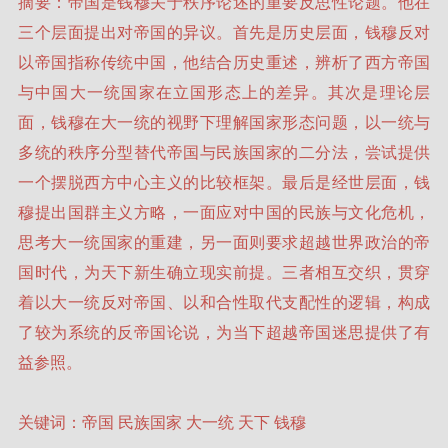
摘要：帝国是钱穆关于秩序论述的重要反思性论题。他在
三个层面提出对帝国的异议。首先是历史层面，钱穆反对
以帝国指称传统中国，他结合历史重述，辨析了西方帝国
与中国大一统国家在立国形态上的差异。其次是理论层
面，钱穆在大一统的视野下理解国家形态问题，以一统与
多统的秩序分型替代帝国与民族国家的二分法，尝试提供
一个摆脱西方中心主义的比较框架。最后是经世层面，钱
穆提出国群主义方略，一面应对中国的民族与文化危机，
思考大一统国家的重建，另一面则要求超越世界政治的帝
国时代，为天下新生确立现实前提。三者相互交织，贯穿
着以大一统反对帝国、以和合性取代支配性的逻辑，构成
了较为系统的反帝国论说，为当下超越帝国迷思提供了有
益参照。
关键词：帝国 民族国家 大一统 天下 钱穆