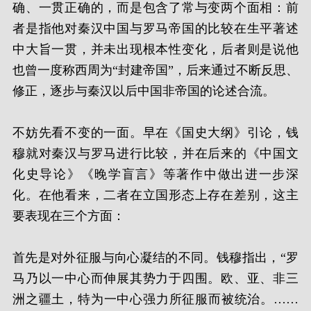
确、一贯正确的，而是包含了常与变两个面相：前
者是指他对秦汉中国与罗马帝国的比较在生平著述
中大旨一贯，并未出现根本性变化，后者则是说他
也曾一度称西周为“封建帝国”，后来通过不断反思、
修正，逐步与秦汉以后中国非帝国的论述合流。
不妨先看不变的一面。早在《国史大纲》引论，钱
穆就对秦汉与罗马进行比较，并在后来的《中国文
化史导论》《晚学盲言》等著作中做出进一步深
化。在他看来，二者在立国形态上存在差别，这主
要表现在三个方面：
首先是对外征服与向心凝结的不同。钱穆指出，“罗
马乃以一中心而伸展其势力于四围。欧、亚、非三
洲之疆土，特为一中心强力所征服而被统治。……