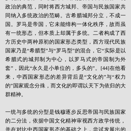
政治的典范，同时将西方城邦、帝国与民族国家共
同纳入多统政治的范畴。古希腊城邦分立，不成一
国。罗马是帝国，它未能缔构一体化秩序，故而虽
有一统形态，但本质上却属于多统。二者构成了西
方历史中两种原初的国家形态类型，西方现代民族
国家乃是“希腊型”与“罗马型”的混合，它“实际是以
希腊式的城邦制为中心，以罗马式的帝国制为外
套”，因此“永久是小单位的，多头的”。[44]在他看
来，中西国家形态的差异背后是“文化的”与“权力
的”国家观念分殊，而文化的即谓以天下为依归的大
群精神。
一统与多统的分型是钱穆逐步反思帝国与民族国家
的二分法，依据中国文化精神审视西方政学传统，
并在对比中西国家形态的基础之上，尝试发展出的