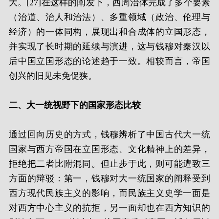
大。[27]在这样的阐发下，西周治体完成了多个要素
（治道、治人和治法）、多重领域（政治、伦理与
经济）的一体同构，展现出和合成体的立国形态，
并实现了长时期的延续与演进，这与钱穆对秦汉以
后中国立国形态的论述趋于一致。相较而言，帝国
创兴的旧见未免促狭。
二、大一统视野下的国家形态比较
通过回向历史的方式，钱穆辨析了中国古代大一统
国家与西方帝国在立国形态、文化精神上的差异，
拒绝把二者比附混同。但止步于此，则可能遭致三
方面的辩驳：第一，钱穆对大一统国家的阐释受到
西方现代民族主义的影响，而民族主义史学一面是
对西方中心主义的抗拒，另一面却也在西方知识的