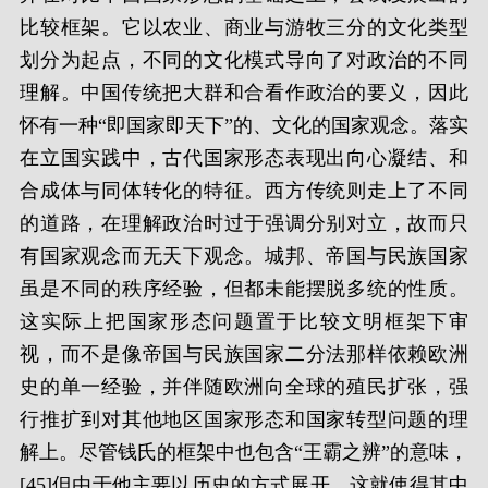
比较框架。它以农业、商业与游牧三分的文化类型
划分为起点，不同的文化模式导向了对政治的不同
理解。中国传统把大群和合看作政治的要义，因此
怀有一种“即国家即天下”的、文化的国家观念。落实
在立国实践中，古代国家形态表现出向心凝结、和
合成体与同体转化的特征。西方传统则走上了不同
的道路，在理解政治时过于强调分别对立，故而只
有国家观念而无天下观念。城邦、帝国与民族国家
虽是不同的秩序经验，但都未能摆脱多统的性质。
这实际上把国家形态问题置于比较文明框架下审
视，而不是像帝国与民族国家二分法那样依赖欧洲
史的单一经验，并伴随欧洲向全球的殖民扩张，强
行推扩到对其他地区国家形态和国家转型问题的理
解上。尽管钱氏的框架中也包含“王霸之辨”的意味，
[45]但由于他主要以历史的方式展开，这就使得其中