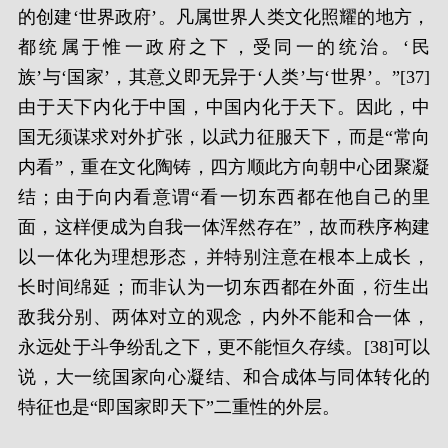
的创建‘世界政府’。凡属世界人类文化照耀的地方，
都统属于惟一政府之下，受同一的统治。‘民
族’与‘国家’，其意义即无异于‘人类’与‘世界’。”[37]
由于天下内化于中国，中国内化于天下。因此，中
国无须谋求对外扩张，以武力征服天下，而是“常向
内看”，重在文化陶铸，四方顺此方向朝中心团聚凝
结；由于向内看意谓“看一切东西都在他自己的里
面，这样便成为自我一体浑然存在”，故而秩序构建
以一体化为理想形态，并特别注意在根本上成长，
长时间绵延；而非认为一切东西都在外面，衍生出
敌我分别、两体对立的观念，内外不能和合一体，
永远处于斗争纷乱之下，更不能恒久存续。[38]可以
说，大一统国家向心凝结、和合成体与同体转化的
特征也是“即国家即天下”二重性的外层。