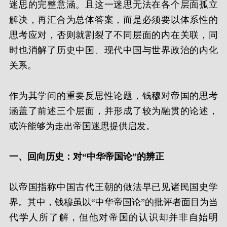
迷思的完整意涵。且这一迷思无法在各个层面孤立
解决，再汇合为总体答案，而是必须要以体系性的
思考应对，否则就割裂了不同层面的内在关联，同
时也消解了历史中国、现代中国与世界政治的内化
关系。
作为其学问的重要反思性论题，钱穆对帝国的思考
涵盖了前述三个层面，并形成了较为融贯的论述，
或许能够为走出帝国迷思提供启发。
一、回向历史：对“中华帝国论”的辨正
以帝国指称中国古代王朝的做法早已见诸民国史学
界。其中，钱穆虽以“中华帝国论”的批评者面目为当
代学人所了解，但他对帝国的认识却并非自始明