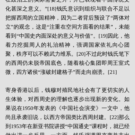
化甚深之意义。”[18]钱氏意识到组织与联合不足以
把握西周的立国精神，因为二者背后预设了“两体对
立”的观念，这是“注重在空间方面看的结果”，未能
看到“中国史内面深处的意义与价值”。[19]因此，他
着力挖掘周人的礼治精神，强调国家依礼向心团
聚，秩序可以不赖武力维系。[20]不过此时钱氏笔下
的西周仍未脱帝国底色，随着核心集团即周王室式
微，四方诸侯“涨破封建格子”而走向崩溃。[21]
寄身香港以后，钱穆对殖民地社会有了更切实的人
生体验，对西周史的理解也逐步出现新的变化。如
果说在1950年发表的《中国社会演变》一文中，他
尚且承袭旧说，以西方帝国类比西周封建。[22]那么
到1953年在新亚书院讲授“中国通史”课程时，就已经