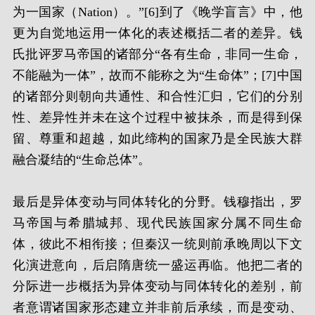
为一国家（Nation）。”[6]到了《晚学盲言》中，他
更为自觉地运用一体化的表述概括二者的差异。钱
氏批评罗马帝国的诸部分“各有生命，非同一生命，
不能融为一体”，故而不能称之为“生命体”；[7]中国
的诸部分则朝向共通性、和合性汇归，它们的分别
性、差异性并未在这个过程中被抹杀，而是得到保
留、尊重和超越，如此缔构的国家乃是全民族大群
融合凝结的“生命总体”。
最后是异体变动与同体转化的分野。钱穆指出，罗
马帝国与希腊城邦、现代民族国家分属不同生命
体，彼此不相衔接；但秦汉一统则前承晚周以下文
化演进意向，后启隋唐统一盛运再临。他把二者的
分际进一步概括为异体变动与同体转化的差别，前
者意谓诸国家形态建立并非前后承续，而是变动、