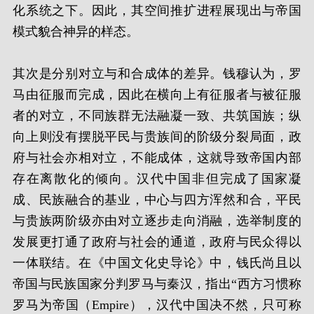
化系统之下。因此，其空间推扩进程展现出与帝国
模式貌合神异的样态。
其次是分别对立与和合成体的差异。钱穆认为，罗
马由征服而完成，因此在横向上有征服者与被征服
者的对立，不同族群无法融凝一致、共筑国族；纵
向上则没有摆脱平民与贵族间的阶级分裂局面，政
府与社会亦相对立，不能成体，这就导致帝国内部
存在离散化的倾向。汉代中国非但完成了国家凝
成、民族融合的基业，中心与四方浑然和合，平民
与贵族两阶级亦由对立逐步走向消融，选举制度的
发展更打通了政府与社会的通道，政府与民众得以
一体联结。在《中国文化史导论》中，钱氏尚且以
帝国与民族国家分判罗马与秦汉，指出“西方习惯称
罗马为帝国（Empire），汉代中国决不然，只可称