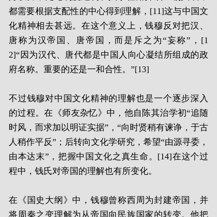
都需要根据支配性的中心得到理解，[11]这与中国文
化精神相去甚远。在这个意义上，钱穆反对把汉、
唐称为汉帝国、唐帝国，而是斥之为“妄称”，[1
2]“因为汉代、唐代都是中国人向心凝结所组成的政
府名称。重要的还是一和合性。”[13]
不过钱穆对中国文化精神的理解也是一个逐步深入
的过程。在《师友杂忆》中，他自陈其治学初“追随
时风，而求加以明证实据”，“向时贤稍有谏诤，于古
人稍作平反”；后转向文化学研究，希望“由源寻委，
由本达末”，把握中国文化之真生命。[14]在这个过
程中，钱氏对帝国的理解也有所变化。
在《国史大纲》中，钱穆曾称西周为封建帝国，并
将周秦之变理解为从帝国向民族国家的转变。他把