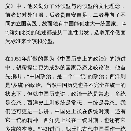
义》中，他又划分了外倾型与内倾型的文化理念，
前者好对外征服，后者贵自安自足，二者导向了不
同的立国实践，故而独有中国能创建大一统国家。[4
2]诸如此类的论述都是从二重性出发，选取某个侧面
为标准来比较和分型。
在1951年所做的题为《中国历史上的政治》的演讲
中，钱穆提出更为成熟的国家形态比较论说。他首
先指出，“中国政治，是一个‘一统’的政治；西洋则
是‘多统’的政治。当然中国历史也并不完全在统一的
状态下，但就中国历史讲，政治一统是常态，多统
是变态；西洋史上则多统是常态，一统是异态。我
们还可更进一步讲，中国史上虽在多统时期，还有
它一统的精神；西洋史上虽在一统时期，也还有它
多统的本质。”[43]进而，钱氏把古代中国看作一统