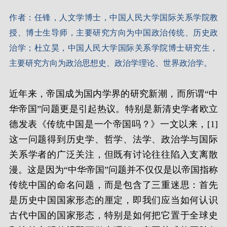
作者：任锋，人文学博士，中国人民大学国际关系学院教
授、博士生导师，主要研究方向为中国政治传统、历史政
治学；杜立昊，中国人民大学国际关系学院博士研究生，
主要研究方向为政治思想史、政治学理论、世界政治学。
近年来，帝国成为国内学界的研究新潮，而所谓“中
华帝国”问题更是引起热议。特别是新清史学者欧立
德发表《传统中国是一个帝国吗？》一文以来，[1]
这一问题得到历史学、哲学、法学、政治学与国际
关系学者的广泛关注，但既有讨论往往陷入支离散
漫。这是因为“中华帝国”问题并不仅仅是以帝国指称
传统中国的命名问题，而是包含了三重迷思：首先
是历史中国国家形态的厘定，即我们应当如何认识
古代中国的国家形态，特别是如何把它置于全球史