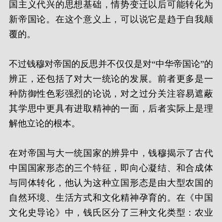
国主义代兴的思想基础，情势变迁以后可能转化为
新帝国论。在这个意义上，可以说它是趋于自我颠
覆的。
不过钱穆对帝国的反思并不仅仅是对“中华帝国论”的
辨正，还包括了对大一统论的发展。前者更多是一
种防御性色彩强烈的论说，对之过分关注容易遮蔽
其学思中更具有进取精神的一面，后者实际上是理
解他立论的根本。
在对帝国与大一统国家的辨异中，钱穆揭示了古代
中国国家形态的三个特征，即向心凝结、和合成体
与同体转化，他认为这种立国形态是由大型农国的
自然环境、生活方式和文化精神孕育的。在《中国
文化史导论》中，钱氏区分了三种文化类型：农业