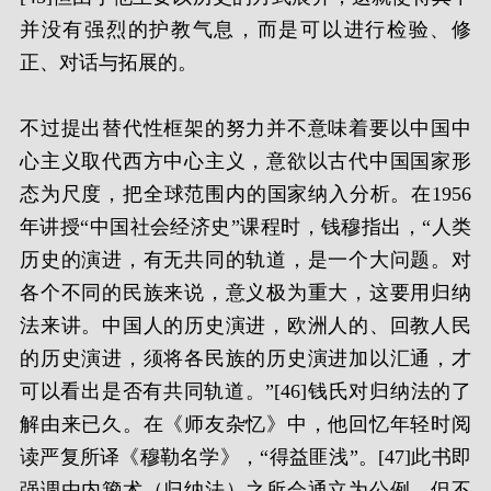
并没有强烈的护教气息，而是可以进行检验、修
正、对话与拓展的。
不过提出替代性框架的努力并不意味着要以中国中
心主义取代西方中心主义，意欲以古代中国国家形
态为尺度，把全球范围内的国家纳入分析。在1956
年讲授“中国社会经济史”课程时，钱穆指出，“人类
历史的演进，有无共同的轨道，是一个大问题。对
各个不同的民族来说，意义极为重大，这要用归纳
法来讲。中国人的历史演进，欧洲人的、回教人民
的历史演进，须将各民族的历史演进加以汇通，才
可以看出是否有共同轨道。”[46]钱氏对归纳法的了
解由来已久。在《师友杂忆》中，他回忆年轻时阅
读严复所译《穆勒名学》，“得益匪浅”。[47]此书即
强调由内籀术（归纳法）之所会通立为公例。但不