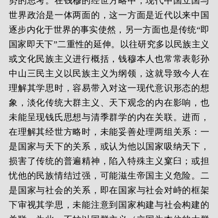
势的思考。在钱穆的经世方略中，现代中国立国与
世界政治是一体两面的，这一方面是近代以来中国
逐步内化于世界的事实使然，另一方面也是传统“即
国家即天下”二重性的延伸。以往研究多以民族主义
或文化民族主义进行概括，钱穆本人也常常表彰孙
中山三民主义以民族主义为纲领，这就导致今人在
理解其学思时，容易带入对这一现代意识形态的想
象，淡化传统大群主义、天下观念的内在影响，也
未能呈现钱氏思想与清季群学的内在关联。进而，
在理解其经世方略时，未能妥善处理两组关系：一
是国家与天下的关系，或认为他以国家吸纳天下，
损害了传统的普遍精神，陷入特殊主义窠臼；或担
忧他的民族情结过强，可能滋生帝国主义危险。二
是国家与社会的关系，即在国家与社会对峙的框架
下审视其学思，未能注意到国家构建与社会构建的