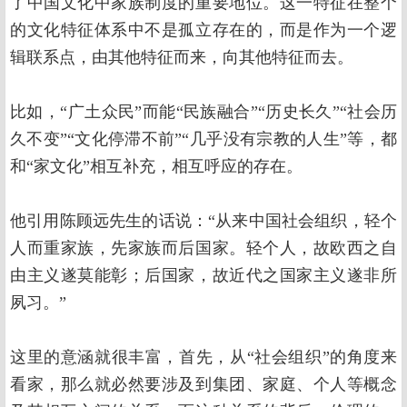
了中国文化中家族制度的重要地位。这一特征在整个
的文化特征体系中不是孤立存在的，而是作为一个逻
辑联系点，由其他特征而来，向其他特征而去。
比如，“广土众民”而能“民族融合”“历史长久”“社会历
久不变”“文化停滞不前”“几乎没有宗教的人生”等，都
和“家文化”相互补充，相互呼应的存在。
他引用陈顾远先生的话说：“从来中国社会组织，轻个
人而重家族，先家族而后国家。轻个人，故欧西之自
由主义遂莫能彰；后国家，故近代之国家主义遂非所
夙习。”
这里的意涵就很丰富，首先，从“社会组织”的角度来
看家，那么就必然要涉及到集团、家庭、个人等概念