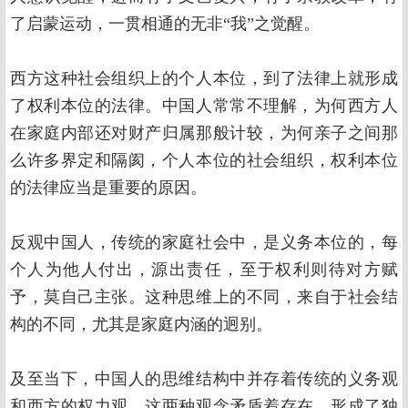
了启蒙运动，一贯相通的无非“我”之觉醒。
西方这种社会组织上的个人本位，到了法律上就形成
了权利本位的法律。中国人常常不理解，为何西方人
在家庭内部还对财产归属那般计较，为何亲子之间那
么许多界定和隔阂，个人本位的社会组织，权利本位
的法律应当是重要的原因。
反观中国人，传统的家庭社会中，是义务本位的，每
个人为他人付出，源出责任，至于权利则待对方赋
予，莫自己主张。这种思维上的不同，来自于社会结
构的不同，尤其是家庭内涵的迥别。
及至当下，中国人的思维结构中并存着传统的义务观
和西方的权力观，这两种观念矛盾着存在，形成了独