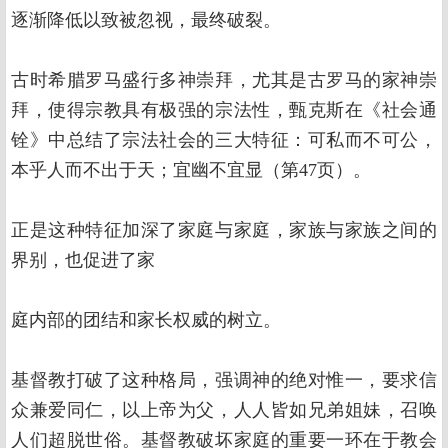
逐渐降低以致被忽视，最终破裂。
古时希腊罗马盛行多神崇拜，尤其是古罗马的家神崇
拜，使得宗教具有极强的宗法性，甄克斯在《社会通
铨》中总结了宗法社会的三大特征：可私而不可公，
本乎人而不出于天；宜幽不宜显（第47页）。
正是这种特征加深了家庭与家庭，家族与家族之间的
界别，也促进了家
庭内部的团结和家长权威的树立。
基督教打破了这种格局，强调神的绝对惟一，要求信
众兼爱同仁，以上帝为父，人人皆如兄弟姐妹，召唤
人们超脱世俗。基督教破坏家庭的重要一环在于教会