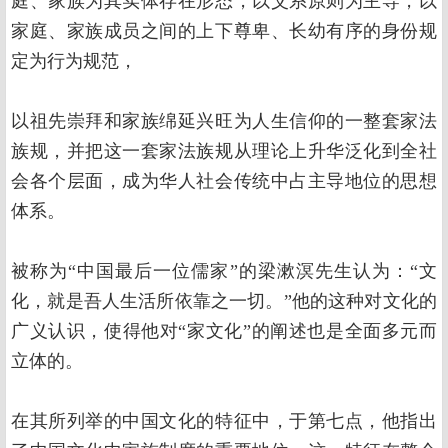
庭、家族为其实体存在形态，以父系原则为主导，以
家庭、家族成员之间的上下尊卑、长幼有序的身份规
定为行为规范，
以祖先崇拜和家族绵延兴旺为人生信仰的一整套家法
族规，并把这一套家法族规从理论上升华泛化到全社
会各个层面，成为华人社会传统中占主导地位的思想
体系。
被称为“中国最后一位儒家”的梁漱溟先生认为：“文
化，就是吾人生活所依靠之一切。”他的这种对文化的
广义认识，使得他对“家文化”的阐述也是全面多元而
立体的。
在其所列举的中国文化的特征中，于第七点，他指出