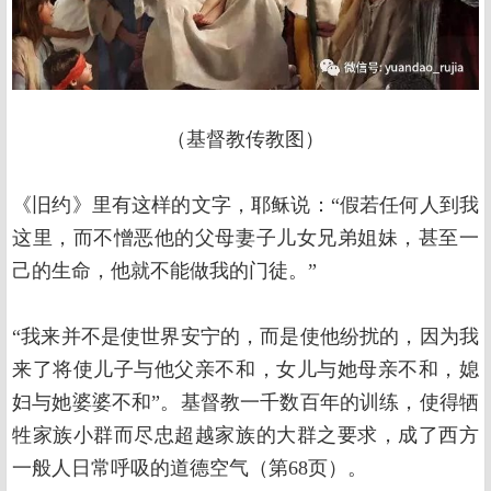
（基督教传教图）
《旧约》里有这样的文字，耶稣说：“假若任何人到我
这里，而不憎恶他的父母妻子儿女兄弟姐妹，甚至一
己的生命，他就不能做我的门徒。”
“我来并不是使世界安宁的，而是使他纷扰的，因为我
来了将使儿子与他父亲不和，女儿与她母亲不和，媳
妇与她婆婆不和”。基督教一千数百年的训练，使得牺
牲家族小群而尽忠超越家族的大群之要求，成了西方
一般人日常呼吸的道德空气（第68页）。