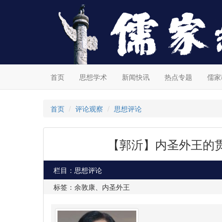
首页
思想学术
新闻快讯
热点专题
儒家
首页
评论观察
思想评论
【郭沂】内圣外王的
栏目：思想评论
标签：余敦康、内圣外王