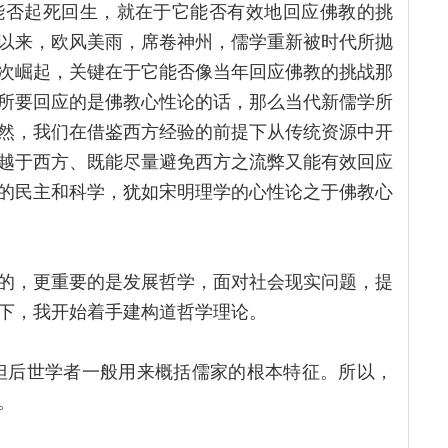
能否起死回生，就在于它能否有效地回应佛教的挑
以来，欧风美雨，席卷神州，儒学重新被时代所抛
次崛起，关键在于它能否像当年回应佛教的挑战那
所要回应的是佛教心性论的话，那么当代新儒学所
然，我们在借鉴西方经验的前提下从传统资源中开
越于西方、既能尽量避免西方之流弊又能有效回应
的民主和科学，犹如宋明理学的心性论之于佛教心
的，更重要的是发展哲学，面对社会现实问题，提
下，我开始着手建构道哲学理论。
，但后世学者一般用来概括儒家的根本特征。所以，
。