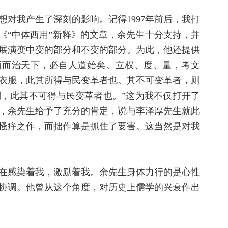
对我产生了深刻的影响。记得1997年前后，我打
《“中体西用”新释》的文章，余先生十分支持，并
展演变中变的部分和不变的部分。为此，他还提供
面而治天下，必自人道始矣。立权、度、量，考文
衣服，此其所得与民变革者也。其不可变革者，则
，此其不可得与民变革者也。”这为我不仅打开了
，余先生给予了充分的肯定，说与李泽厚先生就此
搔痒之作，而拙作算是抓住了要害。这当然是对我
在感染着我，激励着我。余先生身体力行的是心性
协调。他曾从这个角度，对历史上儒学的兴衰作出