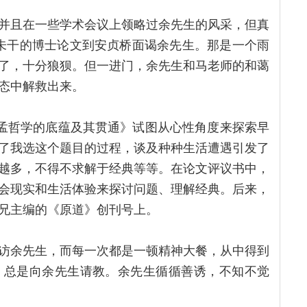
并且在一些学术会议上领略过余先生的风采，但真
迹未干的博士论文到安贞桥面谒余先生。那是一个雨
了，十分狼狈。但一进门，余先生和马老师的和蔼
态中解救出来。
孔孟哲学的底蕴及其贯通》试图从心性角度来探索早
了我选这个题目的过程，谈及种种生活遭遇引发了
越多，不得不求解于经典等等。在论文评议书中，
会现实和生活体验来探讨问题、理解经典。后来，
兄主编的《原道》创刊号上。
访余先生，而每一次都是一顿精神大餐，从中得到
，总是向余先生请教。余先生循循善诱，不知不觉