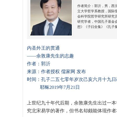
作者简介：郭沂，男，西
立大学哲学系教授，国际
会科学院哲学研究所研究
研究学者，中国孔子基金
想》《子曰全集》《孔子
内圣外王的贯通
——余敦康先生的志趣
作者：郭沂
来源：作者授权 儒家网 发布
时间：孔子二五七零年岁次己亥六月十九日
耶稣2019年7月21日
上世纪九十年代后期，余敦康先生出过一本
究北宋易学的著作，但书名却颇能体现作者