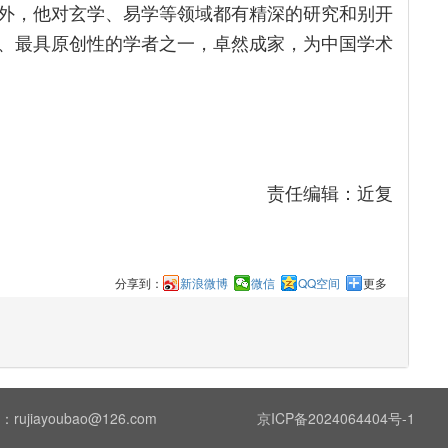
外，他对玄学、易学等领域都有精深的研究和别开
、最具原创性的学者之一，卓然成家，为中国学术
责任编辑：近复
分享到：
新浪微博
微信
QQ空间
更多
ujiayoubao@126.com
京ICP备2024064404号-1