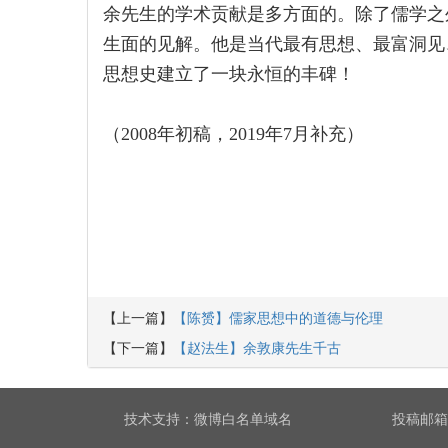
余先生的学术贡献是多方面的。除了儒学之
生面的见解。他是当代最有思想、最富洞见
思想史建立了一块永恒的丰碑！
（2008年初稿，2019年7月补充）
【上一篇】
【陈赟】儒家思想中的道德与伦理
【下一篇】
【赵法生】余敦康先生千古
技术支持：
微博白名单域名
投稿邮箱：r