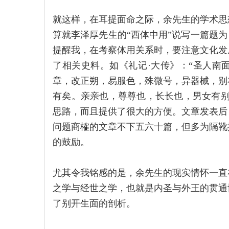
就这样，在耳提面命之际，余先生的学术思想
算就李泽厚先生的“西体中用”说写一篇题为
提醒我，在考察体用关系时，要注意文化发
了相关史料。如《礼记·大传》：“圣人南
章，改正朔，易服色，殊微号，异器械，别
有矣。亲亲也，尊尊也，长长也，男女有别
思路，而且提供了很大的方便。文章发表后
问题商榷的文章不下五六十篇，但多为隔靴
的鼓励。
尤其令我铭感的是，余先生的现实情怀一直
之学与经世之学，也就是内圣与外王的贯通
了别开生面的剖析。