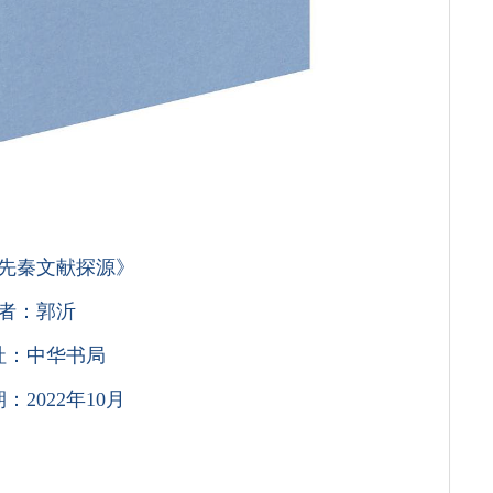
先秦文献探源》
者：郭沂
社：中华书局
：2022年10月