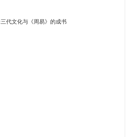
论三代文化与《周易》的成书