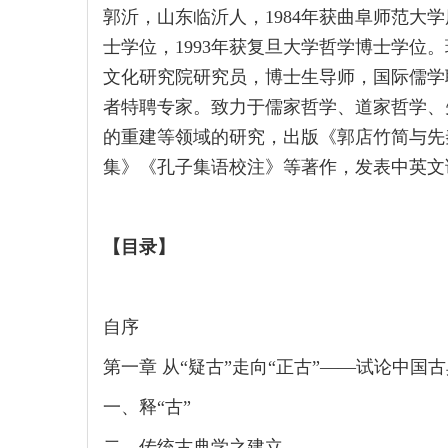
郭沂，山东临沂人，1984年获曲阜师范大学
士学位，1993年获复旦大学哲学博士学位
文化研究院研究员，博士生导师，国际儒学
者特聘专家。致力于儒家哲学、道家哲学、
的重建等领域的研究，出版《郭店竹简与先
集》《孔子集语校注》等著作，发表中英文论
【目录】
自序
第一章 从“疑古”走向“正古”——试论中国
一、释“古”
二、传统古典学之建立