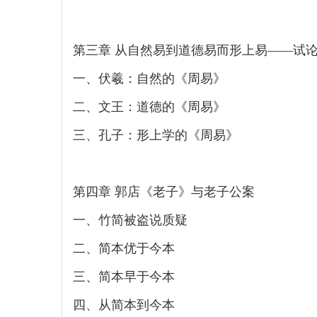
第三章 从自然易到道德易而形上易——试
一、伏羲：自然的《周易》
二、文王：道德的《周易》
三、孔子：形上学的《周易》
第四章 郭店《老子》与老子公案
一、竹简被盗说质疑
二、简本优于今本
三、简本早于今本
四、从简本到今本