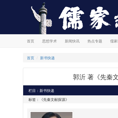
首页
思想学术
新闻快讯
热点专题
儒家
首页
新书快递
郭沂 著《先秦
栏目：新书快递
标签：《先秦文献探源》