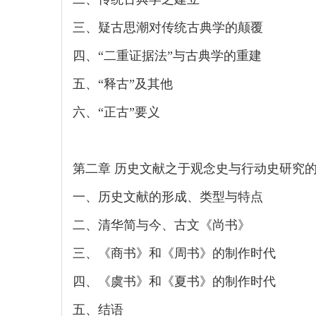
三、疑古思潮对传统古典学的颠覆
四、“二重证据法”与古典学的重建
五、“释古”及其他
六、“正古”要义
第二章 历史文献之于观念史与行动史研究
一、历史文献的形成、类型与特点
二、清华简与今、古文《尚书》
三、《商书》和《周书》的制作时代
四、《虞书》和《夏书》的制作时代
五、结语