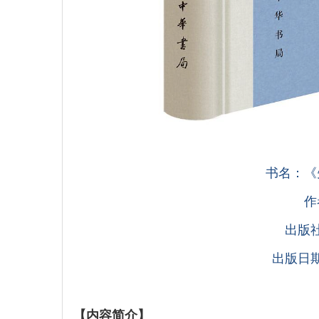
书名：《
作
出版
出版日期
【内容简介】