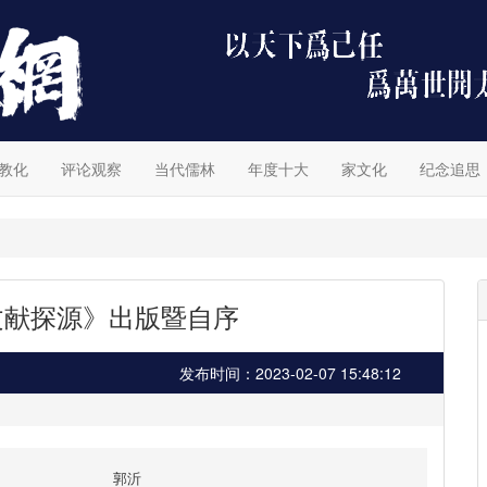
教化
评论观察
当代儒林
年度十大
家文化
纪念追思
文献探源》出版暨自序
发布时间：2023-02-07 15:48:12
郭沂