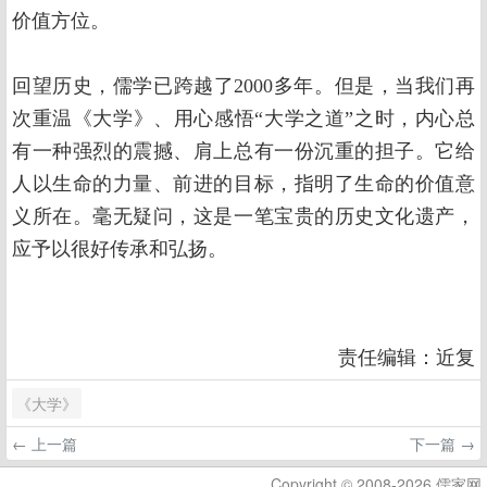
价值方位。
回望历史，儒学已跨越了2000多年。但是，当我们再
次重温《大学》、用心感悟“大学之道”之时，内心总
有一种强烈的震撼、肩上总有一份沉重的担子。它给
人以生命的力量、前进的目标，指明了生命的价值意
义所在。毫无疑问，这是一笔宝贵的历史文化遗产，
应予以很好传承和弘扬。
责任编辑：近复
《大学》
← 上一篇
下一篇 →
Copyright © 2008-2026 儒家网