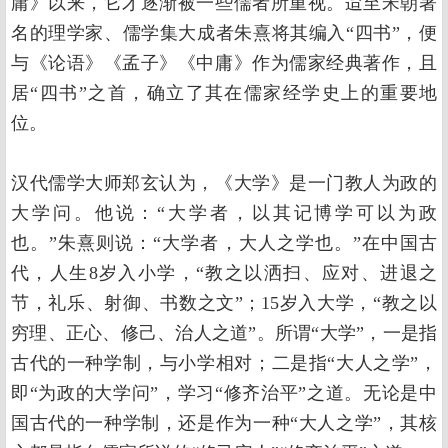
庸》以来，它才逐渐被一些儒者所重视。迨至宋朝著
名的理学家、儒学集大成者朱熹将其编入“四书”，便
与《论语》《孟子》《中庸》作为儒家经典著作，且
居“四书”之首，确立了其在儒家经学史上的重要地
位。
汉代儒学大师郑玄认为，《大学》是一门教人为政的
大学问。他说：“大学者，以其记博学可以为政
也。”朱熹则说：“大学者，大人之学也。”在中国古
代，人生8岁入小学，“教之以洒扫、应对、进退之
节，礼乐、射御、书数之文”；15岁入大学，“教之以
穷理、正心、修己、治人之道”。所谓“大学”，一是指
古代的一种学制，与小学相对；二是指“大人之学”，
即“为政的大学问”，学习“修齐治平”之道。无论是中
国古代的一种学制，还是作为一种“大人之学”，其核