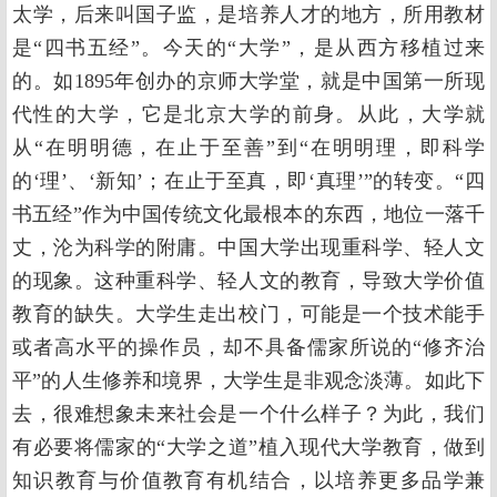
太学，后来叫国子监，是培养人才的地方，所用教材
是“四书五经”。今天的“大学”，是从西方移植过来
的。如1895年创办的京师大学堂，就是中国第一所现
代性的大学，它是北京大学的前身。从此，大学就
从“在明明德，在止于至善”到“在明明理，即科学
的‘理’、‘新知’；在止于至真，即‘真理’”的转变。“四
书五经”作为中国传统文化最根本的东西，地位一落千
丈，沦为科学的附庸。中国大学出现重科学、轻人文
的现象。这种重科学、轻人文的教育，导致大学价值
教育的缺失。大学生走出校门，可能是一个技术能手
或者高水平的操作员，却不具备儒家所说的“修齐治
平”的人生修养和境界，大学生是非观念淡薄。如此下
去，很难想象未来社会是一个什么样子？为此，我们
有必要将儒家的“大学之道”植入现代大学教育，做到
知识教育与价值教育有机结合，以培养更多品学兼