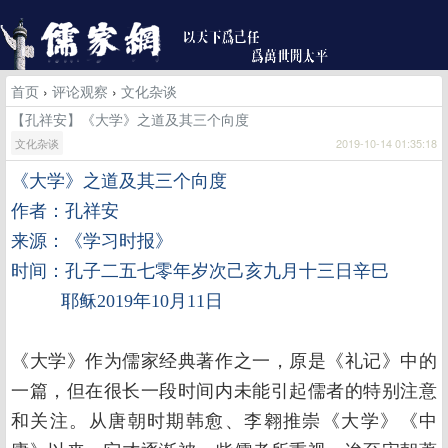
首页
›
评论观察
›
文化杂谈
【孔祥安】《大学》之道及其三个向度
文化杂谈
2019-10-14 01:35:18
《大学》之道及其三个向度
作者：孔祥安
来源：《学习时报》
时间：孔子二五七零年岁次己亥九月十三日辛巳
耶稣2019年10月11日
《大学》作为儒家经典著作之一，原是《礼记》中的
一篇，但在很长一段时间内未能引起儒者的特别注意
和关注。从唐朝时期韩愈、李翱推崇《大学》《中