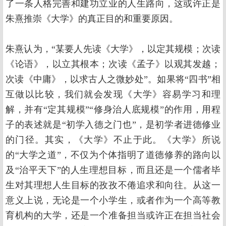
了一条人格完善和建功立业的人生路向，这或许正是
朱熹推崇《大学》的真正目的和重要原因。
朱熹认为，“某要人先读《大学》，以定其规模；次读
《论语》，以立其根本；次读《孟子》以观其发越；
次读《中庸》，以求古人之微妙处”。如果将“四书”相
互做以比较，我们就会发现《大学》容易学习和理
解，并有“定其规模”“修身治人底规模”的作用，用程
子的表述就是“初学入德之门也”，是初学者进德修业
的门径。其实，《大学》不止于此。《大学》所说
的“大学之道”，不仅为个体指明了道德修养的路向以
及“治平天下”的人生理想目标，而且还是一个儒者毕
生对其理想人生目标的孜孜不倦追求和向往。从这一
意义上说，无论是一个小学生，或者作为一个高等教
育机构的大学，还是一个准备担当或许正在担当社会