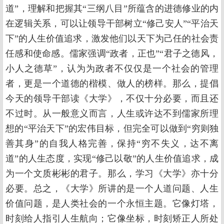
道”，理解和把握其“三纲八目”所蕴含的进德修业的内
在逻辑关系，可以让领导干部树立“修己安人”“平治天
下”的人生价值追求，激发他们以天下为己任的社会责
任感和使命感。儒家强调“政者，正也”“君子之德风，
小人之德草”，认为为政者不仅仅是一个社会的管理
者，更是一个道德的楷模、做人的榜样。那么，提倡
今天的领导干部读《大学》，不仅十分必要，而且还
不过时。从一般意义而言，人生或许达不到儒家所理
想的“平治天下”的宏伟目标，但完全可以做到“穷则独
善其身”的自我人格完善，保持“穷不失义，达不离
道”的人生态度，实现“修己以敬”的人生价值追求，成
为一个文质彬彬的君子。那么，学习《大学》亦十分
必要。总之，《大学》所讲的是一个人道问题、人生
价值问题，是人类社会的一个永恒主题。它像灯塔，
时刻给人指引人生航向；它像坐标，时刻矫正人所处