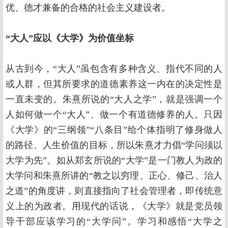
优、德才兼备的合格的社会主义建设者。
“大人”应以《大学》为价值坐标
从古到今，“大人”虽包含有多种含义、指代不同的人
或人群，但其所要求的道德素养这一内在的决定性是
一直未变的。朱熹所说的“大人之学”，就是强调一个
人如何做一个“大人”、做一个有道德修养的人。只因
《大学》的“三纲领”“八条目”给个体指明了修身做人
的路径、人生价值的目标，所以朱熹才力倡“学问须以
大学为先”。如从郑玄所说的“大学”是一门教人为政的
大学问和朱熹所讲的“教之以穷理、正心、修己、治人
之道”的角度讲，则直接指向了社会管理者，即传统意
义上的为政者。用现代的话说，《大学》就是党员领
导干部应该学习的“大学问”。学习和感悟“大学之