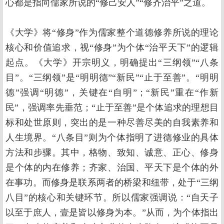
心都是指向儒家所说的“修己安人”“修齐治平”之道。
《大学》将“修身”作为儒家整个道德修养所说的理论
核心和价值追求，视“修身”为个体“治平天下”的逻辑
起点。《大学》开宗明义，明确提出“三纲领”“八条
目”。“三纲领”是“明明德”“新民”“止于至善”。“明明
德”强调“明德”，关键在“自明”；“新民”重在“作新
民”，强调率先垂范；“止于至善”是个体追求的理想目
标和处世原则，突出的是一种尽善尽美的自我素养和
人生境界。“八条目”则为个体指明了进德修业的具体
方法和步骤。其中，格物、致知、诚意、正心、修身
是个体的内在修养；齐家、治国、平天下是个体的外
在事功。而修身是联系两者的桥梁和纽带，处于“三纲
八目”的核心和关键环节。所以儒家强调说：“自天子
以至于庶人，壹是皆以修身为本。”从而，为个体指出