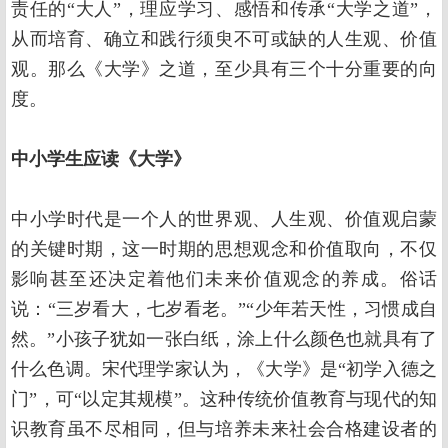
责任的“大人”，理应学习、感悟和传承“大学之道”，
从而培育、确立和践行须臾不可或缺的人生观、价值
观。那么《大学》之道，至少具有三个十分重要的向
度。
中小学生应读《大学》
中小学时代是一个人的世界观、人生观、价值观启蒙
的关键时期，这一时期的思想观念和价值取向，不仅
影响甚至还决定着他们未来价值观念的养成。俗话
说：“三岁看大，七岁看老。”“少年若天性，习惯成自
然。”小孩子犹如一张白纸，涂上什么颜色也就具有了
什么色调。宋代理学家认为，《大学》是“初学入德之
门”，可“以定其规模”。这种传统价值教育与现代的知
识教育虽不尽相同，但与培养未来社会合格建设者的