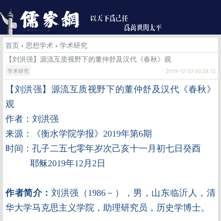
首页
›
思想学术
›
学术研究
【刘洪强】源流互质视野下的董仲舒及汉代《春秋》观
学术研究
2019-12-03 00:28:12
【刘洪强】源流互质视野下的董仲舒及汉代《春秋》
观
作者：刘洪强
来源：《衡水学院学报》2019年第6期
时间：孔子二五七零年岁次己亥十一月初七日癸酉
耶稣2019年12月2日
作者简介：
刘洪强（1986－），男，山东临沂人，清
华大学马克思主义学院，助理研究员，历史学博士。