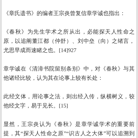
《章氏遗书》的编者王宗炎曾复信章学诚也指出：
《春秋》为先生学术之所从出，必能探天人性命之
原，以追阐董江都（仲舒）、刘中垒（向）之绪言，
尤思早成而速睹之也。[14]927
章学诚在《清漳书院留别条别》中，对《春秋》与其
他诸经比较，认为其在论事上较有长处：
此经文体，用论事之法，则出经入传，纵横树义，较
他经文字，易于见长。[15]
显然，王宗炎认为《春秋》是章学诚学术的重要前
提，其“探天人性命之原”“识古人之大体”可以追溯到