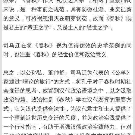
效果。《春秋》作为“礼仪之大宗”，相对于直接刑罚
来说，是一种事前之规范，具有防微杜渐、曲突徙薪
的意义，可将祸患消灭在萌芽状态，故而《春秋》既
是君主的“帝王之学”，又是士人的“经世之学”。
司马迁在将《春秋》视为值得仿效的史学范例的同
时，也注重《春秋》的经世价值和政治意义。
总之，以公孙弘、董仲舒、司马迁为代表的《公羊》
家通过“理论的旅行”的方式，将孔子对于春秋时期社
会变迁的思考，放置到汉代政治语境之中，以之汲取
政治智慧。政治性是《春秋》学在汉代发挥的重要方
式，它为汉代提供合法性，为汉代君主和士人提供了
一个理解近世历史变迁的尺度，并为政治实践提供了
一个行动指南，有助于增强汉儒政治实践能力。但对