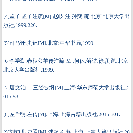
[4]孟子.孟子注疏[M].赵岐,注.孙奭,疏.北京:北京大学出
版社,1999:226.
[5]司马迁.史记[M].北京:中华书局,1999.
[6]李学勤.春秋公羊传注疏[M].何休,解诂.徐彦,疏.北京:
北京大学出版社,1999.
[7]唐文治.十三经提纲[M].上海:华东师范大学出版社,2
015:98.
[8]左丘明.左传[M].上海:上海古籍出版社,2015:301.
[9]刘知几.史通[M].浦起龙,释.上海:上海古籍出版社,20