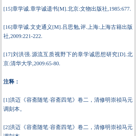
[15]章学诚.章学诚遗书[M].北京:文物出版社,1985:677.
[16]章学诚.文史通义[M].吕思勉,评.上海:上海古籍出版
社,2009:221-222.
[17]刘洪强.源流互质视野下的章学诚思想研究[D].北
京:清华大学,2009:65-80.
注释：
[1]洪迈《容斋随笔·容斋四笔》卷二，清修明崇祯马元
调刻本。
[2]洪迈《容斋随笔·容斋四笔》卷二，清修明崇祯马元