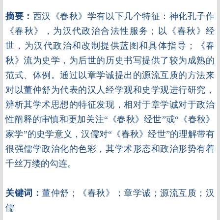
摘要：
西汉《春秋》学有以下几个特征：神化孔子作
《春秋》，为汉代政治合法性服务；以《春秋》经
世，为汉代政治和改制提供蓝图和具体指导；《春
秋》流为史学，为后世的历史书写提供了较为成熟的
范式、体例。通过以章学诚提出的源流互质的方法来
对以董仲舒为代表的汉人经学观和史学观进行研究，
辨析其学术思想的特征发现，相对于章学诚对于政治
性阐释的审慎和更加关注“《春秋》经世”或“《春秋》
家学”的史学意义，汉儒对“《春秋》经世”的理解带有
很强儒学政治化的色彩，其学术形态和政治形势有着
千丝万缕的勾连。
关键词：
董仲舒；《春秋》；章学诚；源流互质；汉
儒