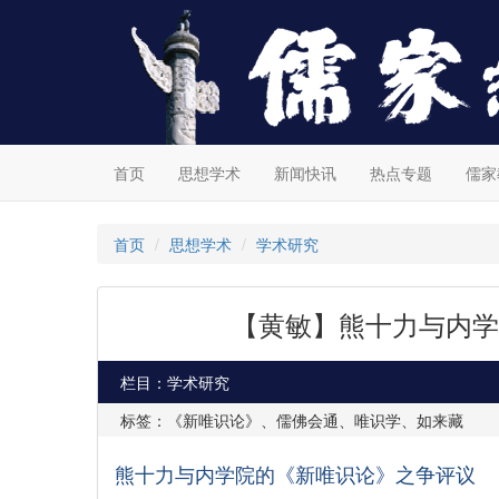
首页
思想学术
新闻快讯
热点专题
儒家
首页
思想学术
学术研究
【黄敏】熊十力与内学
栏目：学术研究
标签：《新唯识论》、儒佛会通、唯识学、如来藏
熊十力与内学院的《新唯识论》之争评议