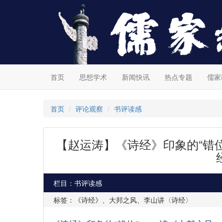
首页
思想学术
新闻快讯
热点专题
儒家
首页
评论观察
书评读感
【赵运涛】《诗经》印象的“错
栏目：书评读感
标签：《诗经》、大邦之风、李山讲〈诗经〉