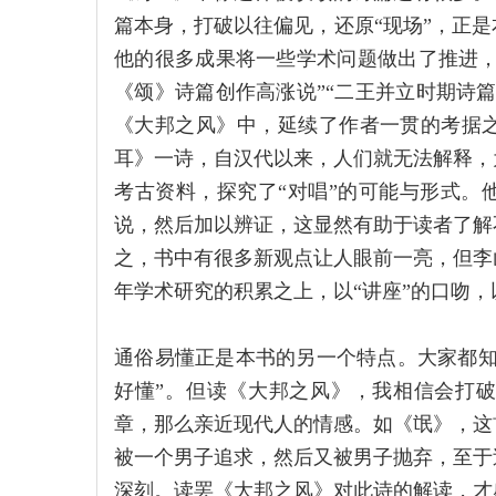
篇本身，打破以往偏见，还原“现场”，正
他的很多成果将一些学术问题做出了推进，
《颂》诗篇创作高涨说”“二王并立时期诗
《大邦之风》中，延续了作者一贯的考据
耳》一诗，自汉代以来，人们就无法解释，
考古资料，探究了“对唱”的可能与形式。
说，然后加以辨证，这显然有助于读者了解
之，书中有很多新观点让人眼前一亮，但李
年学术研究的积累之上，以“讲座”的口吻
通俗易懂正是本书的另一个特点。大家都知
好懂”。但读《大邦之风》，我相信会打
章，那么亲近现代人的情感。如《氓》，这
被一个男子追求，然后又被男子抛弃，至于
深刻。读罢《大邦之风》对此诗的解读，才