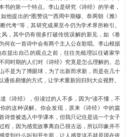
是本书的第一个特点。李山是研究《诗经》的学者，
如他提出的“图赞说”“西周中期穆、恭两朝《雅》
篇断代考”等，其研究成果至今仍为学术界所称引。
之风，其中仍有很多打破传统误解的新见，如《卷
为何在一首诗中会有两个主人公在歌唱。李山根据
他在提出自己的观点之前，往往先梳理以往诸家学
不同时期的人们对《诗经》究竟是怎么理解的。总
山不是为了博眼球，为了出新而求新，而是在几十
，以通俗易懂的方式，让学术重新回归到大众视野。
道《诗经》，但读过的人不多，因为“读不懂，不
破你的这种误解。你会发现，原来《诗经》中的篇
首诗曾被选入中学课本，但我只记住是说一个女子
过程，因为感觉故事离自己很古远，所以印象并不
感觉到什么叫别开生面，让人感觉这不就是现在依