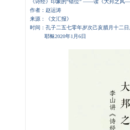
《诗经》印象的“错位” ——读《大邦之风
作者：赵运涛
来源：《文汇报》
时间：孔子二五七零年岁次己亥腊月十二日
耶稣2020年1月6日