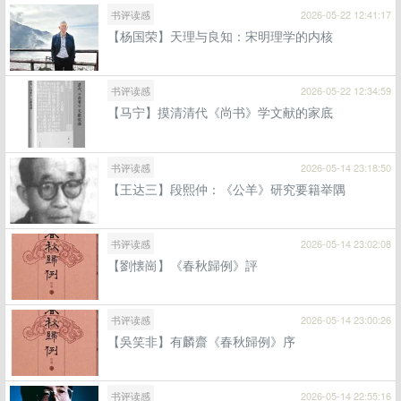
书评读感
2026-05-22 12:41:17
【杨国荣】天理与良知：宋明理学的内核
书评读感
2026-05-22 12:34:59
【马宁】摸清清代《尚书》学文献的家底
书评读感
2026-05-14 23:18:50
【王达三】段熙仲：《公羊》研究要籍举隅
书评读感
2026-05-14 23:02:08
【劉懐崗】《春秋歸例》評
书评读感
2026-05-14 23:00:26
【吳笑非】有麟齋《春秋歸例》序
书评读感
2026-05-14 22:55:16