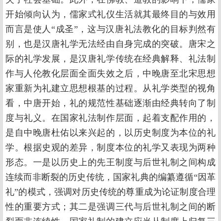
开始倾向认为，儒家式礼仪生活就其最终目的与效用
而言是使人“成圣”，这与汉唐礼法教化的目标判然有
别，也是汉唐礼学无法经由自身完成的突破。唐宋之
际的礼学发展，是汉唐礼学传统在经典解释、礼法制
作与人伦教化层面全面失效之后，中晚唐至北宋思想
家重新为礼建立思想根基的过程。从礼学类型的视角
看，中唐开始，礼的规范性基础逐渐由经典转向了制
度与礼义。在国家礼法制作层面，起着支配作用的，
是自中晚唐杜佑以来兴起的，以历史制度为本位的礼
学。根据史观的差异，制度本位的礼学又表现为两种
形态。一是以历史上的先王制度与后世礼制之间构成
连续而非断裂的历史传统，国家礼典的编纂遵循“因革
礼”的模式，强调对历史传统的尊重成为论证制度合理
性的重要方式；其二是强调三代与后世礼制之间的断