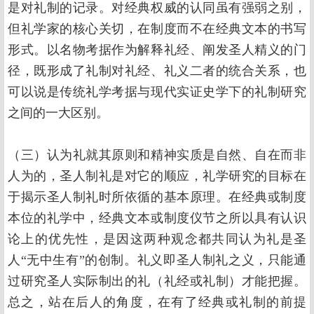
是对礼制的记录。对经典权威的认同虽有强弱之别，
但礼学家的核心关切，在制度而不在经典文本的书写
形式。以名物考据作为解释礼经、阐发圣人精义的门
径，既形成了礼制对礼经、礼义二者的统合关系，也
可以说是传统礼学考据与现代实证史学下的礼制研究
之间的一大区别。
（三）认为礼就其原则和精神实质是自然、自在而非
人为的，圣人制礼是对它的顺应，礼学研究的目标在
于揭示圣人制礼时所依循的基本原理。在经典或制度
本位的礼学中，经典文本或制度仪节之所以具有认识
论上的优先性，是因这两种观念都共同认为礼是圣
人“无中生有”的创制。礼义即圣人制礼之义，只能通
过研究圣人实际制出的礼（礼经或礼制）才能把握。
总之，站在后人的角度，在有了经典或礼制的前提