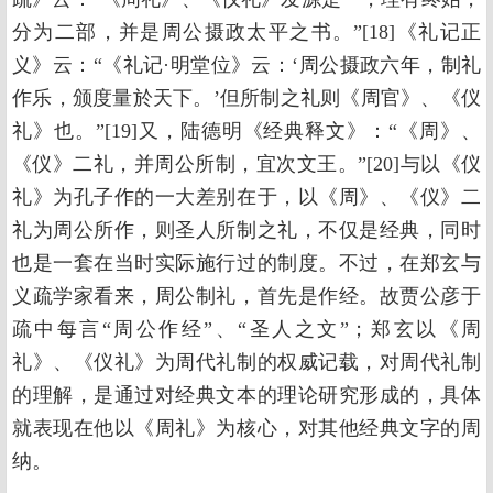
分为二部，并是周公摄政太平之书。”[18]《礼记正
义》云：“《礼记·明堂位》云：‘周公摄政六年，制礼
作乐，颁度量於天下。’但所制之礼则《周官》、《仪
礼》也。”[19]又，陆德明《经典释文》：“《周》、
《仪》二礼，并周公所制，宜次文王。”[20]与以《仪
礼》为孔子作的一大差别在于，以《周》、《仪》二
礼为周公所作，则圣人所制之礼，不仅是经典，同时
也是一套在当时实际施行过的制度。不过，在郑玄与
义疏学家看来，周公制礼，首先是作经。故贾公彦于
疏中每言“周公作经”、“圣人之文”；郑玄以《周
礼》、《仪礼》为周代礼制的权威记载，对周代礼制
的理解，是通过对经典文本的理论研究形成的，具体
就表现在他以《周礼》为核心，对其他经典文字的周
纳。