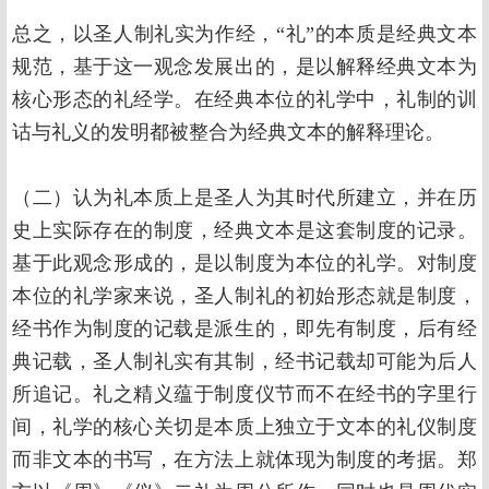
总之，以圣人制礼实为作经，“礼”的本质是经典文本
规范，基于这一观念发展出的，是以解释经典文本为
核心形态的礼经学。在经典本位的礼学中，礼制的训
诂与礼义的发明都被整合为经典文本的解释理论。
（二）认为礼本质上是圣人为其时代所建立，并在历
史上实际存在的制度，经典文本是这套制度的记录。
基于此观念形成的，是以制度为本位的礼学。对制度
本位的礼学家来说，圣人制礼的初始形态就是制度，
经书作为制度的记载是派生的，即先有制度，后有经
典记载，圣人制礼实有其制，经书记载却可能为后人
所追记。礼之精义蕴于制度仪节而不在经书的字里行
间，礼学的核心关切是本质上独立于文本的礼仪制度
而非文本的书写，在方法上就体现为制度的考据。郑