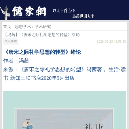
首页
›
思想学术
›
学术研究
【冯茜】《唐宋之际礼学思想的转型》绪论
学术研究
2020-06-23 16:56:33
《唐宋之际礼学思想的转型》绪论
作者：冯茜
来源：《唐宋之际礼学思想的转型》冯茜著， 生活·读
书·新知三联书店2020年9月出版