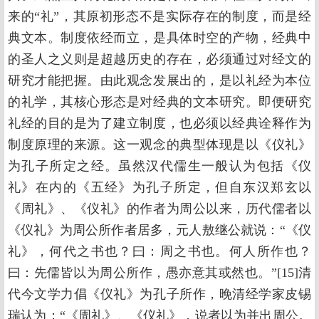
来的“礼”，其原初形态不是实际存在的制度，而是经
典文本。制度依经而立，是具体时空的产物，经典中
的圣人之义则是超越历史的存在，必须通过对经文的
研究才能把握。由此观念发展出的，是以礼经为本位
的礼学，其核心形态是对经典的文本研究。即便研究
礼经的目的是为了建立制度，也必须以经典诠释作为
制度原理的来源。这一观念的典型体现是以《仪礼》
为孔子所定之经。虽然汉代儒生一般认为包括《仪
礼》在内的《五经》为孔子所定，但自东汉郑玄以
《周礼》、《仪礼》的作者为周公以来，历代儒者以
《仪礼》为周公所作者居多，元人敖继公就说：“《仪
礼》，何代之书也？曰：周之书也。何人所作也？
曰：先儒皆以为周公所作，愚亦意其或然也。”[15]清
代今文学力倡《仪礼》为孔子所作，晚清经学家皮锡
瑞认为：“《周礼》、《仪礼》，说者以为并出周公。