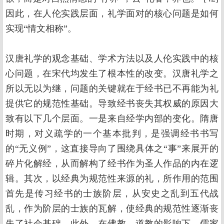
因此，在人伦实践层面，礼学面对的核心问题是如何
实现“情文相称”。
汉唐礼学的观念基础、学术方法以及人伦实践中的核
心问题，在宋代均发生了根本性的改变。汉唐礼学之
所以无以为继，问题的关键就在于经书已不再能为礼
提供它的规范性基础。导致经书丧失其权威的原因大
致有以下几个层面。一是来自经学内部的变化。隋唐
时期，对义疏学的一个基本批判，是强调经书书写
的“无义例”，这直接导向了围绕具体之“事”来展开的
碎片化解经，从而解构了经书作为圣人作品的内在逻
辑。其次，以经典为规范性来源的礼，所作用的范围
首先是传习经书的士族阶层，从安史之乱到五代战
乱，作为阶层的士族的瓦解，使经典的规范性逐渐丧
失了社会基础。此外，在佛教、道教的影响下，儒家