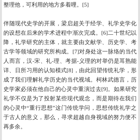
整理他，可利用的地方多着哩。[5]
伴随现代史学的开展，梁启超关于经学、礼学史学化
的设想在后来的学术进程中渐次完成。[6]二十世纪以
降，礼学研究的主体，就主要由文献学、历史学、考
古学等领域的研究所构成。[7]对身处这一脉络的当代
人而言，汉-宋、礼-理、考据-义理的对举仍是耳熟能
详、日所习用的认知模式[8]，由此回望传统礼学，形
成了我们理解礼学历史的当代视域。柯林武德言，历
史学家必须在他自己的心灵中重演过去[9]。如果研究
礼学不仅是为了投射某些现代观念，而是期待在我们
的心灵中“重行思想”这门传统学问，思想传统礼学之
于古人的意义，那么，寻求超越自身视域的努力便不
再多余。