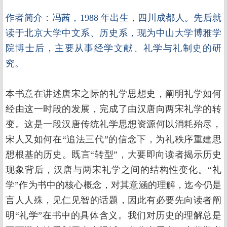
作者简介：冯茜，1988 年出生，四川成都人。先后就
读于北京大学中文系、历史系，现为中山大学博雅学
院博士后，主要从事经学文献、礼学与礼制史的研
究。
本书意在讲述唐宋之际的礼学思想史，阐明礼学如何
经由这一时段的发展，完成了由汉唐向两宋礼学的转
变。这是一段汉唐传统礼学思想资源何以消耗殆尽，
宋人又如何在“追法三代”的信念下，为礼秩序重建思
想根基的历史。既言“转型”，大要即向读者揭示历史
现象背后，汉唐与两宋礼学之间的结构性变化。“礼
学”作为书中的核心概念，对其意涵的理解，迄今仍是
言人人殊，见仁见智的话题，因此有必要先向读者阐
明“礼学”在书中的具体含义。我们对历史的理解总是