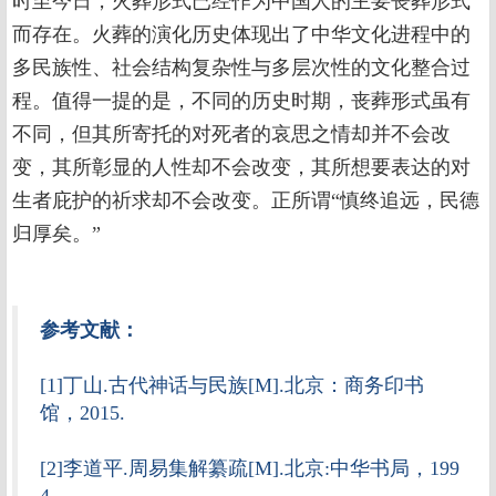
时至今日，火葬形式已经作为中国人的主要丧葬形式
而存在。火葬的演化历史体现出了中华文化进程中的
多民族性、社会结构复杂性与多层次性的文化整合过
程。值得一提的是，不同的历史时期，丧葬形式虽有
不同，但其所寄托的对死者的哀思之情却并不会改
变，其所彰显的人性却不会改变，其所想要表达的对
生者庇护的祈求却不会改变。正所谓“慎终追远，民德
归厚矣。”
参考文献：
[1]丁山.古代神话与民族[M].北京：商务印书
馆，2015.
[2]李道平.周易集解纂疏[M].北京:中华书局，199