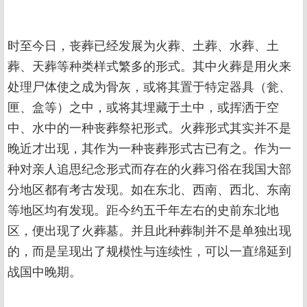
时至今日，丧葬已经发展为火葬、土葬、水葬、土
葬、天葬等种类样式繁多的形式。其中火葬是用火来
处理尸体使之成为骨灰，或将其置于特定器具（瓮、
匣、盒等）之中，或将其埋藏于土中，或挥洒于空
中、水中的一种丧葬祭祀形式。火葬形式其实并不是
晚近才出现，其作为一种丧葬形式古已有之。作为一
种对亲人追思纪念形式而存在的火葬习俗在我国大部
分地区都有考古发现。如在东北、西南、西北、东南
等地区均有发现。距今约五千年左右的史前东北地
区，便出现了火葬墓。并且此种葬制并不是单独出现
的，而是呈现出了规模性与连续性，可以一直绵延到
战国中晚期。