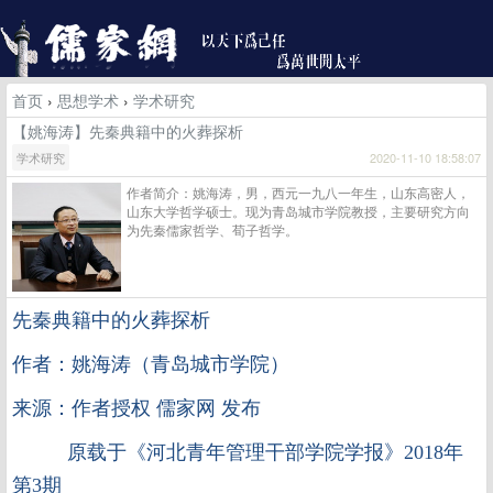
首页
›
思想学术
›
学术研究
【姚海涛】先秦典籍中的火葬探析
学术研究
2020-11-10 18:58:07
作者简介：姚海涛，男，西元一九八一年生，山东高密人，
山东大学哲学硕士。现为青岛城市学院教授，主要研究方向
为先秦儒家哲学、荀子哲学。
先秦典籍中的火葬探析
作者：姚海涛（青岛城市学院）
来源：作者授权 儒家网 发布
原载于《河北青年管理干部学院学报》
2018
年
第
3
期