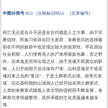
中图分类号
B22 [文献标识码]A [文章编号]
死亡无论是在今天还是在古代都是人之大事。由于宗
教信仰、民族习俗存在巨大差异，丧葬形式的选择最
初在不同的族群中也呈现出较大的差异性。早在原始
社会初期，人们便将亲人的尸体用柴薪包裹，弃之野
外。后来鬼灵崇拜出现之后，由于灵魂不死观念的影
响，人们开始想方设法保存尸体，以利灵魂安宁或灵
魂归来之后的“复活”。于是土葬形式出现。据考古发
现，旧石器时期的山顶洞人已经开始采用土葬形式。
人类的丧葬形式随着人类文明的进程而不断发展，丧
葬形式变得越繁琐，其所承载的文化意蕴越来越深
厚。