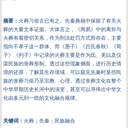
摘要：
火葬习俗古已有之。先秦典籍中保留了有关火
葬的大量文本证据。大体言之，《周易》中的离卦与
火葬有着密切关系，作为刑法处罚方式而存在，主要
指向不孝子这一群体。而《墨子》《吕氏春秋》《荀
子》《列子》中记录的火葬主要是作为氐、羌以及仪
渠民族的丧葬形制。透过这些现象侧面，进行历史情
境的还原，了解其生存境域，可以窥见先秦时某些民
族的丧葬习俗乃至宗教、心理。透过丧葬文化在整个
中华早期历史长河中的演变，甚至可以寻绎出中华文
化由多元到一统的文化融合规律。
关键词：
火葬；先秦；民族融合