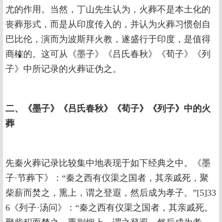
尤的作用。当然，丁山先生认为，火葬不是本土化的
丧葬形式，而是从印度传入的，并认为火葬习惯创自
巴比伦，演而为波斯拜火教，遂盛行于印度，是值得
商榷的。这可从《墨子》《吕氏春秋》《荀子》《列
子》中所记录的火葬证伪之。
二、《墨子》《吕氏春秋》《荀子》《列子》中的火
葬
先秦火葬记录比较集中地表现于如下经典之中。《墨
子·节葬下》：“秦之西有仪渠之国者，其亲戚死，聚
柴薪而焚之，熏上，谓之登遐，然后成为孝子。”[5]33
6《列子·汤问》：“秦之西有仪渠之国者，其亲戚死。