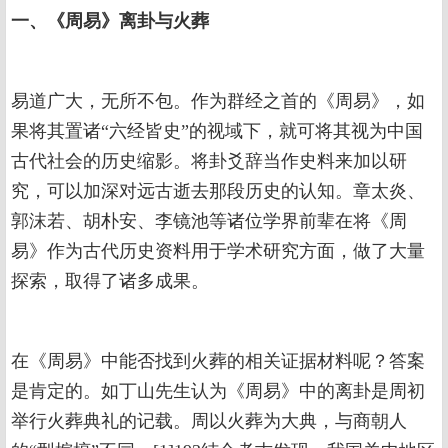
一、《周易》离卦与火葬
易道广大，无所不包。作为群经之首的《周易》，如
果将其置诸“六经皆史”的视域下，就可将其视为中国
古代社会的历史缩影。将卦爻辞当作史料来加以研
究，可以加深对远古逝去那段历史的认知。章太炎、
郭沫若、胡朴安、李镜池等诸位学界前辈在将《周
易》作为古代历史资料用于学术研究方面，做了大量
探索，取得了诸多成果。
在《周易》中能否找到火葬的相关证据材料呢？答案
是肯定的。如丁山先生认为《周易》中的离卦是周初
举行火葬典礼的记载。周以火葬为大典，与商朝人