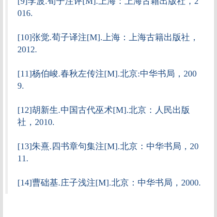
[9]李波.荀子注评[M].上海：上海古籍出版社，2
016.
[10]张觉.荀子译注[M].上海：上海古籍出版社，
2012.
[11]杨伯峻.春秋左传注[M].北京:中华书局，200
9.
[12]胡新生.中国古代巫术[M].北京：人民出版
社，2010.
[13]朱熹.四书章句集注[M].北京：中华书局，20
11.
[14]曹础基.庄子浅注[M].北京：中华书局，2000.