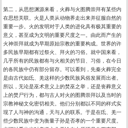
第二，从思想渊源来看，火葬与火图腾崇拜有某些内
在思想关联。火是人类从动物界走出来并征服自然的
重要一步。火的发明对于人类的进化具有极其重要的
意义，甚至成为文明的重要尺度之一。由此而产生的
火神崇拜就成为早期原始宗教的重要构成。世界的许
多民族早期都有过祭火、拜火的习俗。就中国来看，
几乎所有的民族都有与火相关的节目、习俗，在今日
的各民族中仍有部分留存。可以看到，先秦火葬完全
是由古代如氐、羌这样的少数民族风俗发展而出者。
所以，无论是巫术意义上的焚巫之举，还是丧葬意义
上的焚尸行为，都与古人对火的图腾崇拜以及当时的
宗教神秘文化密切相关。他们分别都以不同的样式实
现了人与神的沟通，天与人的联系。于是在氐、羌一
些少数民族中变为衡量子孙是否孝的一个重要尺度。