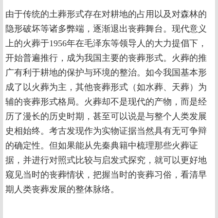
由于传统的土葬形式存在对耕地的占用以及对森林的
隐形破坏等诸多弊端，逐渐退出丧葬舞台。现代意义
上的火葬于1956年在毛泽东等领导人的大力提倡下，
开始普遍推行，成为我国主要的丧葬形式。火葬的推
广有利于耕地的保护与环境的整治。如今我国基本形
成了以火葬为主，其他丧葬形式（如水葬、天葬）为
辅的丧葬形式格局。火葬却不是现代的产物，而是经
历了漫长的历史时期，甚至可以说是与整个人类发展
史相始终。考古发现作为实物证据当然具有无可争辩
的确定性。但如果能从先秦典籍中梳理那些火葬证
据，并进行对照式比较与启发式探究，就可以更好地
窥见当时的丧葬情状，把握当时的丧葬习俗，看清早
期人类丧葬发展的整体脉络。