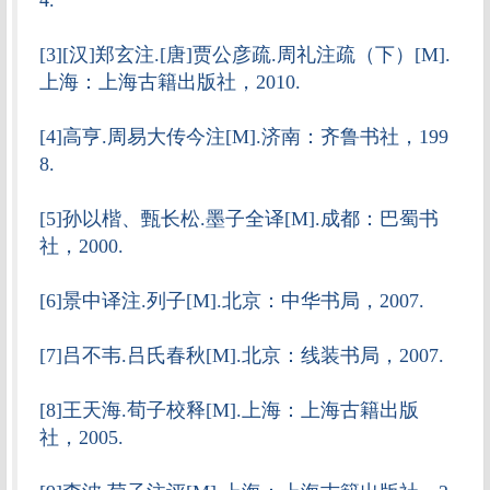
4.
[3][汉]郑玄注.[唐]贾公彦疏.周礼注疏（下）[M].
上海：上海古籍出版社，2010.
[4]高亨.周易大传今注[M].济南：齐鲁书社，199
8.
[5]孙以楷、甄长松.墨子全译[M].成都：巴蜀书
社，2000.
[6]景中译注.列子[M].北京：中华书局，2007.
[7]吕不韦.吕氏春秋[M].北京：线装书局，2007.
[8]王天海.荀子校释[M].上海：上海古籍出版
社，2005.