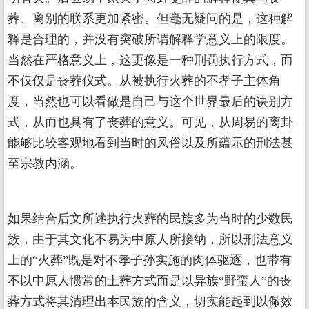
葬、离别的联系更加紧密。但毫无疑问的是，这种解
释是合理的，并没有突破所谓解释学意义上的限度。
当然在严格意义上，这更像是一种刑罚执行方式，而
不仅仅是丧葬仪式。从被执行火葬的不孝子主体角
度，当然也可以看做是自己与这个世界最后的诀别方
式，从而也具有了丧葬的意义。可见，从周易的离卦
能够比较客观地看到当时的风俗以及所蕴示的刑法甚
至宗教内涵。
如果结合后文所述执行火葬的民族多为当时的少数民
族，由于其文化不易为中原人所接纳，所以刑法意义
上的“火葬”既是对不孝子孙实施的肉体驱逐，也带有
不以中原人惯常的土葬方式而是以异族“野蛮人”的丧
葬方式将其清理出本民族的含义，切实能起到以儆效