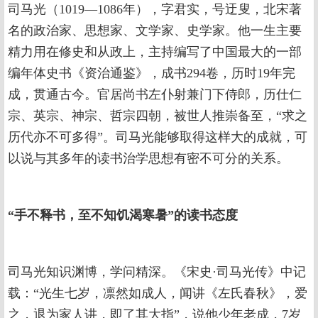
司马光（1019—1086年），字君实，号迂叟，北宋著
名的政治家、思想家、文学家、史学家。他一生主要
精力用在修史和从政上，主持编写了中国最大的一部
编年体史书《资治通鉴》，成书294卷，历时19年完
成，贯通古今。官居尚书左仆射兼门下侍郎，历仕仁
宗、英宗、神宗、哲宗四朝，被世人推崇备至，“求之
历代亦不可多得”。司马光能够取得这样大的成就，可
以说与其多年的读书治学思想有密不可分的关系。
“手不释书，至不知饥渴寒暑”的读书态度
司马光知识渊博，学问精深。《宋史·司马光传》中记
载：“光生七岁，凛然如成人，闻讲《左氏春秋》，爱
之，退为家人讲，即了其大指”，说他少年老成，7岁