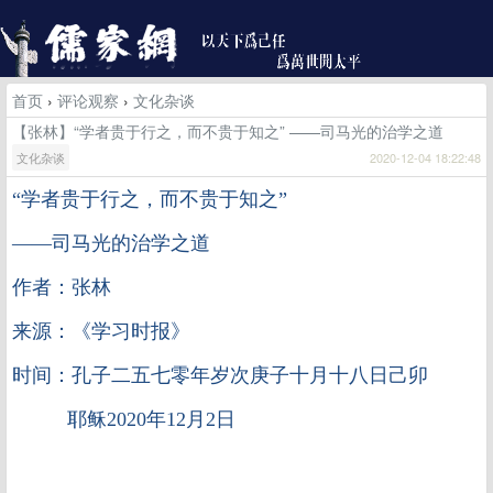
首页
›
评论观察
›
文化杂谈
【张林】“学者贵于行之，而不贵于知之” ——司马光的治学之道
文化杂谈
2020-12-04 18:22:48
“学者贵于行之，而不贵于知之”
——司马光的治学之道
作者：张林
来源：《学习时报》
时间：孔子二五七零年岁次庚子十月十八日己卯
耶稣2020年12月2日