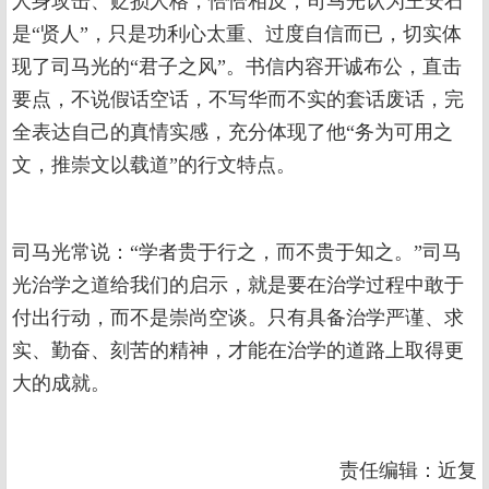
人身攻击、贬损人格，恰恰相反，司马光认为王安石
是“贤人”，只是功利心太重、过度自信而已，切实体
现了司马光的“君子之风”。书信内容开诚布公，直击
要点，不说假话空话，不写华而不实的套话废话，完
全表达自己的真情实感，充分体现了他“务为可用之
文，推崇文以载道”的行文特点。
司马光常说：“学者贵于行之，而不贵于知之。”司马
光治学之道给我们的启示，就是要在治学过程中敢于
付出行动，而不是崇尚空谈。只有具备治学严谨、求
实、勤奋、刻苦的精神，才能在治学的道路上取得更
大的成就。
责任编辑：近复