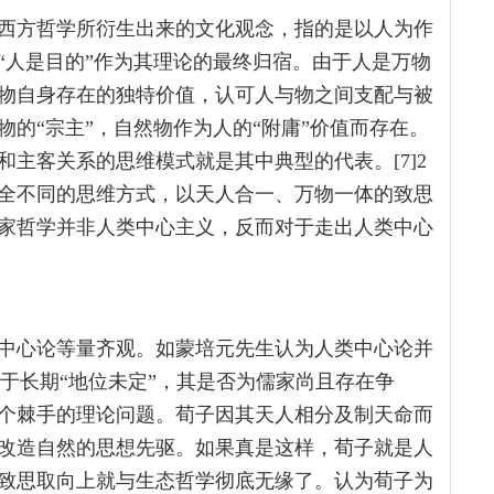
西方哲学所衍生出来的文化观念，指的是以人为作
“人是目的”作为其理论的最终归宿。由于人是万物
物自身存在的独特价值，认可人与物之间支配与被
的“宗主”，自然物作为人的“附庸”价值而存在。
主客关系的思维模式就是其中典型的代表。[7]2
完全不同的思维方式，以天人合一、万物一体的致思
家哲学并非人类中心主义，反而对于走出人类中心
中心论等量齐观。如蒙培元先生认为人类中心论并
由于长期“地位未定”，其是否为儒家尚且存在争
个棘手的理论问题。荀子因其天人相分及制天命而
改造自然的思想先驱。如果真是这样，荀子就是人
致思取向上就与生态哲学彻底无缘了。认为荀子为