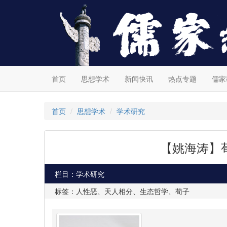
首页
思想学术
新闻快讯
热点专题
儒家
首页
思想学术
学术研究
【姚海涛】
栏目：学术研究
标签：人性恶、天人相分、生态哲学、荀子