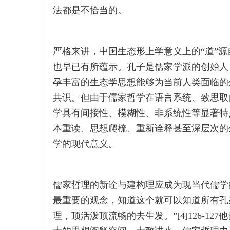
法都是不恰当的。
严格来讲，中国生态形上学意义上的“道”源
也早已有所蕴示。孔子是儒家学派的创始人，
孕丰富的生态学思想能够为当前人类面临的
共识。但由于儒家哲学在语言系统、致思取
学具有间接性、模糊性、非系统性等显著特
本重读、思想爬梳、重新诠释甚至深层次的
学的现代意义。
儒家哲理的新诠与建构理应成为现当代儒学
最重要的观念，知道这个就可以知道所有孔
理，顶活泼顶流畅的去生发。”[4]126-1