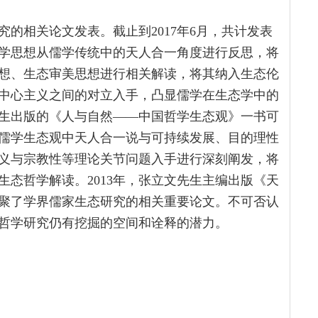
究的相关论文发表。截止到2017年6月，共计发表
态学思想从儒学传统中的天人合一角度进行反思，将
想、生态审美思想进行相关解读，将其纳入生态伦
中心主义之间的对立入手，凸显儒学在生态学中的
先生出版的《人与自然——中国哲学生态观》一书可
儒学生态观中天人合一说与可持续发展、目的理性
义与宗教性等理论关节问题入手进行深刻阐发，将
态哲学解读。2013年，张立文先生主编出版《天
聚了学界儒家生态研究的相关重要论文。不可否认
哲学研究仍有挖掘的空间和诠释的潜力。