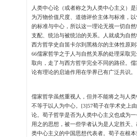
人类中心论（或者称之为人类中心主义）是
为万物价值尺度、道德评价主体与标准，以
的标准与中心，所以这一理论无视一切自然
支配、统治与被统治的关系。人就成为自然物
西方哲学史自笛卡尔到黑格尔的主体性原则和
66儒家哲学之于人与自然关系的处理采取
取向，走了与西方哲学完全不同的路径。儒
论有理论的启迪作用在学界已有广泛共识。
儒家哲学虽然重视人，但并不能将之与人类
不等于以人为中心。[3]57荀子在学术史上
论。荀子哲学是否为人类中心主义也成为一
用之的思想，被一些学者认为是人定胜天、
类中心主义的中国思想代表者。荀子在根本