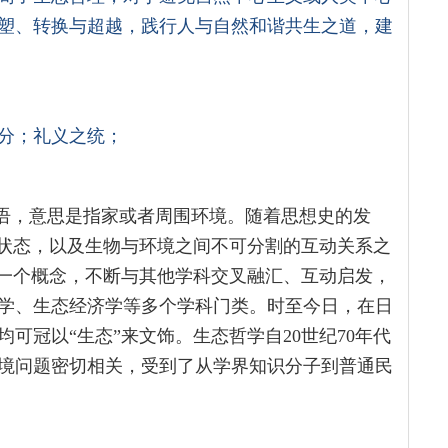
塑、转换与超越，践行人与自然和谐共生之道，建
分；礼义之统；
腊语，意思是指家或者周围环境。随着思想史的发
存状态，以及生物与环境之间不可分割的互动关系之
的一个概念，不断与其他学科交叉融汇、互动启发，
学、生态经济学等多个学科门类。时至今日，在日
可冠以“生态”来文饰。生态哲学自20世纪70年代
境问题密切相关，受到了从学界知识分子到普通民