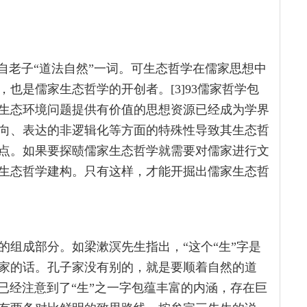
自老子“道法自然”一词。可生态哲学在儒家思想中
也是儒家生态哲学的开创者。[3]93儒家哲学包
生态环境问题提供有价值的思想资源已经成为学界
向、表达的非逻辑化等方面的特殊性导致其生态哲
点。如果要探赜儒家生态哲学就需要对儒家进行文
生态哲学建构。只有这样，才能开掘出儒家生态哲
的组成部分。如梁漱溟先生指出，“这个“生”字是
家的话。孔子家没有别的，就是要顺着自然的道
27他已经注意到了“生”之一字包蕴丰富的内涵，存在巨