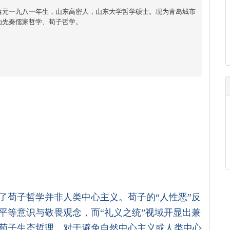
西元一九八一年生，山东高密人，山东大学哲学硕士。现为青岛城市
为先秦儒家哲学、荀子哲学。
了荀子哲学并非人类中心主义。荀子的“人性恶”反
平等意识与敬畏观念，而“礼义之统”视域开显出兼
荀子生态哲理，对于避免自然中心主义或人类中心