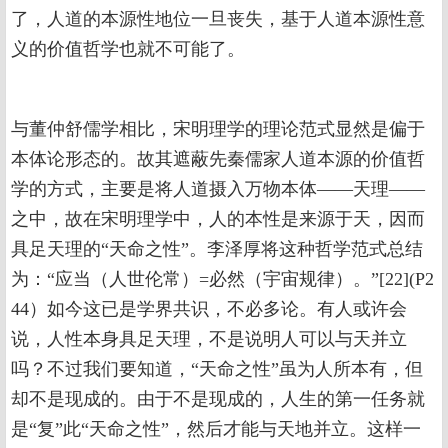
了，人道的本源性地位一旦丧失，基于人道本源性意
义的价值哲学也就不可能了。
与董仲舒儒学相比，宋明理学的理论范式显然是偏于
本体论形态的。故其遮蔽先秦儒家人道本源的价值哲
学的方式，主要是将人道摄入万物本体——天理——
之中，故在宋明理学中，人的本性是来源于天，因而
具足天理的“天命之性”。李泽厚将这种哲学范式总结
为：“应当（人世伦常）=必然（宇宙规律）。”[22](P2
44）如今这已是学界共识，不必多论。有人或许会
说，人性本身具足天理，不是说明人可以与天并立
吗？不过我们要知道，“天命之性”虽为人所本有，但
却不是现成的。由于不是现成的，人生的第一任务就
是“复”此“天命之性”，然后才能与天地并立。这样一