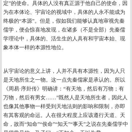
定”的使命。具体的人没有真正源于他自己的使命，因
为在本体论、宇宙论的视域中，具体的人永不能成为
终极的“本源”。但是，假如我们能够认真地审视先秦
儒学，便会惊喜地发现，在诸多（不是全部）先秦儒
学理论中，具体的、活生生的人具有和宇宙本始、现
象本体一样的本源性地位。
从宇宙论的意义上讲，人并不具有本源性，因为人只
是天地所生之一物。这一点先秦儒家是承认的。所以
《周易·序卦传》明确讲：“有天地，然后有万物；有
万物，然后有男女……”既然人是天地所生者，因此人
也像其他事物一样受到天地法则的影响和限制，亦即
有其客观的命运。人在很大程度上应该遵行天道、天
命，故而“知命”“俟命”“知天”“事天”之说在先秦儒学中