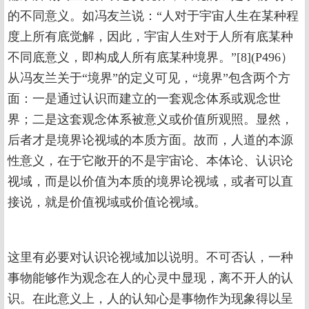
的不同意义。如冯友兰说：“人对于宇宙人生在某种程
度上所有底觉解，因此，宇宙人生对于人所有底某种
不同底意义，即构成人所有底某种境界。”[8](P496）
从冯友兰关于“境界”的定义可见，“境界”包含两个方
面：一是通过认识而建立的一套观念体系或观念世
界；二是这套观念体系被意义或价值所观照。显然，
后者才是境界论视域的本质方面。故而，人道的本源
性意义，在于它敞开的不是宇宙论、本体论、认识论
视域，而是以价值为本质的境界论视域，或者可以直
接说，就是价值视域或价值论视域。
这里有必要对认识论视域加以说明。不可否认，一种
事物能够作为观念在人的心灵中显现，离不开人的认
识。在此意义上，人的认知心是事物作为现象得以呈