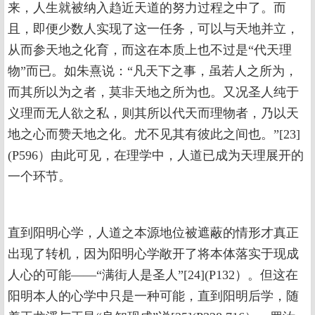
来，人生就被纳入趋近天道的努力过程之中了。而
且，即便少数人实现了这一任务，可以与天地并立，
从而参天地之化育，而这在本质上也不过是“代天理
物”而已。如朱熹说：“凡天下之事，虽若人之所为，
而其所以为之者，莫非天地之所为也。又况圣人纯于
义理而无人欲之私，则其所以代天而理物者，乃以天
地之心而赞天地之化。尤不见其有彼此之间也。”[23]
(P596）由此可见，在理学中，人道已成为天理展开的
一个环节。
直到阳明心学，人道之本源地位被遮蔽的情形才真正
出现了转机，因为阳明心学敞开了将本体落实于现成
人心的可能——“满街人是圣人”[24](P132）。但这在
阳明本人的心学中只是一种可能，直到阳明后学，随