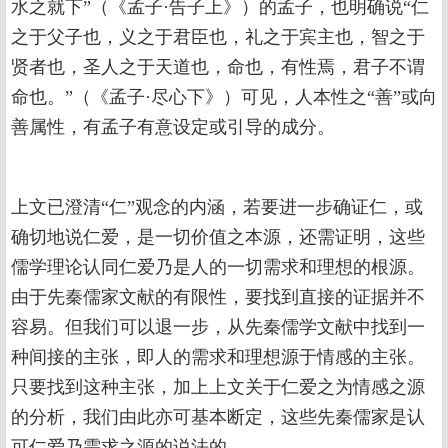
水之就下”（《孟子·告子上》）的孟子，也明确说“仁
之于父子也，义之于君臣也，礼之于宾主也，智之于
贤者也，圣人之于天道也，命也，有性焉，君子不谓
命也。”（《孟子·尽心下》）可见，人本性之“善”或向
善属性，有孟子有意设定或引导的成分。
上文已澄清“仁”观念的内涵，若要进一步确证仁，或
确切地说仁爱，是一切价值之本源，还需证明，这些
儒学理论认同仁爱乃是人的一切需求和理想的根源。
由于先秦儒家文献的有限性，要找到直接的证据并不
容易。但我们可以退一步，从先秦儒学文献中找到一
种间接的主张，即人的需求和理想源于情感的主张。
只要找到这种主张，加上上文关于仁爱之为情感之源
的分析，我们由此亦可基本断定，这些先秦儒家是认
可仁爱乃需求之源的说法的。