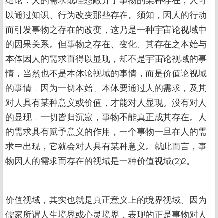
结论：人的需求或理想敞开了事物的某种存在，人可
以通过知识、行为改变那些存在。须知，因人的行动
而引发事物之存在的改变，这乃是一种宇宙论视域中
的因果关系。但事物之存在、变化、其存在之本始与
本体因人的需求而得以显现，却不是宇宙论视域的事
情，当然也不是本体论视域的事情，而是价值论视域
的事情，因为一切本始、本体要通过人的需求，及其
对人具有某种意义或价值，才能对人显现。没有对人
的显现，一切皆归沉寂，事物不能真正成其存在。人
的需求具有赋予意义的作用，一个事物一旦在人的需
求中出现，它就会对人具有某种意义。就此而言，事
物因人的需求而存在的视域是一种价值视域(2)2。
价值视域，其实也就是真正意义上的境界视域。因为
儒家所谓人生境界或心灵境界，表现的正是事物对人