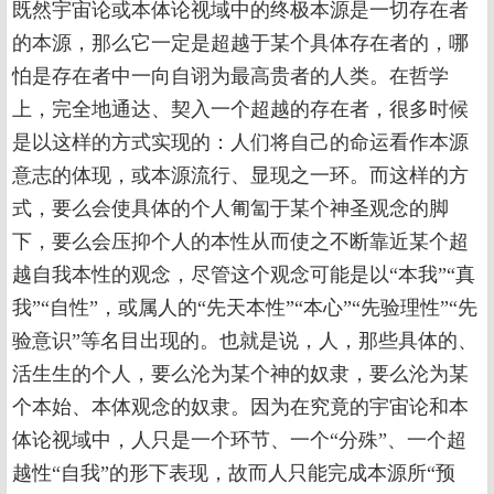
既然宇宙论或本体论视域中的终极本源是一切存在者
的本源，那么它一定是超越于某个具体存在者的，哪
怕是存在者中一向自诩为最高贵者的人类。在哲学
上，完全地通达、契入一个超越的存在者，很多时候
是以这样的方式实现的：人们将自己的命运看作本源
意志的体现，或本源流行、显现之一环。而这样的方
式，要么会使具体的个人匍匐于某个神圣观念的脚
下，要么会压抑个人的本性从而使之不断靠近某个超
越自我本性的观念，尽管这个观念可能是以“本我”“真
我”“自性”，或属人的“先天本性”“本心”“先验理性”“先
验意识”等名目出现的。也就是说，人，那些具体的、
活生生的个人，要么沦为某个神的奴隶，要么沦为某
个本始、本体观念的奴隶。因为在究竟的宇宙论和本
体论视域中，人只是一个环节、一个“分殊”、一个超
越性“自我”的形下表现，故而人只能完成本源所“预