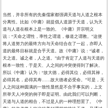
当然，并非所有的先秦儒家都强调天道与人道之根本
分离性。比如《中庸》就提倡人道源于天道，认为天
道与人道在根本上是一致的。《中庸》开宗明义
说：“天命之谓性，率性之谓道，修道之谓教。”这便
将人道努力的最终方向与天命结合在了一起，亦即人
道的最终目标就是合乎天道。故《中庸》说：“诚者，
天之道。诚之者，人之道。”由于肯定了人道与天道的
根本一致性，于是天、人之间的冲突便得到了解决。
所以《中庸》认为：“故大德，必得其位，必得其禄，
必得其名，必得其寿……故大德者必受命。”可是，天
人之间这种圆满的一致性显然是不合乎事实的，上文
所举天人冲突的例子即是证明。由此我们可以判断，
天道与人道的相合，不过是人的一种理想罢了。《中