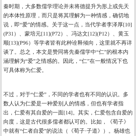
秦时期，大多数儒学理论并未将德提升为形上或先天
的本体性原理，而只是将其理解为一种情感，确切地
说，即“爱”的情感。关于这一点，当代学者李泽厚[10]
(P31）、蒙培元[11](P72）、冯达文[12](P12）、黄玉
顺[13](P96）等学者皆有此种诠释倾向，这里就不再详
谈了。总之，本文是赞同将先秦儒学中“仁”的根本内
涵理解为“爱”之情感的。因此，“仁”在一般情况下也
可具体称为仁爱。
不过，对于“仁爱”，不同的学者也有不同的认识。多
数人认为仁爱是一种爱别人的情感，但也有学者指
出，仁爱有其自爱的一面[14]。其实，仁爱包含自爱的
向度，这是古代很多儒者都认可的。比如，《荀子》
中就有“仁者自爱”的说法（《荀子·子道》）。杨雄也