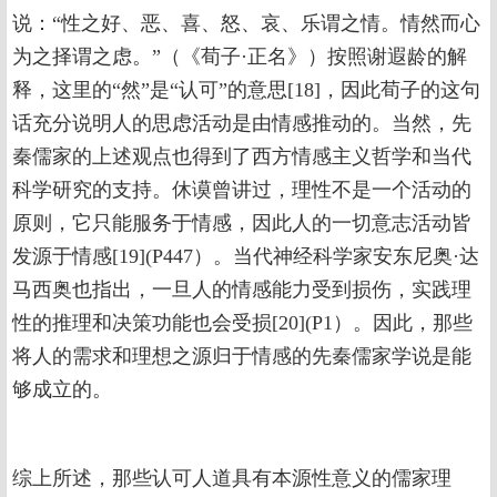
说：“性之好、恶、喜、怒、哀、乐谓之情。情然而心
为之择谓之虑。”（《荀子·正名》）按照谢遐龄的解
释，这里的“然”是“认可”的意思[18]，因此荀子的这句
话充分说明人的思虑活动是由情感推动的。当然，先
秦儒家的上述观点也得到了西方情感主义哲学和当代
科学研究的支持。休谟曾讲过，理性不是一个活动的
原则，它只能服务于情感，因此人的一切意志活动皆
发源于情感[19](P447）。当代神经科学家安东尼奥·达
马西奥也指出，一旦人的情感能力受到损伤，实践理
性的推理和决策功能也会受损[20](P1）。因此，那些
将人的需求和理想之源归于情感的先秦儒家学说是能
够成立的。
综上所述，那些认可人道具有本源性意义的儒家理