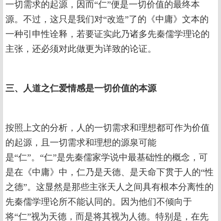
一切需求的起源，因而“仁”便是一切价值的最终本
源。不过，这只是我们对“改造”了的《中庸》文本的
一种引申性诠释，若要证实此乃诸多先秦儒学理论的
主张，还必须对此做更为详致的论证。
三、人道之仁爱情感是一切价值的本源
按照上文的分析，人的一切需求和理想都可作为价值
的起源，且一切需求和理想的源泉可能
是“仁”。“仁”是先秦儒家学说中最基础性的概念，可
是在《中庸》中，仁乃是天德、是天命下贯于人的“性
之德”。这显然是那些主张天人之间具有根本分离性的
先秦儒学理论所不能认同的。因为他们不倾向于
将“仁”视为天德，而是将其视为人德。特别是，在先