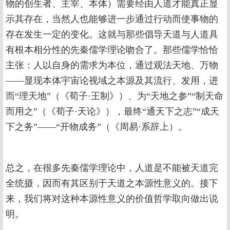
物的创生者、主宰、本体）需要经由人道才能真正显
示其存在，当然人也能够进一步通过行动而使事物的
存在发生一定的变化。这就与那些倡导天道与人道具
有根本相分性的先秦儒学理论吻合了。那些儒学恰恰
主张：人以自身的需求为本位，通过观法天地、万物
——显现本体宇宙论视域之本源及其流行、发用，进
而“理天地”（《荀子·王制》）、为“天地之参”“制天命
而用之”（《荀子·天论》），最终“通天下之志”“成天
下之务”——“开物成务”（《周易·系辞上）。
总之，在很多先秦儒学理论中，人道是不能被天道完
全统摄，因而有其区别于天道之本源性意义的。接下
来，我们将对这种本源性意义的价值哲学取向做出说
明。