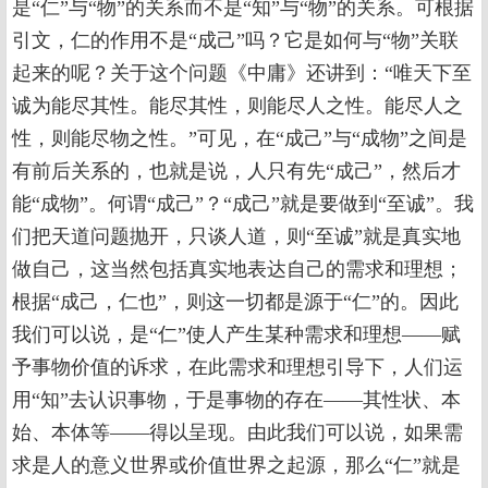
是“仁”与“物”的关系而不是“知”与“物”的关系。可根据
引文，仁的作用不是“成己”吗？它是如何与“物”关联
起来的呢？关于这个问题《中庸》还讲到：“唯天下至
诚为能尽其性。能尽其性，则能尽人之性。能尽人之
性，则能尽物之性。”可见，在“成己”与“成物”之间是
有前后关系的，也就是说，人只有先“成己”，然后才
能“成物”。何谓“成己”？“成己”就是要做到“至诚”。我
们把天道问题抛开，只谈人道，则“至诚”就是真实地
做自己，这当然包括真实地表达自己的需求和理想；
根据“成己，仁也”，则这一切都是源于“仁”的。因此
我们可以说，是“仁”使人产生某种需求和理想——赋
予事物价值的诉求，在此需求和理想引导下，人们运
用“知”去认识事物，于是事物的存在——其性状、本
始、本体等——得以呈现。由此我们可以说，如果需
求是人的意义世界或价值世界之起源，那么“仁”就是