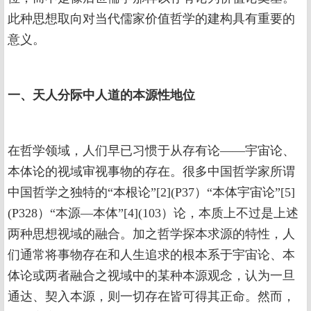
此种思想取向对当代儒家价值哲学的建构具有重要的
意义。
一、天人分际中人道的本源性地位
在哲学领域，人们早已习惯于从存有论——宇宙论、
本体论的视域审视事物的存在。很多中国哲学家所谓
中国哲学之独特的“本根论”[2](P37）“本体宇宙论”[5]
(P328）“本源—本体”[4](103）论，本质上不过是上述
两种思想视域的融合。加之哲学探本求源的特性，人
们通常将事物存在和人生追求的根本系于宇宙论、本
体论或两者融合之视域中的某种本源观念，认为一旦
通达、契入本源，则一切存在皆可得其正命。然而，