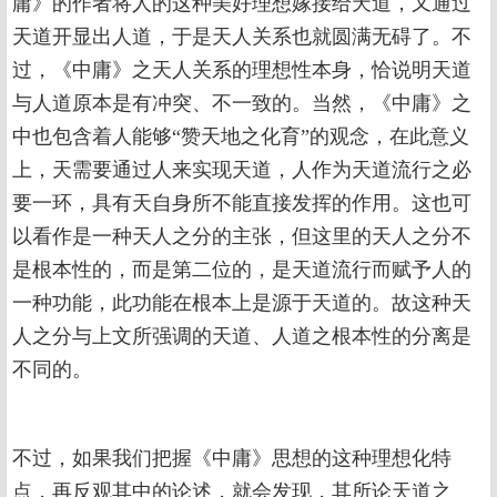
庸》的作者将人的这种美好理想嫁接给天道，又通过
天道开显出人道，于是天人关系也就圆满无碍了。不
过，《中庸》之天人关系的理想性本身，恰说明天道
与人道原本是有冲突、不一致的。当然，《中庸》之
中也包含着人能够“赞天地之化育”的观念，在此意义
上，天需要通过人来实现天道，人作为天道流行之必
要一环，具有天自身所不能直接发挥的作用。这也可
以看作是一种天人之分的主张，但这里的天人之分不
是根本性的，而是第二位的，是天道流行而赋予人的
一种功能，此功能在根本上是源于天道的。故这种天
人之分与上文所强调的天道、人道之根本性的分离是
不同的。
不过，如果我们把握《中庸》思想的这种理想化特
点，再反观其中的论述，就会发现，其所论天道之